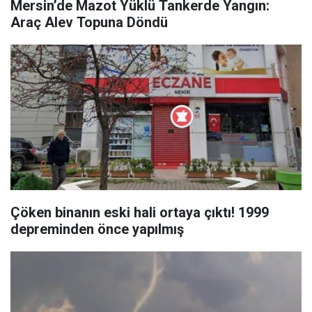
Mersin’de Mazot Yüklü Tankerde Yangın:
Araç Alev Topuna Döndü
Çöken binanın eski hali ortaya çıktı! 1999
depreminden önce yapılmış