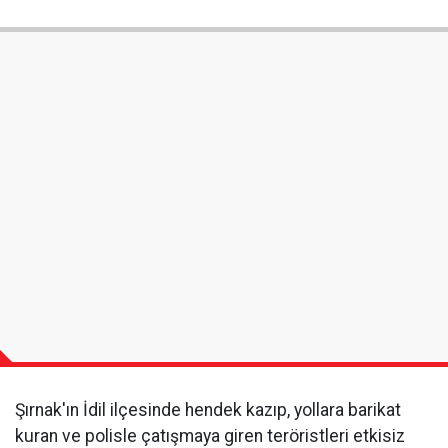
Şırnak'ın İdil ilçesinde hendek kazıp, yollara barikat
kuran ve polisle çatışmaya giren teröristleri etkisiz