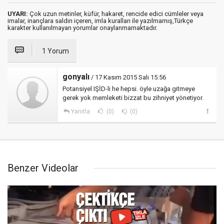
UYARI:
Çok uzun metinler, küfür, hakaret, rencide edici cümleler veya
imalar, inançlara saldırı içeren, imla kuralları ile yazılmamış,Türkçe
karakter kullanılmayan yorumlar onaylanmamaktadır.
1 Yorum
gonyalı
/ 17 Kasım 2015 Salı 15:56
Potansiyel IŞİD-li he hepsi. öyle uzağa gitmeye
gerek yok memleketi bizzat bu zihniyet yönetiyor.
Yanıtla
(0)
(0)
Benzer Videolar