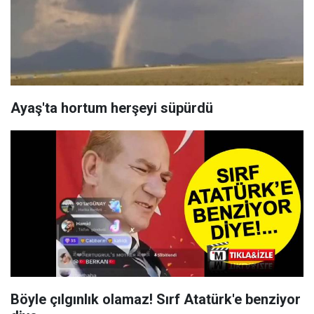
Ayaş'ta hortum herşeyi süpürdü
Böyle çılgınlık olamaz! Sırf Atatürk'e benziyor