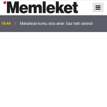
16:44
Mahallede korku dolu anlar: Gaz hattı delindi