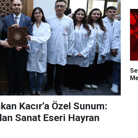
Se
Me
kan Kacır’a Özel Sunum:
ılan Sanat Eseri Hayran