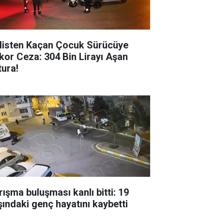
listen Kaçan Çocuk Sürücüye
kor Ceza: 304 Bin Lirayı Aşan
tura!
rışma buluşması kanlı bitti: 19
şındaki genç hayatını kaybetti