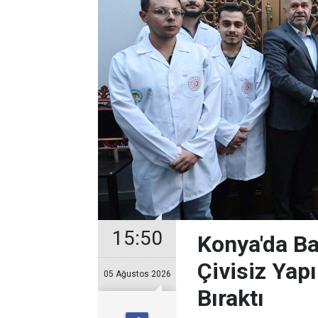
15:50
Konya'da Ba
Çivisiz Yap
05 Ağustos 2026
Bıraktı