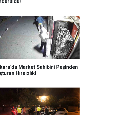
rduruldu!
kara’da Market Sahibini Peşinden
şturan Hırsızlık!