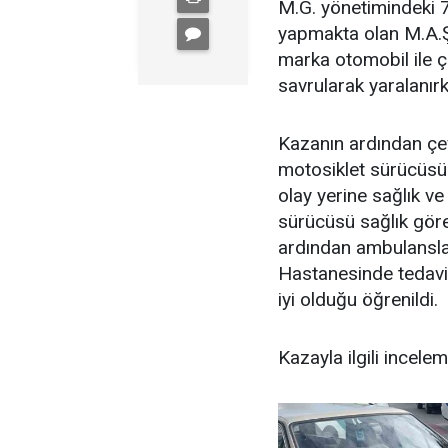
M.G. yönetimindeki 
yapmakta olan M.A.Ş
marka otomobil ile ç
savrularak yaralanır
Kazanın ardından çev
motosiklet sürücüsü
olay yerine sağlık ve 
sürücüsü sağlık görev
ardından ambulansla 
Hastanesinde tedavi a
iyi olduğu öğrenildi.
Kazayla ilgili incelem