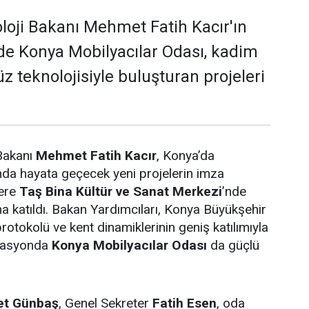
loji Bakanı Mehmet Fatih Kacır'ın
de Konya Mobilyacılar Odası, kadim
 teknolojisiyle buluşturan projeleri
 Bakanı
Mehmet Fatih Kacır
, Konya’da
da hayata geçecek yeni projelerin imza
zere
Taş Bina Kültür ve Sanat Merkezi
’nde
 katıldı. Bakan Yardımcıları, Konya Büyükşehir
protokolü ve kent dinamiklerinin geniş katılımıyla
zasyonda
Konya Mobilyacılar Odası
da güçlü
t Günbaş
, Genel Sekreter
Fatih Esen
, oda