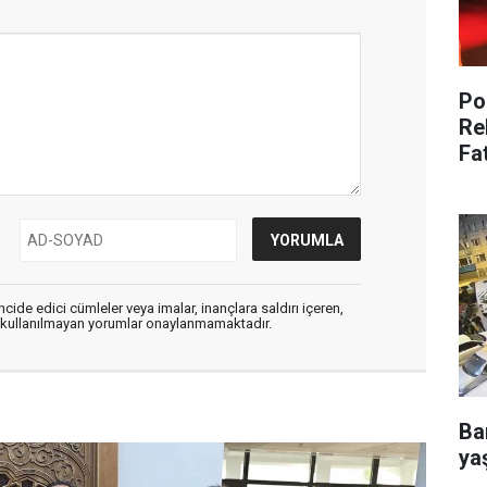
Po
Re
Fa
cide edici cümleler veya imalar, inançlara saldırı içeren,
er kullanılmayan yorumlar onaylanmamaktadır.
Ba
ya