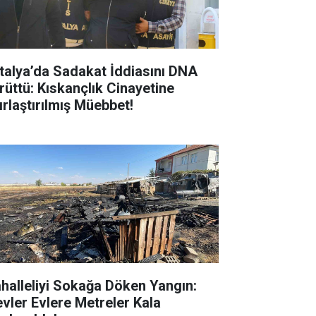
talya’da Sadakat İddiasını DNA
rüttü: Kıskançlık Cinayetine
ırlaştırılmış Müebbet!
halleliyi Sokağa Döken Yangın:
evler Evlere Metreler Kala