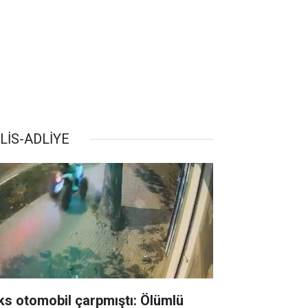
LİS-ADLİYE
ks otomobil çarpmıştı: Ölümlü