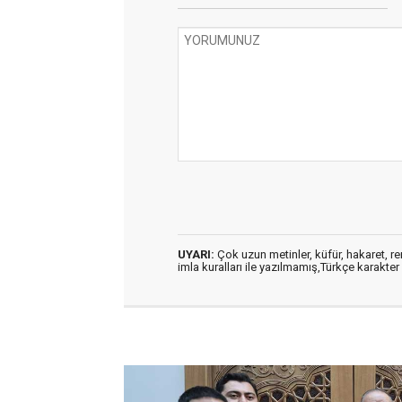
UYARI:
Çok uzun metinler, küfür, hakaret, ren
imla kuralları ile yazılmamış,Türkçe karakt