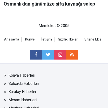
Osmanlı'dan günümüze şifa kaynağı salep
Memleket © 2005
Anasayfa
Künye
İletişim
Gizlilik İlkeleri
Sitene Ekle
Konya Haberleri
Selçuklu Haberleri
Karatay Haberleri
Meram Haberleri