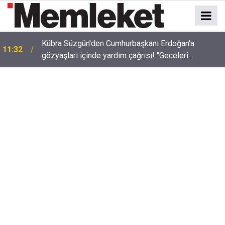
Kübra Süzgün'den Cumhurbaşkanı Erdoğan'a
11:32
gözyaşları içinde yardım çağrısı! "Geceleri
uyuyamıyorum"