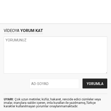
VİDEOYA
YORUM KAT
UYARI:
Çok uzun metinler, küfür, hakaret, rencide edici cümleler veya
imalar, inançlara saldırı içeren, imla kuralları ile yazılmamış,Türkçe
karakter kullanılmayan yorumlar onaylanmamaktadır.