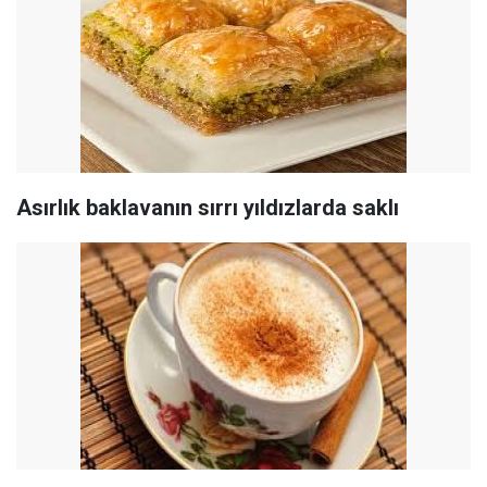
Asırlık baklavanın sırrı yıldızlarda saklı