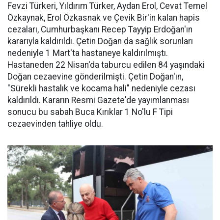
Fevzi Türkeri, Yıldırım Türker, Aydan Erol, Cevat Temel
Özkaynak, Erol Özkasnak ve Çevik Bir'in kalan hapis
cezaları, Cumhurbaşkanı Recep Tayyip Erdoğan'ın
kararıyla kaldırıldı. Çetin Doğan da sağlık sorunları
nedeniyle 1 Mart'ta hastaneye kaldırılmıştı.
Hastaneden 22 Nisan'da taburcu edilen 84 yaşındaki
Doğan cezaevine gönderilmişti. Çetin Doğan'ın,
"Sürekli hastalık ve kocama hali" nedeniyle cezası
kaldırıldı. Kararın Resmi Gazete'de yayımlanması
sonucu bu sabah Buca Kırıklar 1 No'lu F Tipi
cezaevinden tahliye oldu.