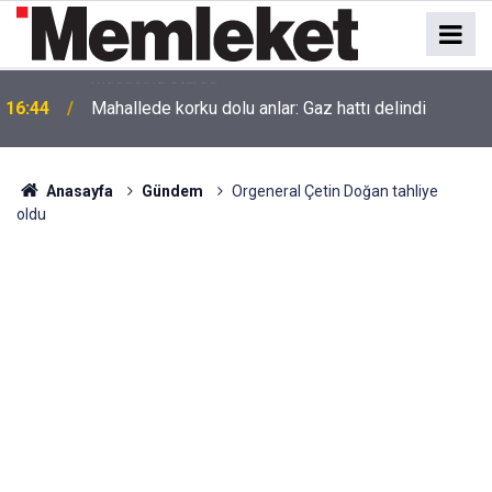
16:44
Mahallede korku dolu anlar: Gaz hattı delindi
Anasayfa
Gündem
Orgeneral Çetin Doğan tahliye
oldu