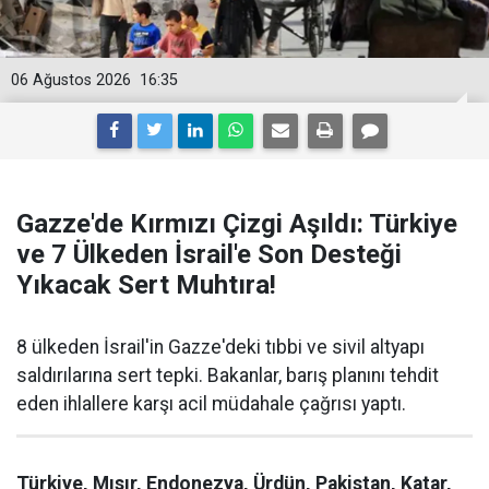
06 Ağustos 2026
16:35
Gazze'de Kırmızı Çizgi Aşıldı: Türkiye
ve 7 Ülkeden İsrail'e Son Desteği
Yıkacak Sert Muhtıra!
8 ülkeden İsrail'in Gazze'deki tıbbi ve sivil altyapı
saldırılarına sert tepki. Bakanlar, barış planını tehdit
eden ihlallere karşı acil müdahale çağrısı yaptı.
Türkiye, Mısır, Endonezya, Ürdün, Pakistan, Katar,