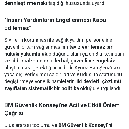
derinleştirme riski
taşıdığı hususunda uyardı.
"İnsani Yardımların Engellenmesi Kabul
Edilemez"
Sivillerin korunması ile sağlık yardım personeline
güvenli ortam sağlanmasının
taviz verilemez bir
hukuki yükümlülük
olduğunu altını çizen 8 ülke, insani
ve tıbbi malzemelerin
derhal, güvenli ve engelsiz
ulaştırılması gerektiğini bildirdi. Ayrıca Batı Şeria’daki
yasa dışı yerleşimci saldırıları ve Kudüs’ün statüsünü
değiştirmeye yönelik hamlelerin,
iki devletli çözümü
zayıflatan sistematik bir politika
olduğu vurgulandı.
BM Güvenlik Konseyi'ne Acil ve Etkili Önlem
Çağrısı
Uluslararası toplumu ve
BM Güvenlik Konseyi’ni