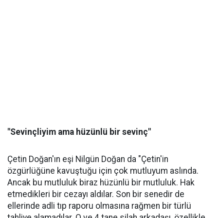
"Sevinçliyim ama hüzünlü bir sevinç"
Çetin Doğan'ın eşi Nilgün Doğan da "Çetin'in
özgürlüğüne kavuştuğu için çok mutluyum aslında.
Ancak bu mutluluk biraz hüzünlü bir mutluluk. Hak
etmedikleri bir cezayı aldılar. Son bir senedir de
ellerinde adli tıp raporu olmasına rağmen bir türlü
tahliye alamadılar. O ve 4 tane silah arkadaşı, özellikle