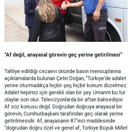
"Af değil, anayasal görevin geç yerine getirilmesi"
Tahliye edildiği cezaevi önünde basın mensuplarına
açıklamalarda bulunan Çetin Doğan, "Türkiye'de adalet
yerine oturmadıkça hiçbir şey, hiçbir konum düzelmez.
Adalet hepimiz için gerekli olan bir şey. Umarım bu tür
olaylar son olur. Televizyonlarda bir aftan bahsediyor.
Af söz konusu değil. Doğrudan doğruya anayasal bir
görevin, Cumhurbaşkanı tarafından geç olarak yerine
getirilmesidir. Af, anayasanın 87'inci maddesinde
"doğrudan doğru özel ve genel af, Türkiye Büyük Millet