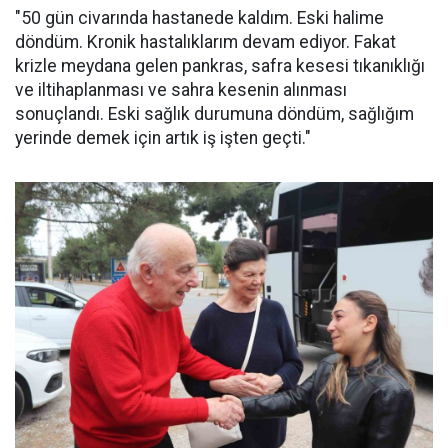
"50 gün civarında hastanede kaldım. Eski halime
döndüm. Kronik hastalıklarım devam ediyor. Fakat
krizle meydana gelen pankras, safra kesesi tıkanıklığı
ve iltihaplanması ve sahra kesenin alınması
sonuçlandı. Eski sağlık durumuna döndüm, sağlığım
yerinde demek için artık iş işten geçti."