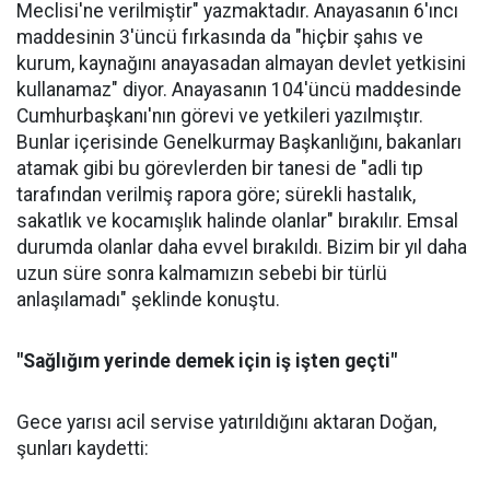
Meclisi'ne verilmiştir" yazmaktadır. Anayasanın 6'ıncı
maddesinin 3'üncü fırkasında da "hiçbir şahıs ve
kurum, kaynağını anayasadan almayan devlet yetkisini
kullanamaz" diyor. Anayasanın 104'üncü maddesinde
Cumhurbaşkanı'nın görevi ve yetkileri yazılmıştır.
Bunlar içerisinde Genelkurmay Başkanlığını, bakanları
atamak gibi bu görevlerden bir tanesi de "adli tıp
tarafından verilmiş rapora göre; sürekli hastalık,
sakatlık ve kocamışlık halinde olanlar" bırakılır. Emsal
durumda olanlar daha evvel bırakıldı. Bizim bir yıl daha
uzun süre sonra kalmamızın sebebi bir türlü
anlaşılamadı" şeklinde konuştu.
"Sağlığım yerinde demek için iş işten geçti"
Gece yarısı acil servise yatırıldığını aktaran Doğan,
şunları kaydetti: