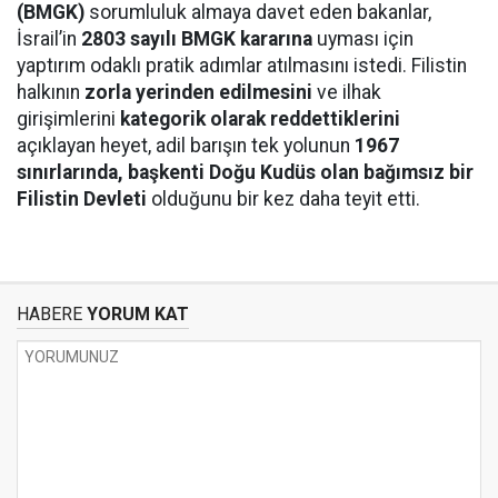
(BMGK)
sorumluluk almaya davet eden bakanlar,
İsrail’in
2803 sayılı BMGK kararına
uyması için
yaptırım odaklı pratik adımlar atılmasını istedi. Filistin
halkının
zorla yerinden edilmesini
ve ilhak
girişimlerini
kategorik olarak reddettiklerini
açıklayan heyet, adil barışın tek yolunun
1967
sınırlarında, başkenti Doğu Kudüs olan bağımsız bir
Filistin Devleti
olduğunu bir kez daha teyit etti.
HABERE
YORUM KAT