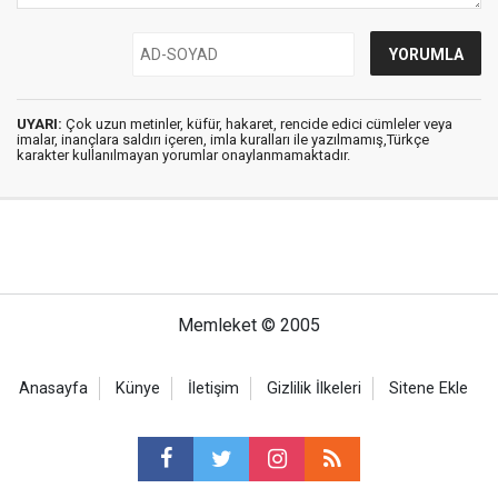
UYARI:
Çok uzun metinler, küfür, hakaret, rencide edici cümleler veya
imalar, inançlara saldırı içeren, imla kuralları ile yazılmamış,Türkçe
karakter kullanılmayan yorumlar onaylanmamaktadır.
Memleket © 2005
Anasayfa
Künye
İletişim
Gizlilik İlkeleri
Sitene Ekle