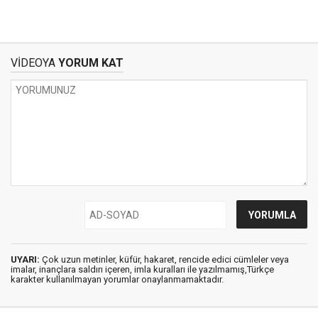
VİDEOYA
YORUM KAT
UYARI:
Çok uzun metinler, küfür, hakaret, rencide edici cümleler veya
imalar, inançlara saldırı içeren, imla kuralları ile yazılmamış,Türkçe
karakter kullanılmayan yorumlar onaylanmamaktadır.