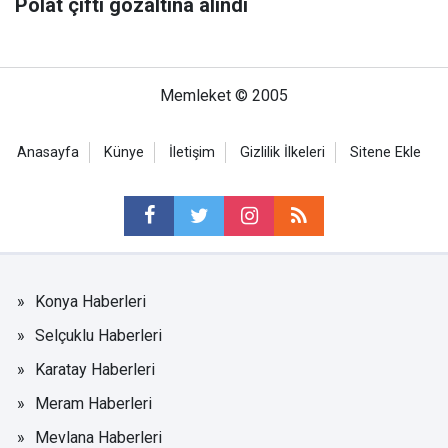
Polat çifti gözaltına alındı
Memleket © 2005
Anasayfa
Künye
İletişim
Gizlilik İlkeleri
Sitene Ekle
Konya Haberleri
Selçuklu Haberleri
Karatay Haberleri
Meram Haberleri
Mevlana Haberleri