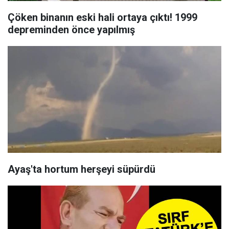
Çöken binanın eski hali ortaya çıktı! 1999
depreminden önce yapılmış
Ayaş'ta hortum herşeyi süpürdü