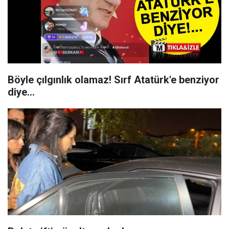
Böyle çılgınlık olamaz! Sırf Atatürk'e benziyor
diye...