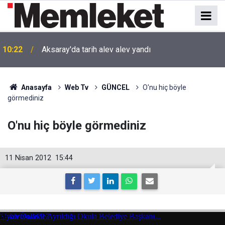
10:22
Aksaray'da tarih alev alev yandı
Anasayfa
Web Tv
GÜNCEL
O'nu hiç böyle
görmediniz
O'nu hiç böyle görmediniz
11 Nisan 2012
15:44