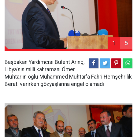
1
5
Başbakan Yardımcısı Bülent Arınç,
Libya'nın milli kahramanı Ömer
Muhtar'ın oğlu Muhammed Muhtar'a Fahri Hemşehrilik
Beratı verirken gözyaşlarına engel olamadı