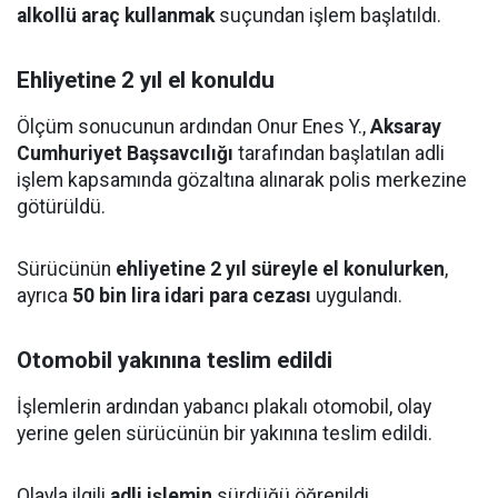
alkollü araç kullanmak
suçundan işlem başlatıldı.
Ehliyetine 2 yıl el konuldu
Ölçüm sonucunun ardından Onur Enes Y.,
Aksaray
Cumhuriyet Başsavcılığı
tarafından başlatılan adli
işlem kapsamında gözaltına alınarak polis merkezine
götürüldü.
Sürücünün
ehliyetine 2 yıl süreyle el konulurken
,
ayrıca
50 bin lira idari para cezası
uygulandı.
Otomobil yakınına teslim edildi
İşlemlerin ardından yabancı plakalı otomobil, olay
yerine gelen sürücünün bir yakınına teslim edildi.
Olayla ilgili
adli işlemin
sürdüğü öğrenildi.