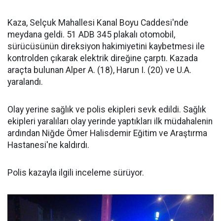
Kaza, Selçuk Mahallesi Kanal Boyu Caddesi'nde
meydana geldi. 51 ADB 345 plakalı otomobil,
sürücüsünün direksiyon hakimiyetini kaybetmesi ile
kontrolden çıkarak elektrik direğine çarptı. Kazada
araçta bulunan Alper A. (18), Harun I. (20) ve U.A.
yaralandı.
Olay yerine sağlık ve polis ekipleri sevk edildi. Sağlık
ekipleri yaralıları olay yerinde yaptıkları ilk müdahalenin
ardından Niğde Ömer Halisdemir Eğitim ve Araştırma
Hastanesi'ne kaldırdı.
Polis kazayla ilgili inceleme sürüyor.