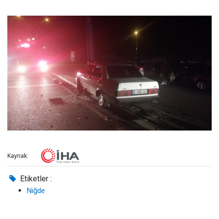
Kaynak:
Etiketler :
Niğde