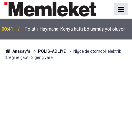
e
00:41
Polatlı-Haymana-Konya hattı bölünmüş yol oluyor
Anasayfa
POLİS-ADLİYE
Niğde’de otomobil elektrik
direğine çaptı! 3 genç yaralı