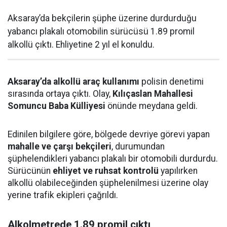
Aksaray’da bekçilerin şüphe üzerine durdurduğu
yabancı plakalı otomobilin sürücüsü 1.89 promil
alkollü çıktı. Ehliyetine 2 yıl el konuldu.
Aksaray’da alkollü araç kullanımı
polisin denetimi
sırasında ortaya çıktı. Olay,
Kılıçaslan Mahallesi
Somuncu Baba Külliyesi
önünde meydana geldi.
Edinilen bilgilere göre, bölgede devriye görevi yapan
mahalle ve çarşı bekçileri
, durumundan
şüphelendikleri yabancı plakalı bir otomobili durdurdu.
Sürücünün
ehliyet ve ruhsat kontrolü
yapılırken
alkollü olabileceğinden şüphelenilmesi üzerine olay
yerine trafik ekipleri çağrıldı.
Alkolmetrede 1.89 promil çıktı