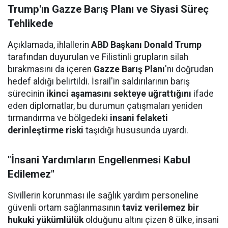
Trump'ın Gazze Barış Planı ve Siyasi Süreç
Tehlikede
Açıklamada, ihlallerin
ABD Başkanı Donald Trump
tarafından duyurulan ve Filistinli grupların silah
bırakmasını da içeren
Gazze Barış Planı
'nı doğrudan
hedef aldığı belirtildi. İsrail'in saldırılarının barış
sürecinin
ikinci aşamasını sekteye uğrattığını
ifade
eden diplomatlar, bu durumun çatışmaları yeniden
tırmandırma ve bölgedeki
insani felaketi
derinleştirme riski
taşıdığı hususunda uyardı.
"İnsani Yardımların Engellenmesi Kabul
Edilemez"
Sivillerin korunması ile sağlık yardım personeline
güvenli ortam sağlanmasının
taviz verilemez bir
hukuki yükümlülük
olduğunu altını çizen 8 ülke, insani