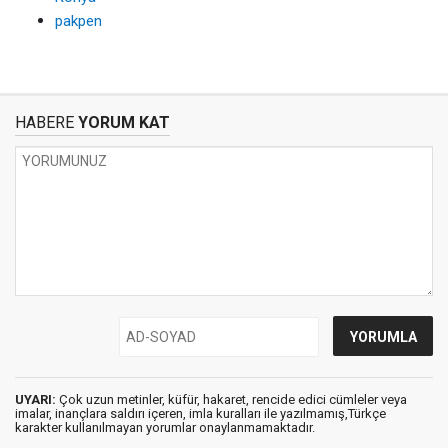
pakpen
HABERE
YORUM KAT
UYARI:
Çok uzun metinler, küfür, hakaret, rencide edici cümleler veya
imalar, inançlara saldırı içeren, imla kuralları ile yazılmamış,Türkçe
karakter kullanılmayan yorumlar onaylanmamaktadır.