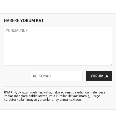
HABERE
YORUM KAT
UYARI:
Çok uzun metinler, küfür, hakaret, rencide edici cümleler veya
imalar, inançlara saldırı içeren, imla kuralları ile yazılmamış,Türkçe
karakter kullanılmayan yorumlar onaylanmamaktadır.