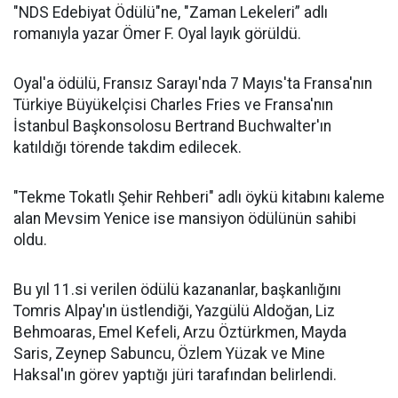
"NDS Edebiyat Ödülü"ne, "Zaman Lekeleri” adlı
romanıyla yazar Ömer F. Oyal layık görüldü.
Oyal'a ödülü, Fransız Sarayı'nda 7 Mayıs'ta Fransa'nın
Türkiye Büyükelçisi Charles Fries ve Fransa'nın
İstanbul Başkonsolosu Bertrand Buchwalter'ın
katıldığı törende takdim edilecek.
"Tekme Tokatlı Şehir Rehberi" adlı öykü kitabını kaleme
alan Mevsim Yenice ise mansiyon ödülünün sahibi
oldu.
Bu yıl 11.si verilen ödülü kazananlar, başkanlığını
Tomris Alpay'ın üstlendiği, Yazgülü Aldoğan, Liz
Behmoaras, Emel Kefeli, Arzu Öztürkmen, Mayda
Saris, Zeynep Sabuncu, Özlem Yüzak ve Mine
Haksal'ın görev yaptığı jüri tarafından belirlendi.