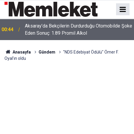
Aksaray’da Bekçilerin Durdurduğu Otomobilde Şoke
00:44
Eden Sonuç: 1.89 Promil Alkol
Anasayfa
Gündem
"NDS Edebiyat Ödülü" Ömer F.
Oyal'ın oldu