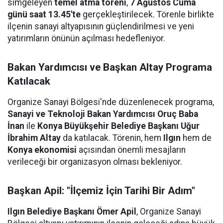
simgeleyen
temel atma töreni
,
7 Ağustos Cuma
günü saat 13.45'te
gerçekleştirilecek. Törenle birlikte
ilçenin sanayi altyapısının güçlendirilmesi ve yeni
yatırımların önünün açılması hedefleniyor.
Bakan Yardımcısı ve Başkan Altay Programa
Katılacak
Organize Sanayi Bölgesi'nde düzenlenecek programa,
Sanayi ve Teknoloji Bakan Yardımcısı Oruç Baba
İnan
ile
Konya Büyükşehir Belediye Başkanı Uğur
İbrahim Altay
da katılacak. Törenin, hem
Ilgın
hem de
Konya ekonomisi
açısından önemli mesajların
verileceği bir organizasyon olması bekleniyor.
Başkan Apil: "İlçemiz İçin Tarihi Bir Adım"
Ilgın Belediye Başkanı Ömer Apil
, Organize Sanayi