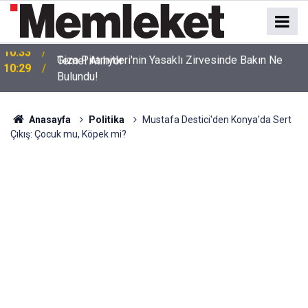
Giza Piramitleri'nin Yasaklı Zirvesinde Bakın Ne
10:29
Bulundu!
Anasayfa
Politika
Mustafa Destici'den Konya'da Sert
Çıkış: Çocuk mu, Köpek mi?