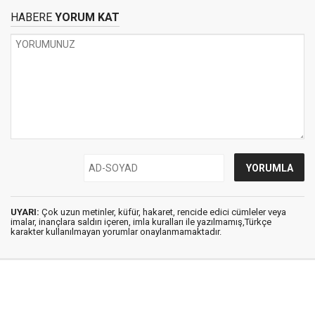
HABERE
YORUM KAT
UYARI:
Çok uzun metinler, küfür, hakaret, rencide edici cümleler veya
imalar, inançlara saldırı içeren, imla kuralları ile yazılmamış,Türkçe
karakter kullanılmayan yorumlar onaylanmamaktadır.