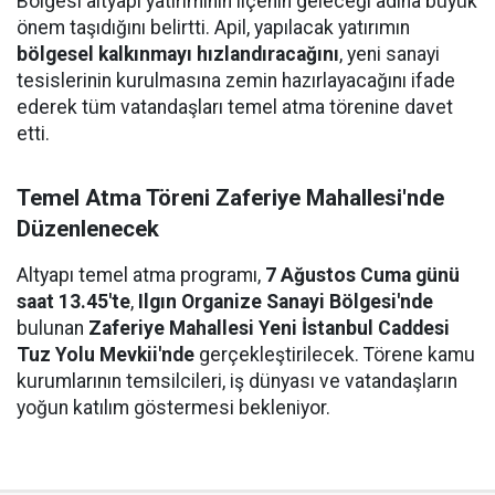
Bölgesi altyapı yatırımının ilçenin geleceği adına büyük
önem taşıdığını belirtti. Apil, yapılacak yatırımın
bölgesel kalkınmayı hızlandıracağını
, yeni sanayi
tesislerinin kurulmasına zemin hazırlayacağını ifade
ederek tüm vatandaşları temel atma törenine davet
etti.
Temel Atma Töreni Zaferiye Mahallesi'nde
Düzenlenecek
Altyapı temel atma programı,
7 Ağustos Cuma günü
saat 13.45'te
,
Ilgın Organize Sanayi Bölgesi'nde
bulunan
Zaferiye Mahallesi Yeni İstanbul Caddesi
Tuz Yolu Mevkii'nde
gerçekleştirilecek. Törene kamu
kurumlarının temsilcileri, iş dünyası ve vatandaşların
yoğun katılım göstermesi bekleniyor.