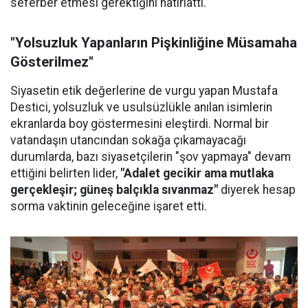
seferber etmesi gerektiğini hatırlattı.
"Yolsuzluk Yapanların Pişkinliğine Müsamaha
Gösterilmez"
Siyasetin etik değerlerine de vurgu yapan Mustafa
Destici, yolsuzluk ve usulsüzlükle anılan isimlerin
ekranlarda boy göstermesini eleştirdi. Normal bir
vatandaşın utancından sokağa çıkamayacağı
durumlarda, bazı siyasetçilerin "şov yapmaya" devam
ettiğini belirten lider,
"Adalet gecikir ama mutlaka
gerçekleşir; güneş balçıkla sıvanmaz"
diyerek hesap
sorma vaktinin geleceğine işaret etti.