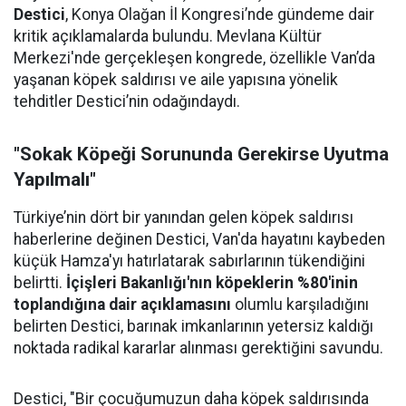
Destici
, Konya Olağan İl Kongresi’nde gündeme dair
kritik açıklamalarda bulundu. Mevlana Kültür
Merkezi'nde gerçekleşen kongrede, özellikle Van’da
yaşanan köpek saldırısı ve aile yapısına yönelik
tehditler Destici’nin odağındaydı.
"Sokak Köpeği Sorununda Gerekirse Uyutma
Yapılmalı"
Türkiye’nin dört bir yanından gelen köpek saldırısı
haberlerine değinen Destici, Van'da hayatını kaybeden
küçük Hamza'yı hatırlatarak sabırlarının tükendiğini
belirtti.
İçişleri Bakanlığı'nın köpeklerin %80'inin
toplandığına dair açıklamasını
olumlu karşıladığını
belirten Destici, barınak imkanlarının yetersiz kaldığı
noktada radikal kararlar alınması gerektiğini savundu.
Destici, "Bir çocuğumuzun daha köpek saldırısında