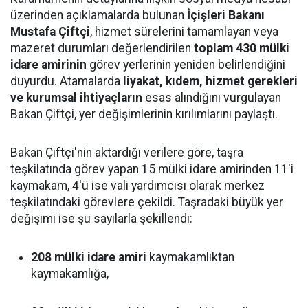
üzerinden açıklamalarda bulunan
İçişleri Bakanı
Mustafa Çiftçi
, hizmet sürelerini tamamlayan veya
mazeret durumları değerlendirilen
toplam 430 mülki
idare amirinin
görev yerlerinin yeniden belirlendiğini
duyurdu. Atamalarda
liyakat, kıdem, hizmet gerekleri
ve kurumsal ihtiyaçların
esas alındığını vurgulayan
Bakan Çiftçi, yer değişimlerinin kırılımlarını paylaştı.
Bakan Çiftçi'nin aktardığı verilere göre, taşra
teşkilatında görev yapan 15 mülki idare amirinden 11'i
kaymakam, 4'ü ise vali yardımcısı olarak merkez
teşkilatındaki görevlere çekildi. Taşradaki büyük yer
değişimi ise şu sayılarla şekillendi:
208 mülki idare amiri
kaymakamlıktan
kaymakamlığa,