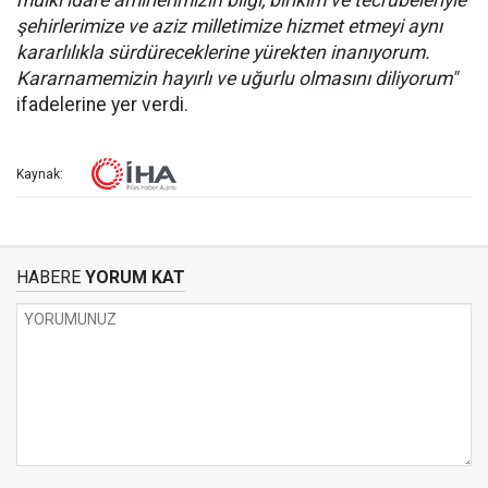
mülki idare amirlerimizin bilgi, birikim ve tecrübeleriyle
şehirlerimize ve aziz milletimize hizmet etmeyi aynı
kararlılıkla sürdüreceklerine yürekten inanıyorum.
Kararnamemizin hayırlı ve uğurlu olmasını diliyorum"
ifadelerine yer verdi.
Kaynak:
HABERE
YORUM KAT