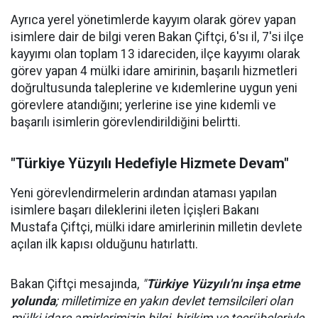
Ayrıca yerel yönetimlerde kayyım olarak görev yapan
isimlere dair de bilgi veren Bakan Çiftçi, 6'sı il, 7'si ilçe
kayyımı olan toplam 13 idareciden, ilçe kayyımı olarak
görev yapan 4 mülki idare amirinin, başarılı hizmetleri
doğrultusunda taleplerine ve kıdemlerine uygun yeni
görevlere atandığını; yerlerine ise yine kıdemli ve
başarılı isimlerin görevlendirildiğini belirtti.
"Türkiye Yüzyılı Hedefiyle Hizmete Devam"
Yeni görevlendirmelerin ardından ataması yapılan
isimlere başarı dileklerini ileten İçişleri Bakanı
Mustafa Çiftçi, mülki idare amirlerinin milletin devlete
açılan ilk kapısı olduğunu hatırlattı.
Bakan Çiftçi mesajında,
"
Türkiye Yüzyılı'nı inşa etme
yolunda
; milletimize en yakın devlet temsilcileri olan