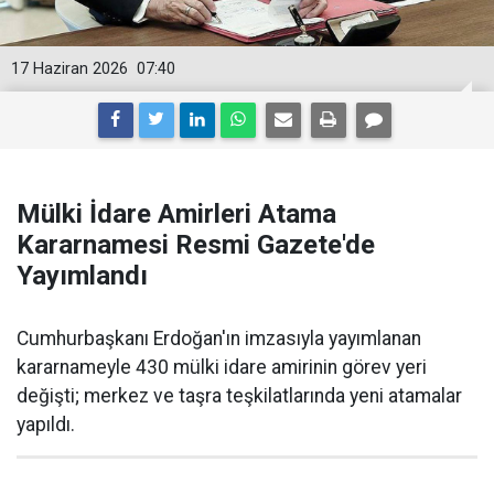
17 Haziran 2026
07:40
Mülki İdare Amirleri Atama
Kararnamesi Resmi Gazete'de
Yayımlandı
Cumhurbaşkanı Erdoğan'ın imzasıyla yayımlanan
kararnameyle 430 mülki idare amirinin görev yeri
değişti; merkez ve taşra teşkilatlarında yeni atamalar
yapıldı.