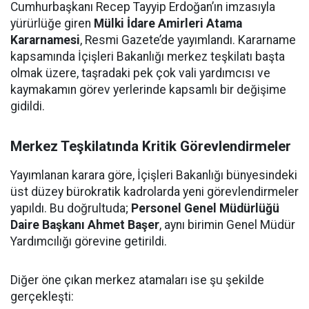
Cumhurbaşkanı Recep Tayyip Erdoğan’ın imzasıyla
yürürlüğe giren
Mülki İdare Amirleri Atama
Kararnamesi
, Resmi Gazete’de yayımlandı. Kararname
kapsamında İçişleri Bakanlığı merkez teşkilatı başta
olmak üzere, taşradaki pek çok vali yardımcısı ve
kaymakamın görev yerlerinde kapsamlı bir değişime
gidildi.
Merkez Teşkilatında Kritik Görevlendirmeler
Yayımlanan karara göre, İçişleri Bakanlığı bünyesindeki
üst düzey bürokratik kadrolarda yeni görevlendirmeler
yapıldı. Bu doğrultuda;
Personel Genel Müdürlüğü
Daire Başkanı Ahmet Başer
, aynı birimin Genel Müdür
Yardımcılığı görevine getirildi.
Diğer öne çıkan merkez atamaları ise şu şekilde
gerçekleşti: