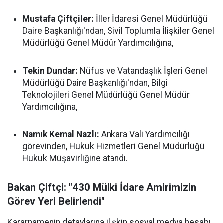
Mustafa Çiftçiler:
İller İdaresi Genel Müdürlüğü
Daire Başkanlığı'ndan, Sivil Toplumla İlişkiler Genel
Müdürlüğü Genel Müdür Yardımcılığına,
Tekin Dundar:
Nüfus ve Vatandaşlık İşleri Genel
Müdürlüğü Daire Başkanlığı'ndan, Bilgi
Teknolojileri Genel Müdürlüğü Genel Müdür
Yardımcılığına,
Namık Kemal Nazlı:
Ankara Vali Yardımcılığı
görevinden, Hukuk Hizmetleri Genel Müdürlüğü
Hukuk Müşavirliğine atandı.
Bakan Çiftçi: "430 Mülki İdare Amirimizin
Görev Yeri Belirlendi"
Kararnamenin detaylarına ilişkin sosyal medya hesabı