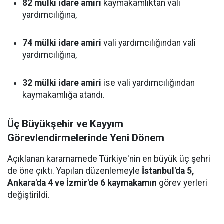
82 mülki idare amiri
kaymakamlıktan vali
yardımcılığına,
74 mülki idare amiri
vali yardımcılığından vali
yardımcılığına,
32 mülki idare amiri
ise vali yardımcılığından
kaymakamlığa atandı.
Üç Büyükşehir ve Kayyım
Görevlendirmelerinde Yeni Dönem
Açıklanan kararnamede Türkiye'nin en büyük üç şehri
de öne çıktı. Yapılan düzenlemeyle
İstanbul'da 5,
Ankara'da 4 ve İzmir'de 6 kaymakamın
görev yerleri
değiştirildi.