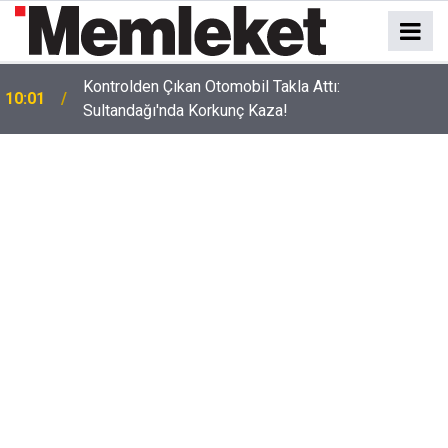
09:55
İpek Yolu Koridoru Canlandı Türkiye Rekor Kırdı