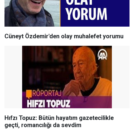
Cüneyt Özdemir'den olay muhalefet yorumu
Hıfzı Topuz: Bütün hayatım gazetecilikle
geçti, romancılığı da sevdim