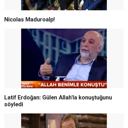
Nicolas Maduroalp!
Latif Erdoğan: Gülen Allah'la konuştuğunu
söyledi