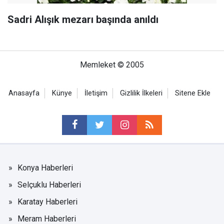
Sadri Alışık mezarı başında anıldı
Memleket © 2005
Anasayfa
Künye
İletişim
Gizlilik İlkeleri
Sitene Ekle
Konya Haberleri
Selçuklu Haberleri
Karatay Haberleri
Meram Haberleri