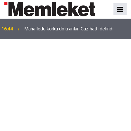
16:44
Mahallede korku dolu anlar: Gaz hattı delindi