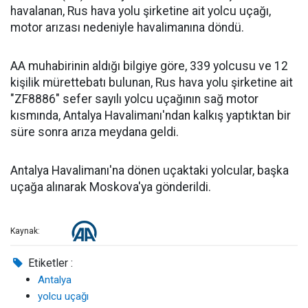
havalanan, Rus hava yolu şirketine ait yolcu uçağı,
motor arızası nedeniyle havalimanına döndü.
AA muhabirinin aldığı bilgiye göre, 339 yolcusu ve 12
kişilik mürettebatı bulunan, Rus hava yolu şirketine ait
"ZF8886" sefer sayılı yolcu uçağının sağ motor
kısmında, Antalya Havalimanı'ndan kalkış yaptıktan bir
süre sonra arıza meydana geldi.
Antalya Havalimanı'na dönen uçaktaki yolcular, başka
uçağa alınarak Moskova'ya gönderildi.
Kaynak:
Etiketler :
Antalya
yolcu uçağı