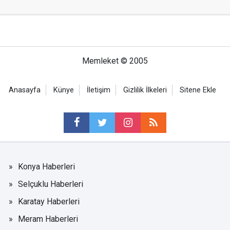
Memleket © 2005
Anasayfa
Künye
İletişim
Gizlilik İlkeleri
Sitene Ekle
Konya Haberleri
Selçuklu Haberleri
Karatay Haberleri
Meram Haberleri