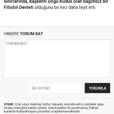
sınırlarında, başkenti Doğu Kudüs olan bağımsız bir
Filistin Devleti
olduğunu bir kez daha teyit etti.
HABERE
YORUM KAT
UYARI:
Çok uzun metinler, küfür, hakaret, rencide edici cümleler veya
imalar, inançlara saldırı içeren, imla kuralları ile yazılmamış,Türkçe
karakter kullanılmayan yorumlar onaylanmamaktadır.