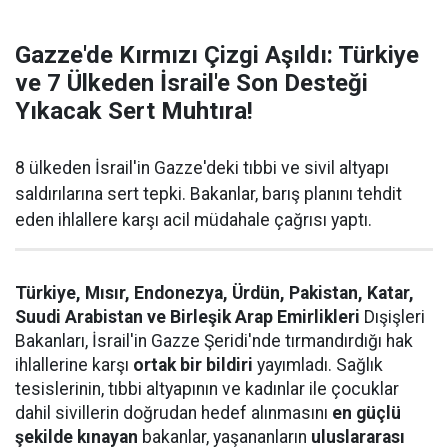
Gazze'de Kırmızı Çizgi Aşıldı: Türkiye
ve 7 Ülkeden İsrail'e Son Desteği
Yıkacak Sert Muhtıra!
8 ülkeden İsrail'in Gazze'deki tıbbi ve sivil altyapı
saldırılarına sert tepki. Bakanlar, barış planını tehdit
eden ihlallere karşı acil müdahale çağrısı yaptı.
Türkiye, Mısır, Endonezya, Ürdün, Pakistan, Katar,
Suudi Arabistan ve Birleşik Arap Emirlikleri
Dışişleri
Bakanları, İsrail'in Gazze Şeridi'nde tırmandırdığı hak
ihlallerine karşı
ortak bir bildiri
yayımladı. Sağlık
tesislerinin, tıbbi altyapının ve kadınlar ile çocuklar
dahil sivillerin doğrudan hedef alınmasını
en güçlü
şekilde kınayan
bakanlar, yaşananların
uluslararası