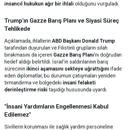
insancıl hukukun ağır bir ihlali
olduğunu vurguladı.
Trump'ın Gazze Barış Planı ve Siyasi Süreç
Tehlikede
Açıklamada, ihlallerin
ABD Başkanı Donald Trump
tarafından duyurulan ve Filistinli grupların silah
bırakmasını da içeren
Gazze Barış Planı
'nı doğrudan
hedef aldığı belirtildi. İsrail'in saldırılarının barış
sürecinin
ikinci aşamasını sekteye uğrattığını
ifade
eden diplomatlar, bu durumun çatışmaları yeniden
tırmandırma ve bölgedeki
insani felaketi
derinleştirme riski
taşıdığı hususunda uyardı.
"İnsani Yardımların Engellenmesi Kabul
Edilemez"
Sivillerin korunması ile sağlık yardım personeline