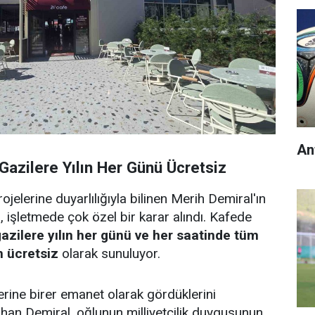
An
 Gazilere Yılın Her Günü Ücretsiz
jelerine duyarlılığıyla bilinen Merih Demiral'ın
, işletmede çok özel bir karar alındı. Kafede
 gazilere yılın her günü ve her saatinde tüm
 ücretsiz
olarak sunuluyor.
ilerine birer emanet olarak gördüklerini
an Demiral, oğlunun milliyetçilik duygusunun