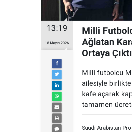
13:19
Milli Futbo
Ağlatan Kar
18 Mayıs 2026
Ortaya Çıktı
Milli futbolcu 
ailesiyle birlik
kafe açarak kapı
tamamen ücrets
Suudi Arabistan Pro 