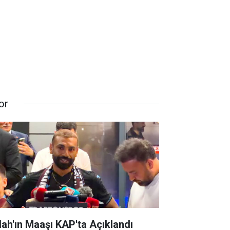
or
lah'ın Maaşı KAP'ta Açıklandı