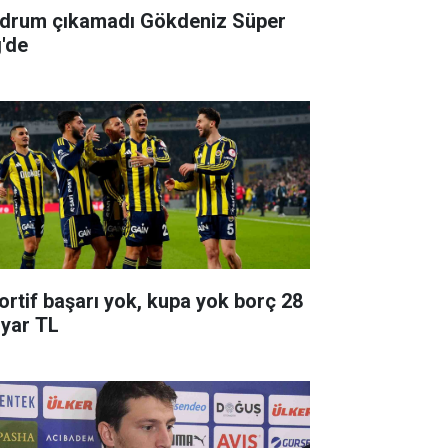
drum çıkamadı Gökdeniz Süper
g'de
ortif başarı yok, kupa yok borç 28
lyar TL