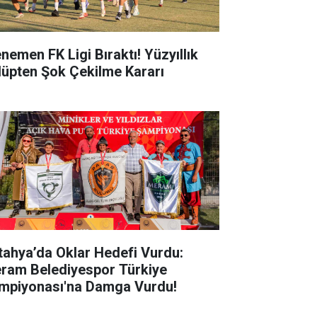
nemen FK Ligi Bıraktı! Yüzyıllık
lüpten Şok Çekilme Kararı
tahya’da Oklar Hedefi Vurdu:
ram Belediyespor Türkiye
mpiyonası'na Damga Vurdu!