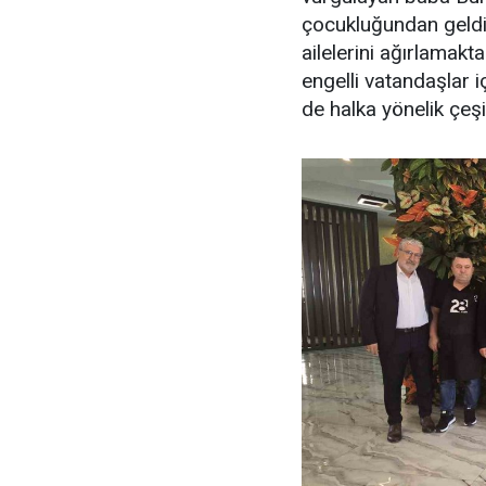
çocukluğundan geldiğ
ailelerini ağırlamakt
engelli vatandaşlar i
de halka yönelik çeşi