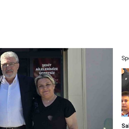
Sp
Sa