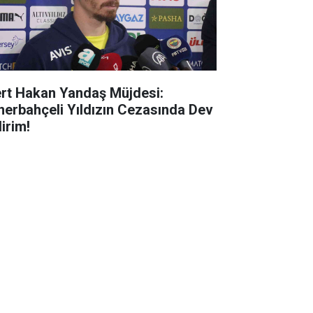
rt Hakan Yandaş Müjdesi:
nerbahçeli Yıldızın Cezasında Dev
irim!