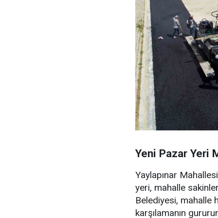
Yeni Pazar Yeri 
Yaylapınar Mahallesi’
yeri, mahalle sakinl
Belediyesi, mahalle ha
karşılamanın gururun