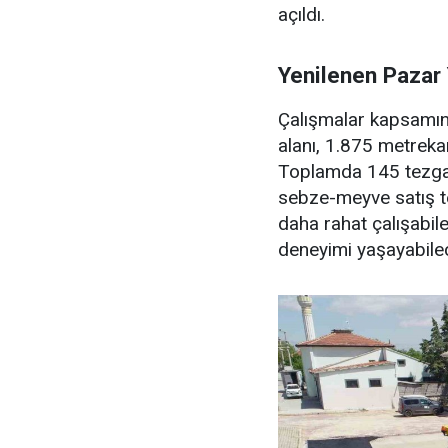
açıldı.
Yenilenen Pazar 
Çalışmalar kapsamın
alanı, 1.875 metreka
Toplamda 145 tezgah
sebze-meyve satış te
daha rahat çalışabile
deneyimi yaşayabile