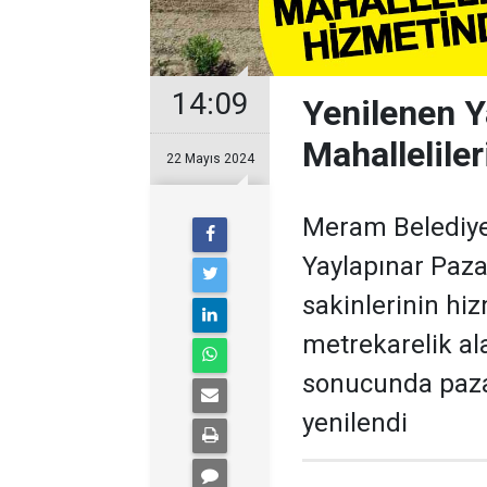
14:09
Yenilenen Y
Mahallelile
22 Mayıs 2024
Meram Belediye
Yaylapınar Paza
sakinlerinin hi
metrekarelik al
sonucunda paza
yenilendi