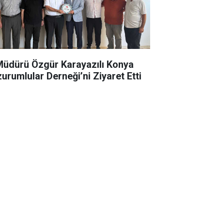
 Müdürü Özgür Karayazılı Konya
zurumlular Derneği’ni Ziyaret Etti