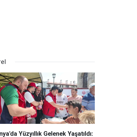
rel
nya'da Yüzyıllık Gelenek Yaşatıldı: