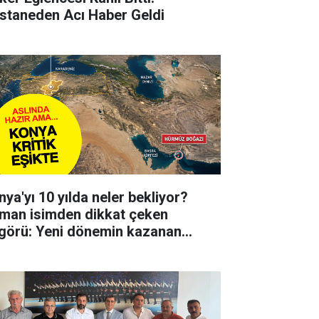
staneden Acı Haber Geldi
nya'yı 10 yılda neler bekliyor?
man isimden dikkat çeken
görü: Yeni dönemin kazanan
irlerinden biri olabilir