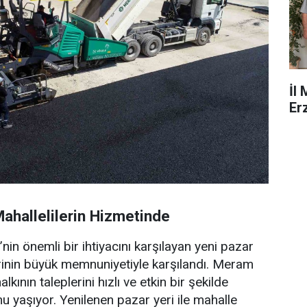
İl
Er
Mahallelilerin Hizmetinde
nin önemli bir ihtiyacını karşılayan yeni pazar
erinin büyük memnuniyetiyle karşılandı. Meram
lkının taleplerini hızlı ve etkin bir şekilde
u yaşıyor. Yenilenen pazar yeri ile mahalle