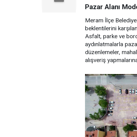
Pazar Alanı Mod
Meram İlçe Belediyes
beklentilerini karşıl
Asfalt, parke ve bord
aydınlatmalarla pazar
düzenlemeler, mahall
alışveriş yapmalarına