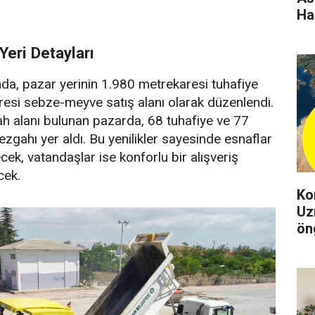
Ha
Yeri Detayları
da, pazar yerinin 1.980 metrekaresi tuhafiye
resi sebze-meyve satış alanı olarak düzenlendi.
 alanı bulunan pazarda, 68 tuhafiye ve 77
zgahı yer aldı. Bu yenilikler sayesinde esnaflar
cek, vatandaşlar ise konforlu bir alışveriş
cek.
Ko
Uz
ön
şeh