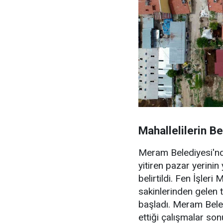
Mahallelilerin Be
Meram Belediyesi'nde
yitiren pazar yerinin 
belirtildi. Fen İşler
sakinlerinden gelen 
başladı. Meram Bele
ettiği çalışmalar so