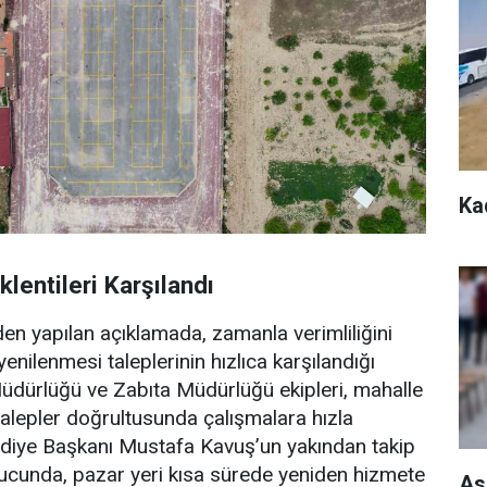
Ka
klentileri Karşılandı
n yapılan açıklamada, zamanla verimliliğini
yenilenmesi taleplerinin hızlıca karşılandığı
i Müdürlüğü ve Zabıta Müdürlüğü ekipleri, mahalle
talepler doğrultusunda çalışmalara hızla
diye Başkanı Mustafa Kavuş’un yakından takip
nucunda, pazar yeri kısa sürede yeniden hizmete
As