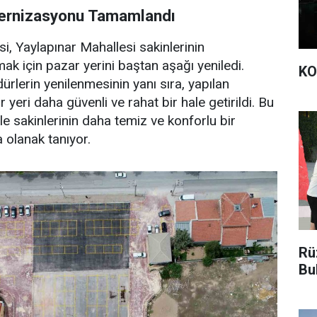
ernizasyonu Tamamlandı
i, Yaylapınar Mahallesi sakinlerinin
amak için pazar yerini baştan aşağı yeniledi.
KO
ürlerin yenilenmesinin yanı sıra, yapılan
 yeri daha güvenli ve rahat bir hale getirildi. Bu
e sakinlerinin daha temiz ve konforlu bir
 olanak tanıyor.
Rü
Bu