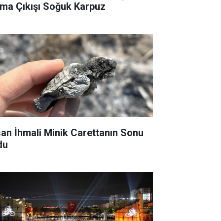
ma Çıkışı Soğuk Karpuz
san İhmali Minik Carettanın Sonu
du