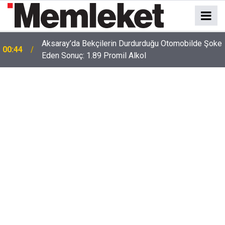
Aksaray’da Bekçilerin Durdurduğu Otomobilde Şoke
00:44
Eden Sonuç: 1.89 Promil Alkol