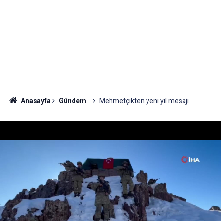
Anasayfa
Gündem
Mehmetçikten yeni yıl mesajı