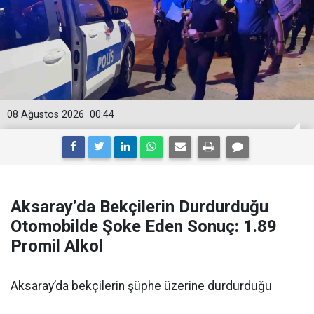
08 Ağustos 2026
00:44
Aksaray’da Bekçilerin Durdurduğu
Otomobilde Şoke Eden Sonuç: 1.89
Promil Alkol
Aksaray’da bekçilerin şüphe üzerine durdurduğu
yabancı plakalı otomobilin sürücüsü 1.89 promil