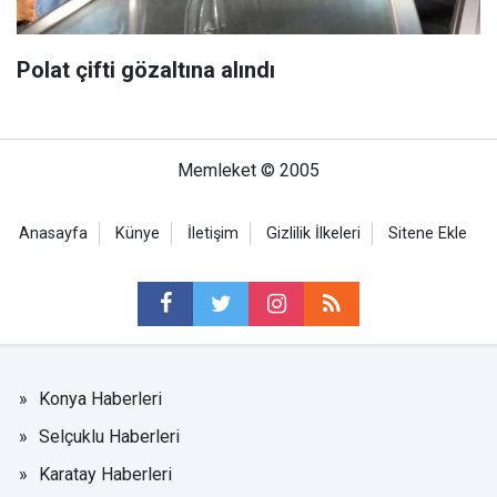
Polat çifti gözaltına alındı
Memleket © 2005
Anasayfa
Künye
İletişim
Gizlilik İlkeleri
Sitene Ekle
Konya Haberleri
Selçuklu Haberleri
Karatay Haberleri