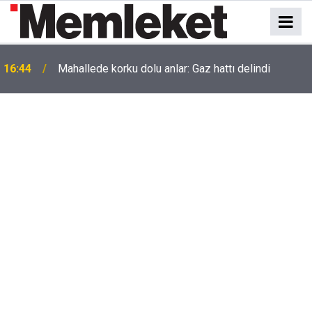
16:44
Mahallede korku dolu anlar: Gaz hattı delindi