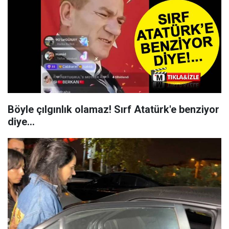
Böyle çılgınlık olamaz! Sırf Atatürk'e benziyor
diye...