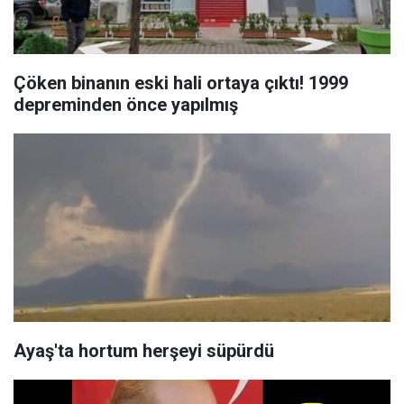
Çöken binanın eski hali ortaya çıktı! 1999
depreminden önce yapılmış
Ayaş'ta hortum herşeyi süpürdü