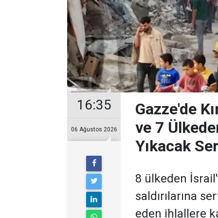
16:35
Gazze'de Kır
ve 7 Ülkeden
06 Ağustos 2026
Yıkacak Ser
8 ülkeden İsrail'
saldırılarına ser
eden ihlallere k