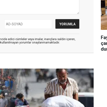
Fa
cide edici cümleler veya imalar, inançlara saldırı içeren,
ça
er kullanılmayan yorumlar onaylanmamaktadır.
du