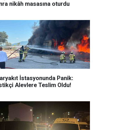
nra nikâh masasına oturdu
aryakıt İstasyonunda Panik:
stikçi Alevlere Teslim Oldu!