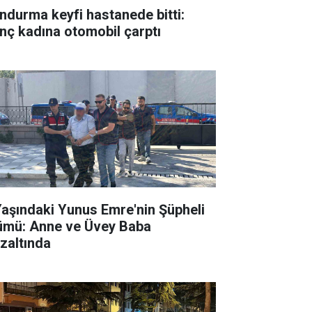
ndurma keyfi hastanede bitti:
nç kadına otomobil çarptı
Yaşındaki Yunus Emre'nin Şüpheli
ümü: Anne ve Üvey Baba
zaltında