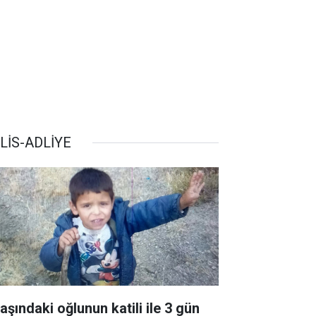
LİS-ADLİYE
aşındaki oğlunun katili ile 3 gün