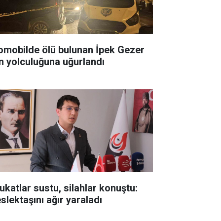
omobilde ölü bulunan İpek Gezer
n yolculuğuna uğurlandı
ukatlar sustu, silahlar konuştu:
slektaşını ağır yaraladı