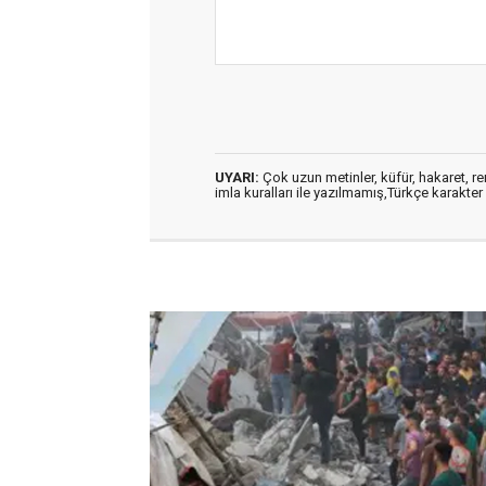
UYARI:
Çok uzun metinler, küfür, hakaret, ren
imla kuralları ile yazılmamış,Türkçe karakt