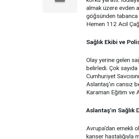
almak üzere evden ay
göğsünden tabanca i
Hemen 112 Acil Çağr
Sağlık Ekibi ve Pol
Olay yerine gelen sağl
belirledi. Çok sayıda 
Cumhuriyet Savcısını
Aslantaş'ın cansız b
Karaman Eğitim ve Ar
Aslantaş'ın Sağlık
Avrupa'dan emekli ol
kanser hastalığıyla m