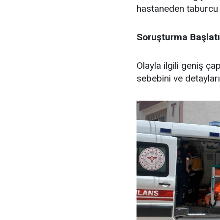
hastaneden taburcu ed
Soruşturma Başlatı
Olayla ilgili geniş ça
sebebini ve detayları