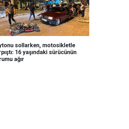
ytonu sollarken, motosikletle
rpıştı: 16 yaşındaki sürücünün
rumu ağır