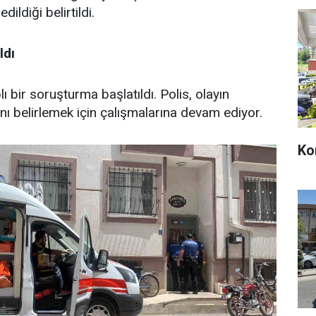
ildiği belirtildi.
ldı
plı bir soruşturma başlatıldı. Polis, olayın
nı belirlemek için çalışmalarına devam ediyor.
Ko