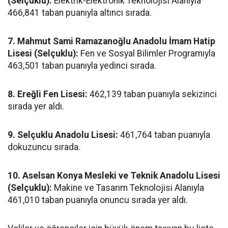
(Selçuklu):
Elektrik-Elektronik Teknolojisi Alanıyla
466,841 taban puanıyla altıncı sırada.
7. Mahmut Sami Ramazanoğlu Anadolu İmam Hatip
Lisesi (Selçuklu):
Fen ve Sosyal Bilimler Programıyla
463,501 taban puanıyla yedinci sırada.
8. Ereğli Fen Lisesi:
462,139 taban puanıyla sekizinci
sırada yer aldı.
9. Selçuklu Anadolu Lisesi:
461,764 taban puanıyla
dokuzuncu sırada.
10. Aselsan Konya Mesleki ve Teknik Anadolu Lisesi
(Selçuklu):
Makine ve Tasarım Teknolojisi Alanıyla
461,010 taban puanıyla onuncu sırada yer aldı.