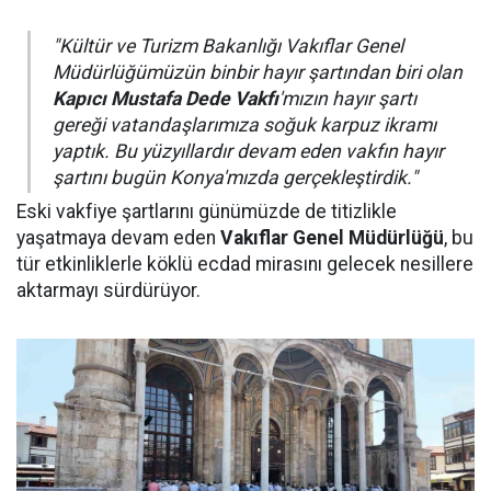
"Kültür ve Turizm Bakanlığı Vakıflar Genel
Müdürlüğümüzün binbir hayır şartından biri olan
Kapıcı Mustafa Dede Vakfı
'mızın hayır şartı
gereği vatandaşlarımıza soğuk karpuz ikramı
yaptık. Bu yüzyıllardır devam eden vakfın hayır
şartını bugün Konya'mızda gerçekleştirdik."
Eski vakfiye şartlarını günümüzde de titizlikle
yaşatmaya devam eden
Vakıflar Genel Müdürlüğü
, bu
tür etkinliklerle köklü ecdad mirasını gelecek nesillere
aktarmayı sürdürüyor.