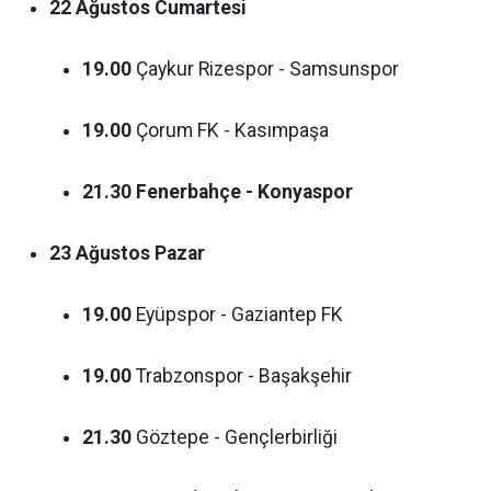
22 Ağustos Cumartesi
19.00
Çaykur Rizespor - Samsunspor
19.00
Çorum FK - Kasımpaşa
21.30
Fenerbahçe - Konyaspor
23 Ağustos Pazar
19.00
Eyüpspor - Gaziantep FK
19.00
Trabzonspor - Başakşehir
21.30
Göztepe - Gençlerbirliği