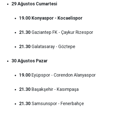
29 Ağustos Cumartesi
19.00
Konyaspor - Kocaelispor
21.30
Gaziantep FK - Çaykur Rizespor
21.30
Galatasaray - Göztepe
30 Ağustos Pazar
19.00
Eyüpspor - Corendon Alanyaspor
21.30
Başakşehir - Kasımpaşa
21.30
Samsunspor - Fenerbahçe