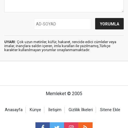
UYARI:
Çok uzun metinler, küfür, hakaret, rencide edici cümleler veya
imalar, inançlara saldırı içeren, imla kuralları ile yazılmamış,Türkçe
karakter kullanılmayan yorumlar onaylanmamaktadır.
Memleket © 2005
Anasayfa
Künye
İletişim
Gizlilik İlkeleri
Sitene Ekle