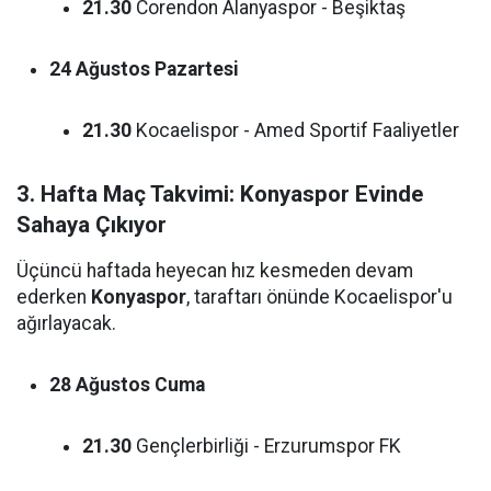
21.30
Corendon Alanyaspor - Beşiktaş
24 Ağustos Pazartesi
21.30
Kocaelispor - Amed Sportif Faaliyetler
3. Hafta Maç Takvimi: Konyaspor Evinde
Sahaya Çıkıyor
Üçüncü haftada heyecan hız kesmeden devam
ederken
Konyaspor
, taraftarı önünde Kocaelispor'u
ağırlayacak.
28 Ağustos Cuma
21.30
Gençlerbirliği - Erzurumspor FK