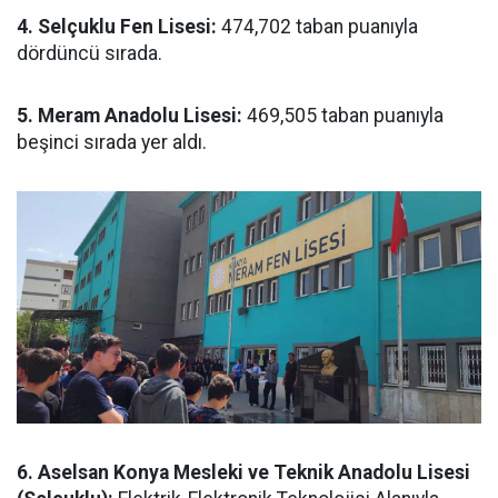
4. Selçuklu Fen Lisesi:
474,702 taban puanıyla
dördüncü sırada.
5. Meram Anadolu Lisesi:
469,505 taban puanıyla
beşinci sırada yer aldı.
6. Aselsan Konya Mesleki ve Teknik Anadolu Lisesi