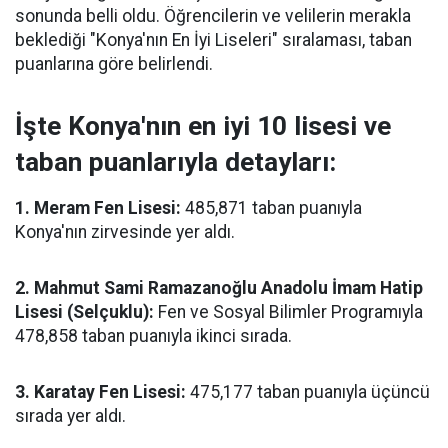
sonunda belli oldu. Öğrencilerin ve velilerin merakla
beklediği "Konya'nın En İyi Liseleri" sıralaması, taban
puanlarına göre belirlendi.
İşte Konya'nın en iyi 10 lisesi ve
taban puanlarıyla detayları:
1. Meram Fen Lisesi:
485,871 taban puanıyla
Konya'nın zirvesinde yer aldı.
2. Mahmut Sami Ramazanoğlu Anadolu İmam Hatip
Lisesi (Selçuklu):
Fen ve Sosyal Bilimler Programıyla
478,858 taban puanıyla ikinci sırada.
3. Karatay Fen Lisesi:
475,177 taban puanıyla üçüncü
sırada yer aldı.