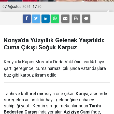
07 Ağustos 2026
17:50
Konya'da Yüzyıllık Gelenek Yaşatıldı:
Cuma Çıkışı Soğuk Karpuz
Konya'da Kapıcı Mustafa Dede Vakfı'nın asırlık hayır
şartı gereğince, cuma namazı çıkışında vatandaşlara
buz gibi karpuz ikram edildi.
Tarihi ve kültürel mirasıyla öne çıkan
Konya
, asırlardır
süregelen anlamlı bir hayır geleneğine daha ev
sahipliği yaptı. Kentin simge mekanlarından
Tarihi
Bedesten Çarşısı
’nda yer alan
Aziziye Camii
’nde,