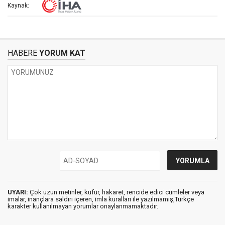
Kaynak:
HABERE
YORUM KAT
UYARI:
Çok uzun metinler, küfür, hakaret, rencide edici cümleler veya
imalar, inançlara saldırı içeren, imla kuralları ile yazılmamış,Türkçe
karakter kullanılmayan yorumlar onaylanmamaktadır.