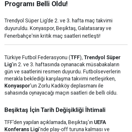
Programı Belli Oldu!
Trendyol Süper Lig’de 2. ve 3. hafta maç takvimi
duyuruldu. Konyaspor, Beşiktaş, Galatasaray ve
Fenerbahçe'nin kritik maç saatleri netleşti!
Türkiye Futbol Federasyonu (
TFF
),
Trendyol Süper
Lig
'in 2. ve 3. haftasında oynanacak müsabakaların
gün ve saatlerini resmen duyurdu. Futbolseverlerin
merakla beklediği karşılaşma takvimi netleşirken,
Konyaspor
'un Zorlu Kadıköy deplasmanı ile
sahasında oynayacağı maçın saatleri de belli oldu.
Beşiktaş İçin Tarih Değişikliği İhtimali
TFF'den yapılan açıklamada, Beşiktaş'ın
UEFA
Konferans Ligi
'nde play-off turuna kalması ve