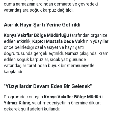
cuma namazının ardından cemaate ve çevredeki
vatandaşlara soğuk karpuz dağıtıldı.
Asırlık Hayır Şartı Yerine Getirildi
Konya Vakıflar Bölge Müdürlüğü
tarafından organize
edilen etkinlik,
Kapıcı Mustafa Dede Vakfı
’nın yüzyıllar
önce belirlediği özel vasiyet ve hayır şartı
doğrultusunda gerçekleştirildi. Namaz çıkışında ikram
edilen soğuk karpuzlar, sıcak yaz gününde
vatandaşlar tarafından büyük bir memnuniyetle
karşılandı.
"Yüzyıllardır Devam Eden Bir Gelenek"
Programda konuşan
Konya Vakıflar Bölge Müdürü
Yılmaz Kılınç
, vakıf medeniyetinin önemine dikkat
çekerek şu ifadeleri kullandı: