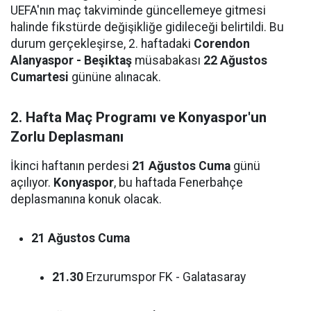
UEFA'nın maç takviminde güncellemeye gitmesi
halinde fikstürde değişikliğe gidileceği belirtildi. Bu
durum gerçekleşirse, 2. haftadaki
Corendon
Alanyaspor - Beşiktaş
müsabakası
22 Ağustos
Cumartesi
gününe alınacak.
2. Hafta Maç Programı ve Konyaspor'un
Zorlu Deplasmanı
İkinci haftanın perdesi
21 Ağustos Cuma
günü
açılıyor.
Konyaspor
, bu haftada Fenerbahçe
deplasmanına konuk olacak.
21 Ağustos Cuma
21.30
Erzurumspor FK - Galatasaray