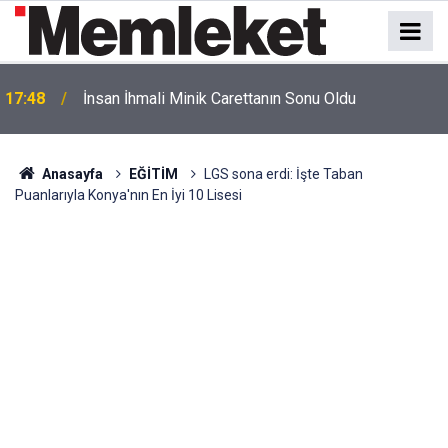
17:48
İnsan İhmali Minik Carettanın Sonu Oldu
Anasayfa
EĞİTİM
LGS sona erdi: İşte Taban
Puanlarıyla Konya'nın En İyi 10 Lisesi