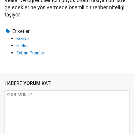
Veliler ve öğrenciler için büyük önem taşıyan bu liste,
geleceklerine yön vermede önemli bir rehber niteliği
taşıyor.
Etiketler :
Konya
liseler
Taban Puanlar
HABERE
YORUM KAT