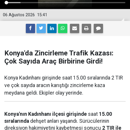
06 Ağustos 2026
15:41
Konya'da Zincirleme Trafik Kazası:
Çok Sayıda Araç Birbirine Girdi!
Konya Kadınhanı girişinde saat 15.00 sıralarında 2 TIR
ve çok sayıda aracın karıştığı zincirleme kaza
meydana geldi. Ekipler olay yerinde.
Konya'nın Kadınhanı ilçesi girişinde
saat
15.00
sıralarında
dehşet anları yaşandı. Sürücülerinin
direksiyon hakimiyetini kaybetmesi sonucu
2 TIR ile