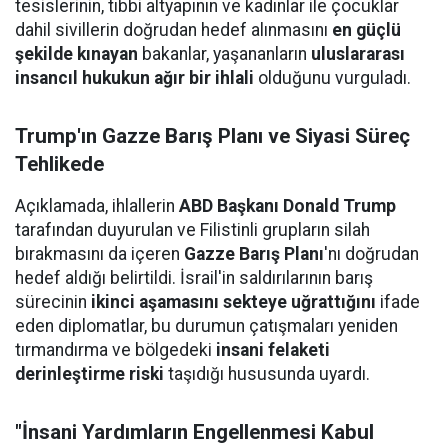
tesislerinin, tıbbi altyapının ve kadınlar ile çocuklar
dahil sivillerin doğrudan hedef alınmasını
en güçlü
şekilde kınayan
bakanlar, yaşananların
uluslararası
insancıl hukukun ağır bir ihlali
olduğunu vurguladı.
Trump'ın Gazze Barış Planı ve Siyasi Süreç
Tehlikede
Açıklamada, ihlallerin
ABD Başkanı Donald Trump
tarafından duyurulan ve Filistinli grupların silah
bırakmasını da içeren
Gazze Barış Planı
'nı doğrudan
hedef aldığı belirtildi. İsrail'in saldırılarının barış
sürecinin
ikinci aşamasını sekteye uğrattığını
ifade
eden diplomatlar, bu durumun çatışmaları yeniden
tırmandırma ve bölgedeki
insani felaketi
derinleştirme riski
taşıdığı hususunda uyardı.
"İnsani Yardımların Engellenmesi Kabul