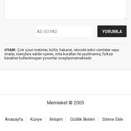
UYARI:
Çok uzun metinler, küfür, hakaret, rencide edici cümleler veya
imalar, inançlara saldırı içeren, imla kuralları ile yazılmamış,Türkçe
karakter kullanılmayan yorumlar onaylanmamaktadır.
Memleket © 2005
Anasayfa
Künye
İletişim
Gizlilik İlkeleri
Sitene Ekle