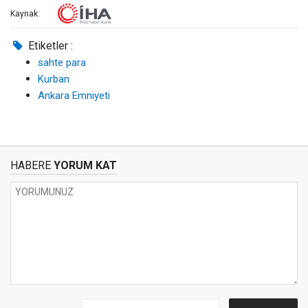
Kaynak:
Etiketler :
sahte para
Kurban
Ankara Emniyeti
HABERE
YORUM KAT