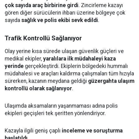
çok sayıda araç birbirine girdi
. Zincirleme kazayı
gören diğer sürücülerin ihbarı üzerine bölgeye çok
sayıda
sağlık ve polis ekibi sevk edildi
.
Trafik Kontrollü Sağlanıyor
Olay yerine kısa sürede ulaşan güvenlik güçleri ve
medikal ekipler,
yaralılara ilk müdahaleyi kaza
yerinde
gerçekleştirdi. Ekiplerin bölgedeki hummalı
müdahalesi ve araçları kaldırma çalışmaları tüm hızıyla
sürerken, kazanın meydana geldiği
güzergahta ulaşım
kontrollü olarak sağlanıyor
.
Ulaşımda aksamaların yaşanmaması adına polis
ekipleri geçişleri tek şeritten yönlendiriyor.
Kazayla ilgili geniş çaplı
inceleme ve soruşturma
başlatıldı
.