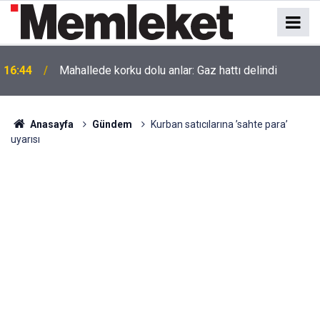
16:44
Mahallede korku dolu anlar: Gaz hattı delindi
Anasayfa
Gündem
Kurban satıcılarına ’sahte para’
uyarısı