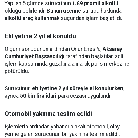
Yapılan ölçümde sürücünün
1.89 promil alkollü
olduğu belirlendi. Bunun üzerine sürücü hakkında
alkollü araç kullanmak
suçundan işlem başlatıldı.
Ehliyetine 2 yıl el konuldu
Ölçüm sonucunun ardından Onur Enes Y.,
Aksaray
Cumhuriyet Başsavcılığı
tarafından başlatılan adli
işlem kapsamında gözaltına alınarak polis merkezine
götürüldü.
Sürücünün
ehliyetine 2 yıl süreyle el konulurken
,
ayrıca
50 bin lira idari para cezası
uygulandı.
Otomobil yakınına teslim edildi
İşlemlerin ardından yabancı plakalı otomobil, olay
yerine gelen sürücünün bir yakınına teslim edildi.