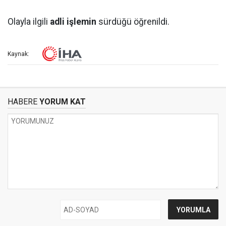
Olayla ilgili
adli işlemin
sürdüğü öğrenildi.
Kaynak:
HABERE
YORUM KAT