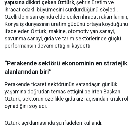
yapısına dikkat çeken Öztürk
, şehrin üretim ve
ihracat odaklı büyümesini sürdürdüğünü söyledi.
Özellikle nisan ayında elde edilen ihracat rakamlarının,
Konya iş dünyasının üretim gücünü ortaya koyduğunu
ifade eden Öztürk; makine, otomotiv yan sanayi,
savunma sanayi, gıda ve tarım sektörlerinde güçlü
performansın devam ettiğini kaydetti.
“Perakende sektörü ekonominin en stratejik
alanlarından biri”
Perakende ticaret sektörünün vatandaşın günlük
yaşamına doğrudan temas ettiğini belirten Başkan
Öztürk, sektörün özellikle gıda arzı açısından kritik rol
oynadığını söyledi.
Öztürk açıklamasında şu ifadeleri kullandı: