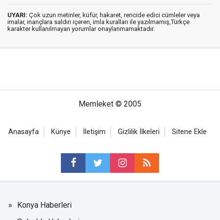
UYARI:
Çok uzun metinler, küfür, hakaret, rencide edici cümleler veya
imalar, inançlara saldırı içeren, imla kuralları ile yazılmamış,Türkçe
karakter kullanılmayan yorumlar onaylanmamaktadır.
Memleket © 2005
Anasayfa
Künye
İletişim
Gizlilik İlkeleri
Sitene Ekle
Konya Haberleri