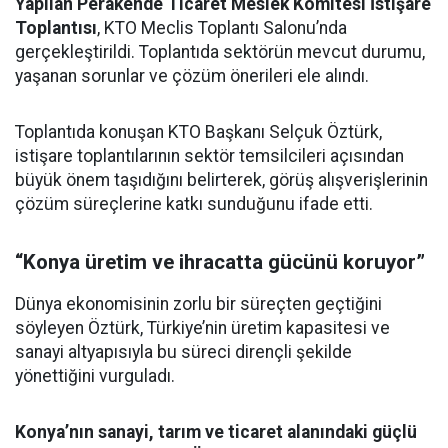
Yapılan Perakende Ticaret Meslek Komitesi İstişare
Toplantısı
, KTO Meclis Toplantı Salonu’nda
gerçekleştirildi. Toplantıda sektörün mevcut durumu,
yaşanan sorunlar ve çözüm önerileri ele alındı.
Toplantıda konuşan KTO Başkanı Selçuk Öztürk,
istişare toplantılarının sektör temsilcileri açısından
büyük önem taşıdığını belirterek, görüş alışverişlerinin
çözüm süreçlerine katkı sunduğunu ifade etti.
“Konya üretim ve ihracatta gücünü koruyor”
Dünya ekonomisinin zorlu bir süreçten geçtiğini
söyleyen Öztürk, Türkiye’nin üretim kapasitesi ve
sanayi altyapısıyla bu süreci dirençli şekilde
yönettiğini vurguladı.
Konya’nın sanayi, tarım ve ticaret alanındaki güçlü