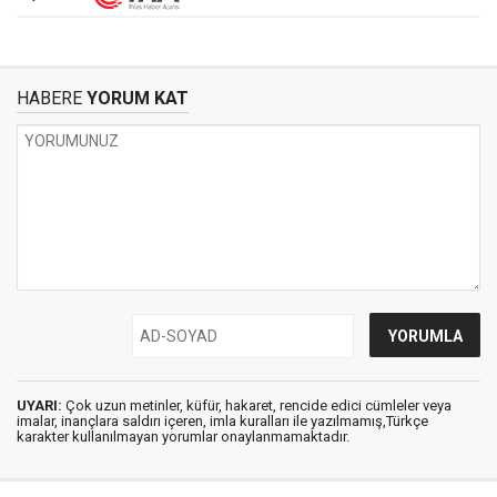
HABERE
YORUM KAT
UYARI:
Çok uzun metinler, küfür, hakaret, rencide edici cümleler veya
imalar, inançlara saldırı içeren, imla kuralları ile yazılmamış,Türkçe
karakter kullanılmayan yorumlar onaylanmamaktadır.