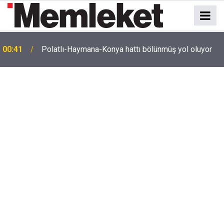
e
00:41
Polatlı-Haymana-Konya hattı bölünmüş yol oluyor