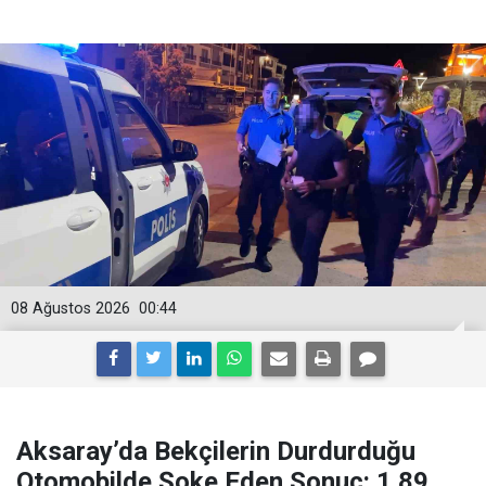
08 Ağustos 2026
00:44
Aksaray’da Bekçilerin Durdurduğu
Otomobilde Şoke Eden Sonuç: 1.89