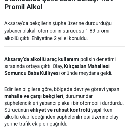
Promil Alkol
Aksaray’da bekçilerin şüphe üzerine durdurduğu
yabancı plakalı otomobilin sürücüsü 1.89 promil
alkollü çıktı. Ehliyetine 2 yıl el konuldu.
Aksaray’da alkollü araç kullanımı
polisin denetimi
sırasında ortaya çıktı. Olay,
Kılıçaslan Mahallesi
Somuncu Baba Külliyesi
önünde meydana geldi.
Edinilen bilgilere göre, bölgede devriye görevi yapan
mahalle ve çarşı bekçileri
, durumundan
şüphelendikleri yabancı plakalı bir otomobili durdurdu.
Sürücünün
ehliyet ve ruhsat kontrolü
yapılırken
alkollü olabileceğinden şüphelenilmesi üzerine olay
yerine trafik ekipleri çağrıldı.