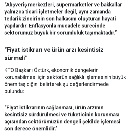
“Alışveriş merkezleri, süpermarketler ve bakkallar
yalnızca ticari işletmeler değil, aynı zamanda
tedarik zincirinin son halkasını oluşturan hayati
yapılardır. Enflasyonla mücadele sürecinde
sektörümüz büyük bir sorumluluk taşımaktadır.”
“Fiyat istikrarı ve ürün arzı kesintisiz
sürmeli”
KTO Başkanı Öztürk, ekonomik dengelerin
korunabilmesi için sektörün sağlıklı işlemesinin büyük
önem taşıdığını belirterek şu değerlendirmede
bulundu:
“Fiyat istikrarının sağlanması, ürün arzının
kesintisiz sürdürülmesi ve tüketicinin korunması
açısından sektörümüzün dengeli şekilde işlemesi
son derece önemlidir.”