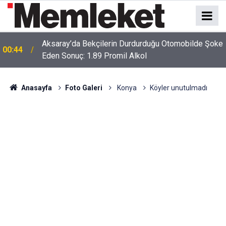
Aksaray’da Bekçilerin Durdurduğu Otomobilde Şoke
00:44
Eden Sonuç: 1.89 Promil Alkol
Anasayfa
Foto Galeri
Konya
Köyler unutulmadı