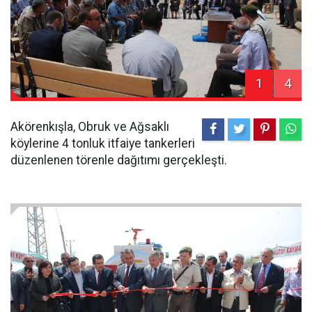
1
4
Akörenkışla, Obruk ve Ağsaklı
köylerine 4 tonluk itfaiye tankerleri
düzenlenen törenle dağıtımı gerçekleşti.