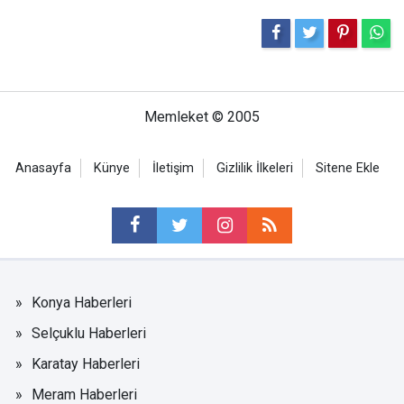
Memleket © 2005
Anasayfa
Künye
İletişim
Gizlilik İlkeleri
Sitene Ekle
Konya Haberleri
Selçuklu Haberleri
Karatay Haberleri
Meram Haberleri