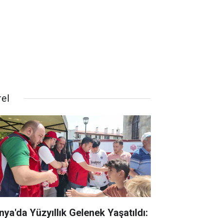
rel
nya'da Yüzyıllık Gelenek Yaşatıldı: