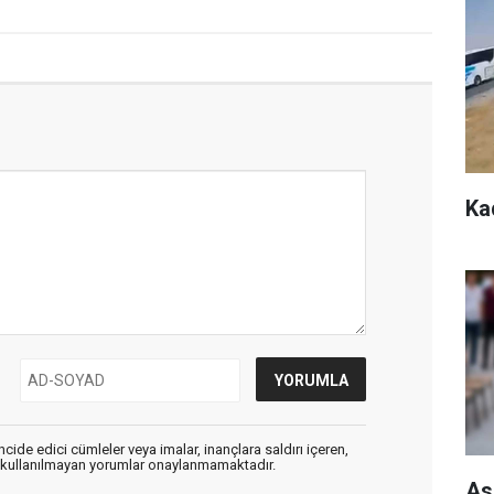
Ka
cide edici cümleler veya imalar, inançlara saldırı içeren,
er kullanılmayan yorumlar onaylanmamaktadır.
As