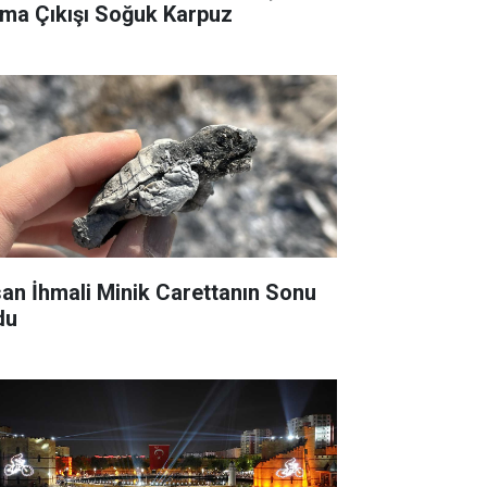
ma Çıkışı Soğuk Karpuz
san İhmali Minik Carettanın Sonu
du