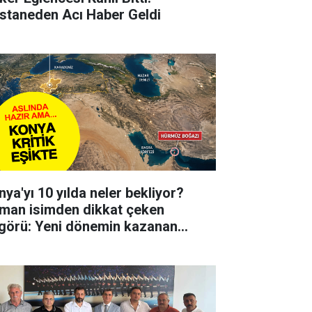
staneden Acı Haber Geldi
nya'yı 10 yılda neler bekliyor?
man isimden dikkat çeken
görü: Yeni dönemin kazanan
irlerinden biri olabilir