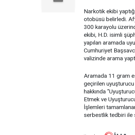
Narkotik ekibi yaptığ
otobüsü belirledi. A
300 karayolu üzerin
ekibi, H.D. isimli şüp
yapılan aramada uyuş
Cumhuriyet Başsavcıl
valizinde arama yapt
Aramada 11 gram esra
geçirilen uyuşturucu
hakkında "Uyuşturu
Etmek ve Uyuşturucu
İşlemleri tamamlanan
serbestlik tedbiri ile