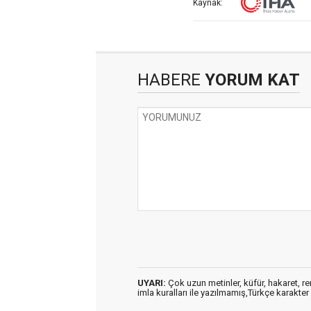
Kaynak:
HABERE
YORUM KAT
UYARI:
Çok uzun metinler, küfür, hakaret, ren
imla kuralları ile yazılmamış,Türkçe karakt