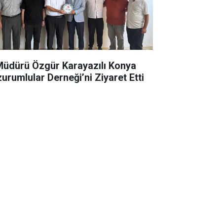
 Müdürü Özgür Karayazılı Konya
zurumlular Derneği’ni Ziyaret Etti