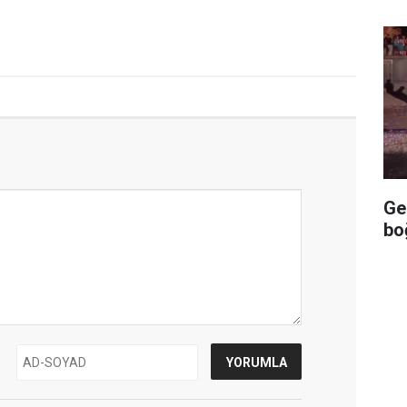
Ge
bo