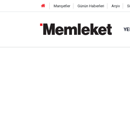
Manşetler
Günün Haberleri
Arşiv
S
YE