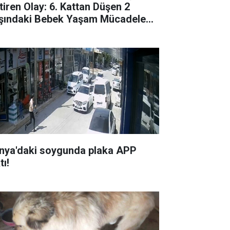
tiren Olay: 6. Kattan Düşen 2
şındaki Bebek Yaşam Mücadelesi
riyor
nya'daki soygunda plaka APP
tı!