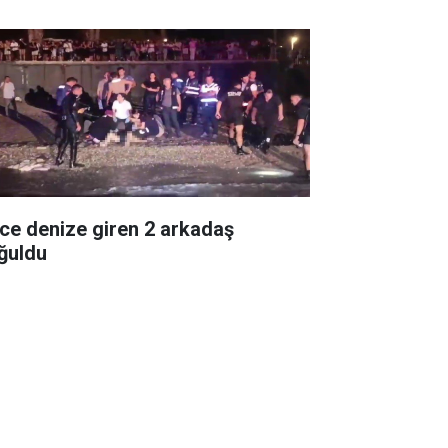
ce denize giren 2 arkadaş
ğuldu