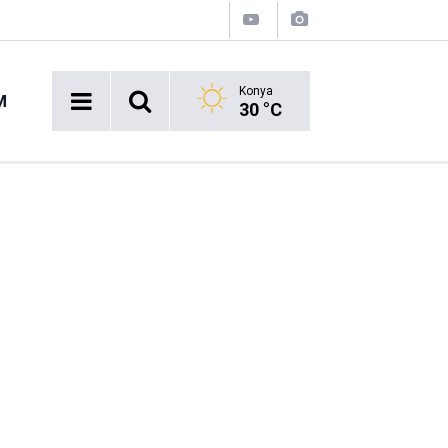
Konya
M
30 °C