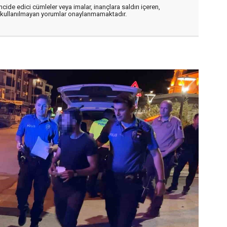
cide edici cümleler veya imalar, inançlara saldırı içeren,
er kullanılmayan yorumlar onaylanmamaktadır.