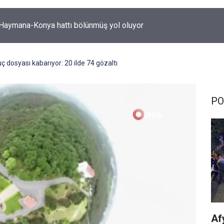
-Haymana-Konya hattı bölünmüş yol oluyor
ç dosyası kabarıyor: 20 ilde 74 gözaltı
PO
Af