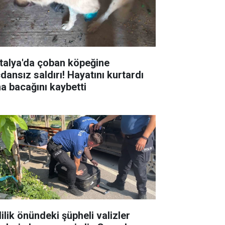
talya'da çoban köpeğine
dansız saldırı! Hayatını kurtardı
a bacağını kaybetti
ilik önündeki şüpheli valizler