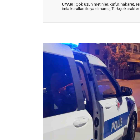
UYARI:
Çok uzun metinler, küfür, hakaret, ren
imla kuralları ile yazılmamış,Türkçe karakt