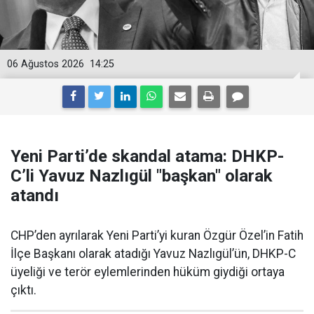
06 Ağustos 2026
14:25
Yeni Parti’de skandal atama: DHKP-
C’li Yavuz Nazlıgül "başkan" olarak
atandı
CHP’den ayrılarak Yeni Parti’yi kuran Özgür Özel’in Fatih
İlçe Başkanı olarak atadığı Yavuz Nazlıgül’ün, DHKP-C
üyeliği ve terör eylemlerinden hüküm giydiği ortaya
çıktı.