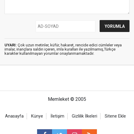
UYARI:
Çok uzun metinler, küfür, hakaret, rencide edici cümleler veya
imalar, inançlara saldırı içeren, imla kuralları ile yazılmamış,Türkçe
karakter kullanılmayan yorumlar onaylanmamaktadır.
Memleket © 2005
Anasayfa
Künye
İletişim
Gizlilik İlkeleri
Sitene Ekle