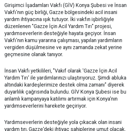
Girişimci İşadamları Vakfı (GİV) Konya Şubesi ve İnsan
Vakfı'nın güç birliği, Gazze bölgesindeki acil insani
yardım ihtiyacına ışık tutuyor. İki vakfın işbirliğiyle
düzenlenen "Gazze İçin Acil Yardım Tırı" projesi,
yardımseverlerin desteğiyle hayata geçiyor. İnsan
Vakfı'nın kamu yararına çalışması, yapılan yardımların
vergiden düşülmesine ve aynı zamanda zekat yerine
geçmesine olanak tanıyor.
İnsan Vakfı yetkilileri, "Vakıf olarak 'Gazze İçin Acil
Yardım Tırı' ile yardımlarınızı ulaştırıyoruz. Şimdi abluka
altındaki kardeşlerimize destek olma zamanı" diyerek
duyarlılık çağrısında bulundu. GİV Konya Şubesi ise bu
anlamlı kampanyaya katılımı artırmak için Konya'nın
yardımseverlerini harekete geçiriyor.
Yardımseverlerin desteğiyle yola çıkacak olan insani
yardım tırı, Gazze'deki ihtiyaç sahiplerine umut olacak.