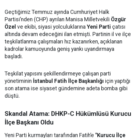
Geçtiğimiz Temmuz ayında Cumhuriyet Halk
Partisi’nden (CHP) ayrılan Manisa Milletvekili
Özgür
Özel
ve ekibi, siyasi yolculuklarına
Yeni Parti
çatısı
altında devam edeceğini ilan etmişti. Partinin il ve ilçe
teşkilatlanma çalışmaları hız kazanırken, açıklanan
kadrolar kamuoyunda geniş yankı uyandırmaya
başladı.
Teşkilat yapısını şekillendirmeye çalışan parti
yönetiminin
İstanbul Fatih İlçe Başkanlığı
için yaptığı
son atama ise siyaset gündemine adeta bomba gibi
düştü.
Skandal Atama: DHKP-C Hükümlüsü Kurucu
İlçe Başkanı Oldu
Yeni Parti kurmayları tarafından Fatih’e
"Kurucu İlçe