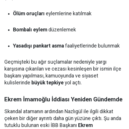
Ölüm oruçları
eylemlerine katılmak
Bombalı eylem
düzenlemek
Yasadışı pankart asma
faaliyetlerinde bulunmak
Geçmişteki bu ağır suçlamalar nedeniyle yargı
karşısına çıkarılan ve cezası kesinleşen bir ismin ilçe
başkanı yapılması, kamuoyunda ve siyaset
kulislerinde
büyük tepkiye
yol açtı.
Ekrem İmamoğlu İddiası Yeniden Gündemde
Skandal atamanın ardından Nazlıgül ile ilgili dikkat
çeken bir diğer ayrıntı daha gün yüzüne çıktı. Şu anda
tutuklu bulunan eski İBB Başkanı
Ekrem