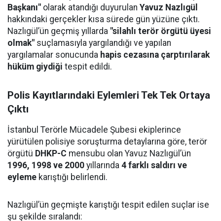
Başkanı"
olarak atandığı duyurulan
Yavuz Nazlıgül
hakkındaki gerçekler kısa sürede gün yüzüne çıktı.
Nazlıgül’ün geçmiş yıllarda
"silahlı terör örgütü üyesi
olmak"
suçlamasıyla yargılandığı ve yapılan
yargılamalar sonucunda
hapis cezasına çarptırılarak
hüküm giydiği
tespit edildi.
Polis Kayıtlarındaki Eylemleri Tek Tek Ortaya
Çıktı
İstanbul Terörle Mücadele Şubesi ekiplerince
yürütülen polisiye soruşturma detaylarına göre, terör
örgütü
DHKP-C
mensubu olan Yavuz Nazlıgül’ün
1996, 1998 ve 2000
yıllarında
4 farklı saldırı ve
eyleme
karıştığı belirlendi.
Nazlıgül’ün geçmişte karıştığı tespit edilen suçlar ise
şu şekilde sıralandı: