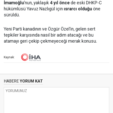
İmamoğlu
’nun, yaklaşık
4 yıl önce
de eski DHKP-C
hükümlüsü Yavuz Nazlıgül için
ısrarcı olduğu
öne
sürüldü.
Yeni Parti kanadının ve Özgür Özel’in, gelen sert
tepkiler karşısında nasıl bir adım atacağı ve bu
atamayı geri çekip çekmeyeceği merak konusu.
Kaynak:
HABERE
YORUM KAT