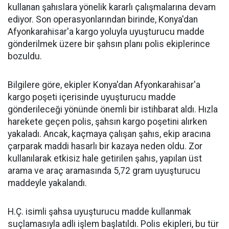
kullanan şahıslara yönelik kararlı çalışmalarına devam
ediyor. Son operasyonlarından birinde, Konya'dan
Afyonkarahisar'a kargo yoluyla uyuşturucu madde
gönderilmek üzere bir şahsın planı polis ekiplerince
bozuldu.
Bilgilere göre, ekipler Konya'dan Afyonkarahisar'a
kargo poşeti içerisinde uyuşturucu madde
gönderileceği yönünde önemli bir istihbarat aldı. Hızla
harekete geçen polis, şahsın kargo poşetini alırken
yakaladı. Ancak, kaçmaya çalışan şahıs, ekip aracına
çarparak maddi hasarlı bir kazaya neden oldu. Zor
kullanılarak etkisiz hale getirilen şahıs, yapılan üst
arama ve araç aramasında 5,72 gram uyuşturucu
maddeyle yakalandı.
H.Ç. isimli şahsa uyuşturucu madde kullanmak
suçlamasıyla adli işlem başlatıldı. Polis ekipleri, bu tür