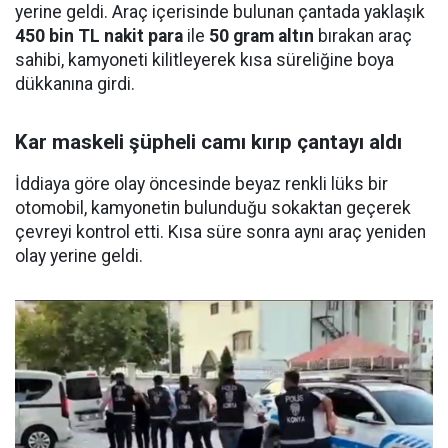
yerine geldi. Araç içerisinde bulunan çantada yaklaşık
450 bin TL nakit para
ile
50 gram altın
bırakan araç
sahibi, kamyoneti kilitleyerek kısa süreliğine boya
dükkanına girdi.
Kar maskeli şüpheli camı kırıp çantayı aldı
İddiaya göre olay öncesinde beyaz renkli lüks bir
otomobil, kamyonetin bulunduğu sokaktan geçerek
çevreyi kontrol etti. Kısa süre sonra aynı araç yeniden
olay yerine geldi.