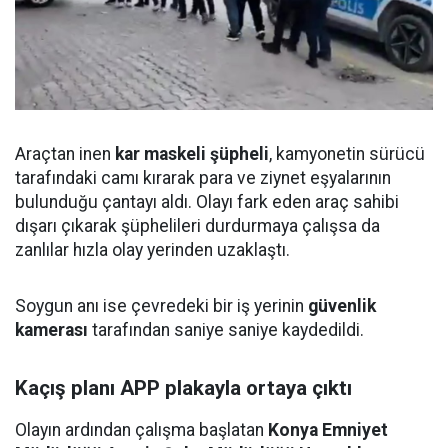
Araçtan inen
kar maskeli şüpheli
, kamyonetin sürücü
tarafındaki camı kırarak para ve ziynet eşyalarının
bulunduğu çantayı aldı. Olayı fark eden araç sahibi
dışarı çıkarak şüphelileri durdurmaya çalışsa da
zanlılar hızla olay yerinden uzaklaştı.
Soygun anı ise çevredeki bir iş yerinin
güvenlik
kamerası
tarafından saniye saniye kaydedildi.
Kaçış planı APP plakayla ortaya çıktı
Olayın ardından çalışma başlatan
Konya Emniyet