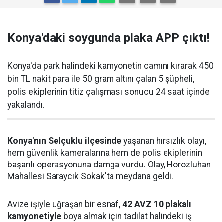
Konya'daki soygunda plaka APP çıktı!
Konya'da park halindeki kamyonetin camını kırarak 450
bin TL nakit para ile 50 gram altını çalan 5 şüpheli,
polis ekiplerinin titiz çalışması sonucu 24 saat içinde
yakalandı.
Konya'nın Selçuklu ilçesinde
yaşanan hırsızlık olayı,
hem güvenlik kameralarına hem de polis ekiplerinin
başarılı operasyonuna damga vurdu. Olay, Horozluhan
Mahallesi Saraycık Sokak'ta meydana geldi.
Avize işiyle uğraşan bir esnaf,
42 AVZ 10 plakalı
kamyonetiyle
boya almak için tadilat halindeki iş