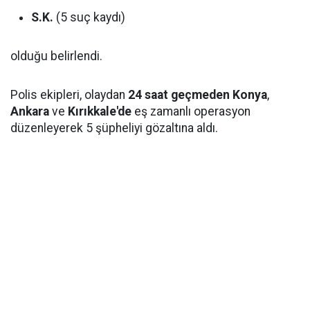
S.K.
(5 suç kaydı)
olduğu belirlendi.
Polis ekipleri, olaydan
24 saat geçmeden
Konya
,
Ankara
ve
Kırıkkale'de
eş zamanlı operasyon
düzenleyerek 5 şüpheliyi gözaltına aldı.