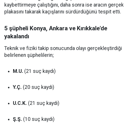
kaybettirmeye çalıştığını, daha sonra ise aracın gerçek
plakasını takarak kaçışlarını sürdürdüğünü tespit etti.
5 şüpheli Konya, Ankara ve Kırıkkale'de
yakalandı
Teknik ve fiziki takip sonucunda olayı gerçekleştirdiği
belirlenen şüphelilerin;
M.U.
(21 suç kaydı)
Y.Ç.
(20 suç kaydı)
U.C.K.
(21 suç kaydı)
Ş.Ş.
(10 suç kaydı)