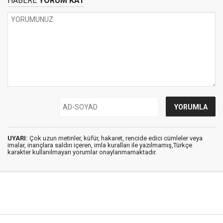
HABERE
YORUM KAT
UYARI:
Çok uzun metinler, küfür, hakaret, rencide edici cümleler veya
imalar, inançlara saldırı içeren, imla kuralları ile yazılmamış,Türkçe
karakter kullanılmayan yorumlar onaylanmamaktadır.