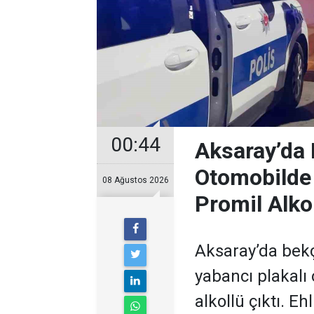
00:44
Aksaray’da 
Otomobilde
08 Ağustos 2026
Promil Alko
Aksaray’da bek
yabancı plakalı
alkollü çıktı. Eh