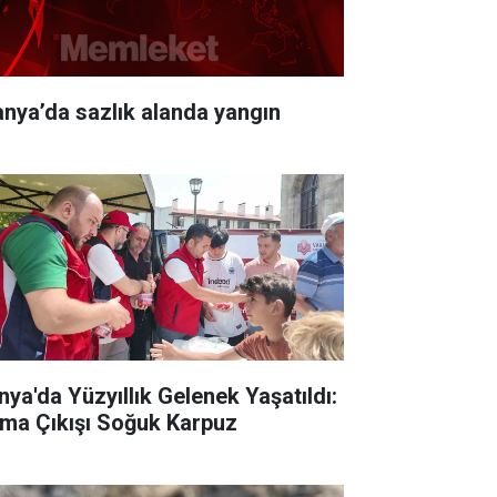
anya’da sazlık alanda yangın
nya'da Yüzyıllık Gelenek Yaşatıldı:
ma Çıkışı Soğuk Karpuz