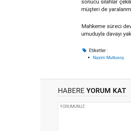
sonucu silahlar çeki
müşteri de yaralanmı
Mahkeme süreci deva
umuduyla davayı yak
Etiketler :
Nazım Mutlusoy
HABERE
YORUM KAT