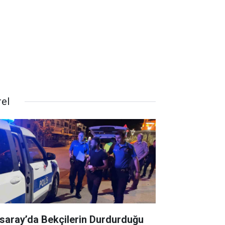
rel
saray’da Bekçilerin Durdurduğu