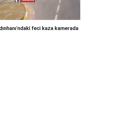
dınhanı'ndaki feci kaza kamerada