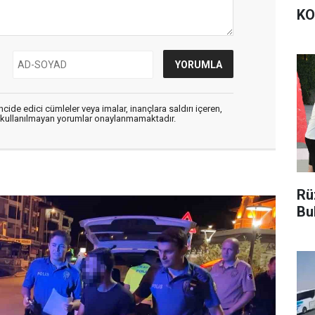
KO
cide edici cümleler veya imalar, inançlara saldırı içeren,
er kullanılmayan yorumlar onaylanmamaktadır.
Rü
Bu