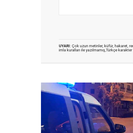
UYARI:
Çok uzun metinler, küfür, hakaret, ren
imla kuralları ile yazılmamış,Türkçe karakt