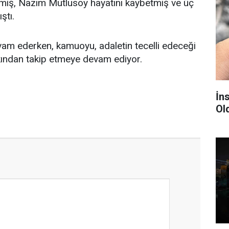
lmiş, Nazım Mutlusoy hayatını kaybetmiş ve üç
ştı.
m ederken, kamuoyu, adaletin tecelli edeceği
ından takip etmeye devam ediyor.
İn
Ol