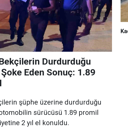
Ka
Bekçilerin Durdurduğu
 Şoke Eden Sonuç: 1.89
l
çilerin şüphe üzerine durdurduğu
 otomobilin sürücüsü 1.89 promil
liyetine 2 yıl el konuldu.