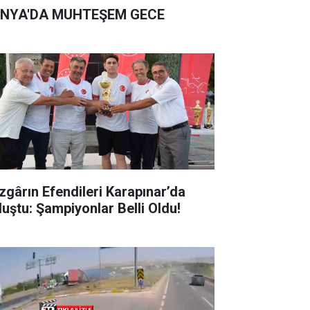
NYA'DA MUHTEŞEM GECE
zgârın Efendileri Karapınar’da
luştu: Şampiyonlar Belli Oldu!