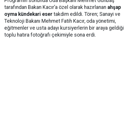
Programın sonunda Oda Başkanı Mehmet Günbaş
tarafından Bakan Kacır’a özel olarak hazırlanan
ahşap
oyma kündekari eser
takdim edildi. Tören; Sanayi ve
Teknoloji Bakanı Mehmet Fatih Kacır, oda yönetimi,
eğitmenler ve usta adayı kursiyerlerin bir araya geldiği
toplu hatıra fotoğrafı çekimiyle sona erdi.