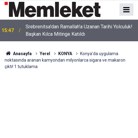
Srebrenitsa'dan Ramallah'a Uzanan Tarihi Yolculuk!
15:47
Başkan Kılca Mitinge Katıldı
Anasayfa
Yerel
KONYA
Konya’da uygulama
noktasında aranan kamyondan milyonlarca sigara ve makaron
çıktı! 1 tutuklama