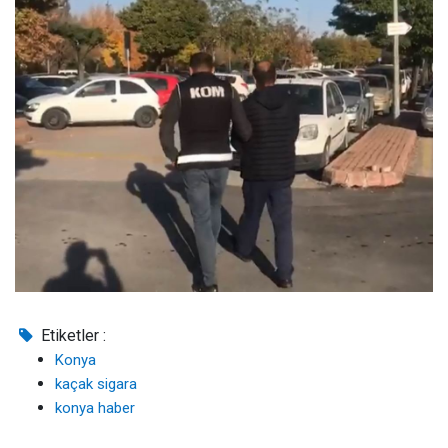
Etiketler :
Konya
kaçak sigara
konya haber