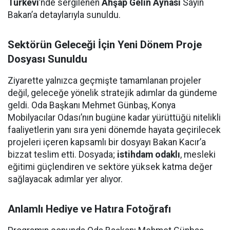
Türkevi
’nde sergilenen
Ahşap Gelin Aynası
Sayın
Bakan’a detaylarıyla sunuldu.
Sektörün Geleceği İçin Yeni Dönem Proje
Dosyası Sunuldu
Ziyarette yalnızca geçmişte tamamlanan projeler
değil, geleceğe yönelik stratejik adımlar da gündeme
geldi. Oda Başkanı Mehmet Günbaş, Konya
Mobilyacılar Odası’nın bugüne kadar yürüttüğü nitelikli
faaliyetlerin yanı sıra yeni dönemde hayata geçirilecek
projeleri içeren kapsamlı bir dosyayı Bakan Kacır’a
bizzat teslim etti. Dosyada;
istihdam odaklı
, mesleki
eğitimi güçlendiren ve sektöre yüksek katma değer
sağlayacak adımlar yer alıyor.
Anlamlı Hediye ve Hatıra Fotoğrafı