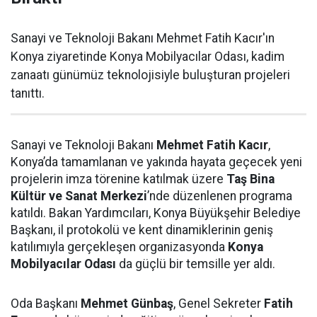
Sanayi ve Teknoloji Bakanı Mehmet Fatih Kacır'ın
Konya ziyaretinde Konya Mobilyacılar Odası, kadim
zanaatı günümüz teknolojisiyle buluşturan projeleri
tanıttı.
Sanayi ve Teknoloji Bakanı
Mehmet Fatih Kacır
,
Konya’da tamamlanan ve yakında hayata geçecek yeni
projelerin imza törenine katılmak üzere
Taş Bina
Kültür ve Sanat Merkezi
’nde düzenlenen programa
katıldı. Bakan Yardımcıları, Konya Büyükşehir Belediye
Başkanı, il protokolü ve kent dinamiklerinin geniş
katılımıyla gerçekleşen organizasyonda
Konya
Mobilyacılar Odası
da güçlü bir temsille yer aldı.
Oda Başkanı
Mehmet Günbaş
, Genel Sekreter
Fatih