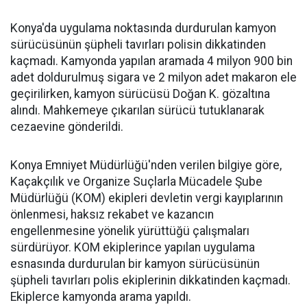
Konya'da uygulama noktasında durdurulan kamyon
sürücüsünün şüpheli tavırları polisin dikkatinden
kaçmadı. Kamyonda yapılan aramada 4 milyon 900 bin
adet doldurulmuş sigara ve 2 milyon adet makaron ele
geçirilirken, kamyon sürücüsü Doğan K. gözaltına
alındı. Mahkemeye çıkarılan sürücü tutuklanarak
cezaevine gönderildi.
Konya Emniyet Müdürlüğü'nden verilen bilgiye göre,
Kaçakçılık ve Organize Suçlarla Mücadele Şube
Müdürlüğü (KOM) ekipleri devletin vergi kayıplarının
önlenmesi, haksız rekabet ve kazancın
engellenmesine yönelik yürüttüğü çalışmaları
sürdürüyor. KOM ekiplerince yapılan uygulama
esnasında durdurulan bir kamyon sürücüsünün
şüpheli tavırları polis ekiplerinin dikkatinden kaçmadı.
Ekiplerce kamyonda arama yapıldı.