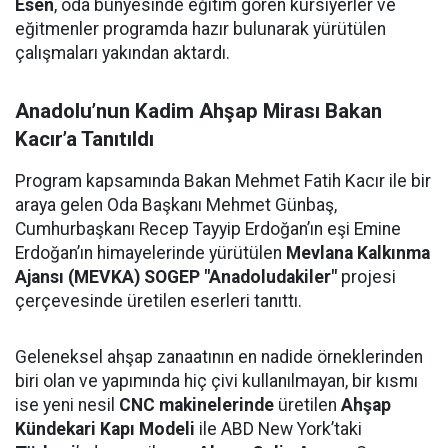
Esen
, oda bünyesinde eğitim gören kursiyerler ve
eğitmenler programda hazır bulunarak yürütülen
çalışmaları yakından aktardı.
Anadolu’nun Kadim Ahşap Mirası Bakan
Kacır’a Tanıtıldı
Program kapsamında Bakan Mehmet Fatih Kacır ile bir
araya gelen Oda Başkanı Mehmet Günbaş,
Cumhurbaşkanı Recep Tayyip Erdoğan’ın eşi Emine
Erdoğan’ın himayelerinde yürütülen
Mevlana Kalkınma
Ajansı (MEVKA) SOGEP "Anadoludakiler"
projesi
çerçevesinde üretilen eserleri tanıttı.
Geleneksel ahşap zanaatının en nadide örneklerinden
biri olan ve yapımında hiç çivi kullanılmayan, bir kısmı
ise yeni nesil
CNC makinelerinde
üretilen
Ahşap
Kündekari Kapı Modeli
ile ABD New York’taki