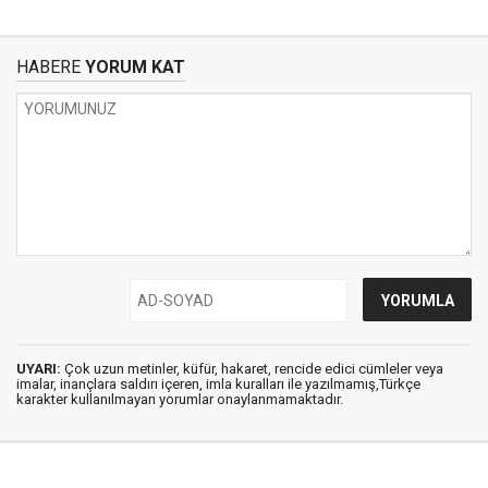
HABERE
YORUM KAT
UYARI:
Çok uzun metinler, küfür, hakaret, rencide edici cümleler veya
imalar, inançlara saldırı içeren, imla kuralları ile yazılmamış,Türkçe
karakter kullanılmayan yorumlar onaylanmamaktadır.