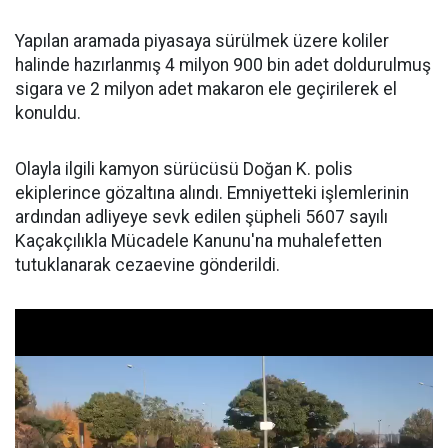
Yapılan aramada piyasaya sürülmek üzere koliler
halinde hazırlanmış 4 milyon 900 bin adet doldurulmuş
sigara ve 2 milyon adet makaron ele geçirilerek el
konuldu.
Olayla ilgili kamyon sürücüsü Doğan K. polis
ekiplerince gözaltına alındı. Emniyetteki işlemlerinin
ardından adliyeye sevk edilen şüpheli 5607 sayılı
Kaçakçılıkla Mücadele Kanunu'na muhalefetten
tutuklanarak cezaevine gönderildi.