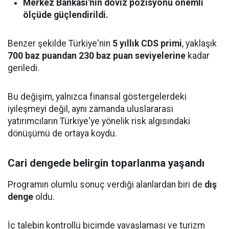
Merkez Bankası'nın döviz pozisyonu önemli
ölçüde güçlendirildi.
Benzer şekilde Türkiye'nin
5 yıllık CDS primi
, yaklaşık
700 baz puandan 230 baz puan seviyelerine
kadar
geriledi.
Bu değişim, yalnızca finansal göstergelerdeki
iyileşmeyi değil, aynı zamanda uluslararası
yatırımcıların Türkiye'ye yönelik risk algısındaki
dönüşümü de ortaya koydu.
Cari dengede belirgin toparlanma yaşandı
Programın olumlu sonuç verdiği alanlardan biri de
dış
denge
oldu.
İç talebin kontrollü biçimde yavaşlaması ve turizm