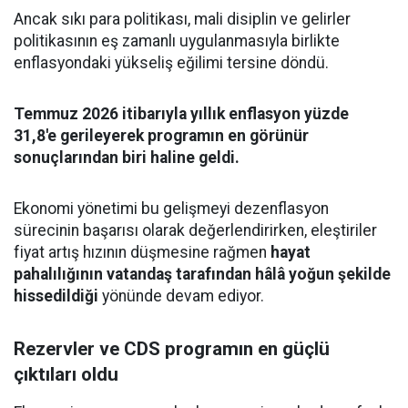
Ancak sıkı para politikası, mali disiplin ve gelirler
politikasının eş zamanlı uygulanmasıyla birlikte
enflasyondaki yükseliş eğilimi tersine döndü.
Temmuz 2026 itibarıyla yıllık enflasyon yüzde
31,8'e gerileyerek programın en görünür
sonuçlarından biri haline geldi.
Ekonomi yönetimi bu gelişmeyi dezenflasyon
sürecinin başarısı olarak değerlendirirken, eleştiriler
fiyat artış hızının düşmesine rağmen
hayat
pahalılığının vatandaş tarafından hâlâ yoğun şekilde
hissedildiği
yönünde devam ediyor.
Rezervler ve CDS programın en güçlü
çıktıları oldu