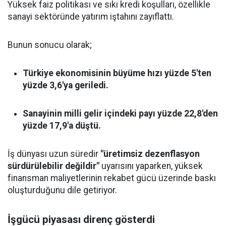
Yüksek faiz politikası ve sıkı kredi koşulları, özellikle
sanayi sektöründe yatırım iştahını zayıflattı.
Bunun sonucu olarak;
Türkiye ekonomisinin büyüme hızı yüzde 5'ten
yüzde 3,6'ya geriledi.
Sanayinin milli gelir içindeki payı yüzde 22,8'den
yüzde 17,9'a düştü.
İş dünyası uzun süredir
"üretimsiz dezenflasyon
sürdürülebilir değildir"
uyarısını yaparken, yüksek
finansman maliyetlerinin rekabet gücü üzerinde baskı
oluşturduğunu dile getiriyor.
İşgücü piyasası direnç gösterdi