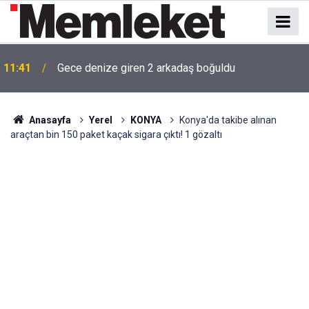
ı
11:41
Gece denize giren 2 arkadaş boğuldu
Anasayfa
Yerel
KONYA
Konya'da takibe alınan
araçtan bin 150 paket kaçak sigara çıktı! 1 gözaltı