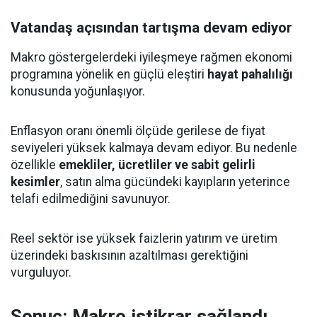
Vatandaş açısından tartışma devam ediyor
Makro göstergelerdeki iyileşmeye rağmen ekonomi
programına yönelik en güçlü eleştiri
hayat pahalılığı
konusunda yoğunlaşıyor.
Enflasyon oranı önemli ölçüde gerilese de fiyat
seviyeleri yüksek kalmaya devam ediyor. Bu nedenle
özellikle
emekliler, ücretliler ve sabit gelirli
kesimler
, satın alma gücündeki kayıpların yeterince
telafi edilmediğini savunuyor.
Reel sektör ise yüksek faizlerin yatırım ve üretim
üzerindeki baskısının azaltılması gerektiğini
vurguluyor.
Sonuç: Makro istikrar sağlandı,