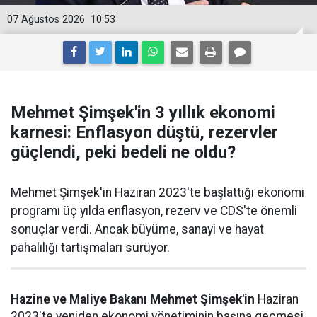
07 Ağustos 2026
10:53
Mehmet Şimşek'in 3 yıllık ekonomi
karnesi: Enflasyon düştü, rezervler
güçlendi, peki bedeli ne oldu?
Mehmet Şimşek'in Haziran 2023'te başlattığı ekonomi
programı üç yılda enflasyon, rezerv ve CDS'te önemli
sonuçlar verdi. Ancak büyüme, sanayi ve hayat
pahalılığı tartışmaları sürüyor.
Hazine ve Maliye Bakanı Mehmet Şimşek'in
Haziran
2023'te yeniden ekonomi yönetiminin başına geçmesi,