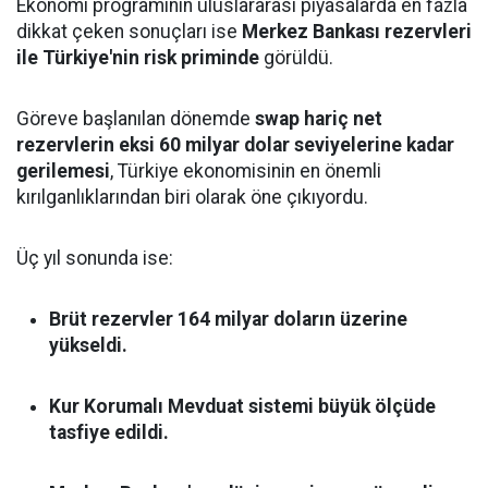
Ekonomi programının uluslararası piyasalarda en fazla
dikkat çeken sonuçları ise
Merkez Bankası rezervleri
ile Türkiye'nin risk priminde
görüldü.
Göreve başlanılan dönemde
swap hariç net
rezervlerin eksi 60 milyar dolar seviyelerine kadar
gerilemesi
, Türkiye ekonomisinin en önemli
kırılganlıklarından biri olarak öne çıkıyordu.
Üç yıl sonunda ise:
Brüt rezervler 164 milyar doların üzerine
yükseldi.
Kur Korumalı Mevduat sistemi büyük ölçüde
tasfiye edildi.