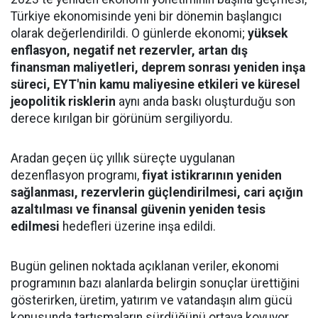
Türkiye ekonomisinde yeni bir dönemin başlangıcı
olarak değerlendirildi. O günlerde ekonomi;
yüksek
enflasyon, negatif net rezervler, artan dış
finansman maliyetleri, deprem sonrası yeniden inşa
süreci, EYT'nin kamu maliyesine etkileri ve küresel
jeopolitik risklerin
aynı anda baskı oluşturduğu son
derece kırılgan bir görünüm sergiliyordu.
Aradan geçen üç yıllık süreçte uygulanan
dezenflasyon programı,
fiyat istikrarının yeniden
sağlanması, rezervlerin güçlendirilmesi, cari açığın
azaltılması ve finansal güvenin yeniden tesis
edilmesi
hedefleri üzerine inşa edildi.
Bugün gelinen noktada açıklanan veriler, ekonomi
programının bazı alanlarda belirgin sonuçlar ürettiğini
gösterirken, üretim, yatırım ve vatandaşın alım gücü
konusunda tartışmaların sürdüğünü ortaya koyuyor.