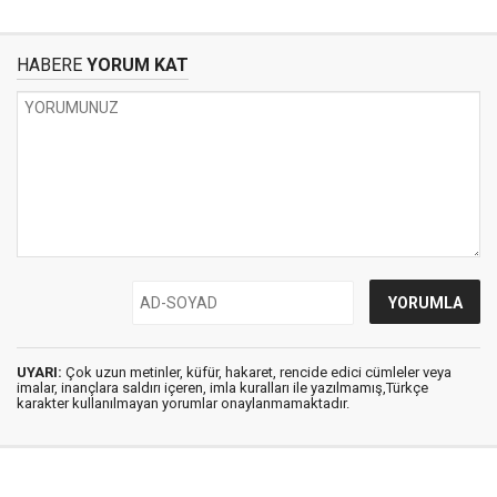
HABERE
YORUM KAT
UYARI:
Çok uzun metinler, küfür, hakaret, rencide edici cümleler veya
imalar, inançlara saldırı içeren, imla kuralları ile yazılmamış,Türkçe
karakter kullanılmayan yorumlar onaylanmamaktadır.