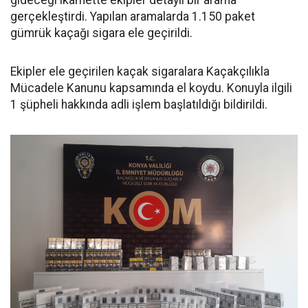
gideceği ikamette ekipler detaylı bir arama
gerçekleştirdi. Yapılan aramalarda 1.150 paket
gümrük kaçağı sigara ele geçirildi.
Ekipler ele geçirilen kaçak sigaralara Kaçakçılıkla
Mücadele Kanunu kapsamında el koydu. Konuyla ilgili
1 şüpheli hakkında adli işlem başlatıldığı bildirildi.