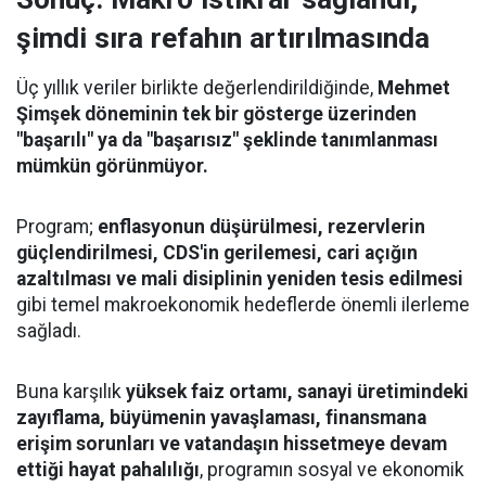
şimdi sıra refahın artırılmasında
Üç yıllık veriler birlikte değerlendirildiğinde,
Mehmet
Şimşek döneminin tek bir gösterge üzerinden
"başarılı" ya da "başarısız" şeklinde tanımlanması
mümkün görünmüyor.
Program;
enflasyonun düşürülmesi, rezervlerin
güçlendirilmesi, CDS'in gerilemesi, cari açığın
azaltılması ve mali disiplinin yeniden tesis edilmesi
gibi temel makroekonomik hedeflerde önemli ilerleme
sağladı.
Buna karşılık
yüksek faiz ortamı, sanayi üretimindeki
zayıflama, büyümenin yavaşlaması, finansmana
erişim sorunları ve vatandaşın hissetmeye devam
ettiği hayat pahalılığı
, programın sosyal ve ekonomik