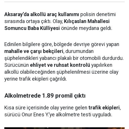
Aksaray’da alkollü araç kullanımı
polisin denetimi
sırasında ortaya çıktı. Olay,
Kılıçaslan Mahallesi
Somuncu Baba Külliyesi
önünde meydana geldi.
Edinilen bilgilere göre, bölgede devriye görevi yapan
mahalle ve çarşı bekçileri
, durumundan
şüphelendikleri yabancı plakalı bir otomobili durdurdu.
Sürücünün
ehliyet ve ruhsat kontrolü
yapılırken
alkollü olabileceğinden şüphelenilmesi üzerine olay
yerine trafik ekipleri çağrıldı.
Alkolmetrede 1.89 promil çıktı
Kısa süre içerisinde olay yerine gelen
trafik ekipleri
,
sürücü Onur Enes Y.’ye alkolmetre testi uyguladı.