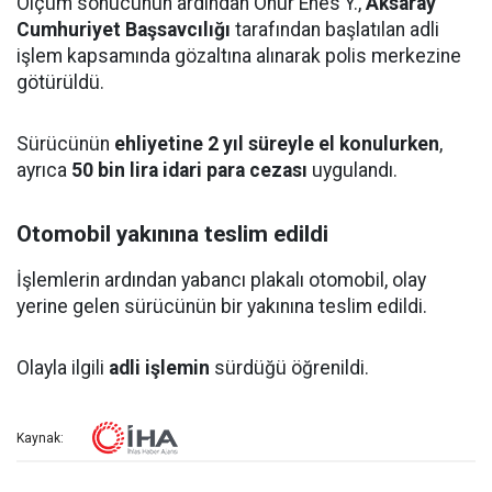
Ölçüm sonucunun ardından Onur Enes Y.,
Aksaray
Cumhuriyet Başsavcılığı
tarafından başlatılan adli
işlem kapsamında gözaltına alınarak polis merkezine
götürüldü.
Sürücünün
ehliyetine 2 yıl süreyle el konulurken
,
ayrıca
50 bin lira idari para cezası
uygulandı.
Otomobil yakınına teslim edildi
İşlemlerin ardından yabancı plakalı otomobil, olay
yerine gelen sürücünün bir yakınına teslim edildi.
Olayla ilgili
adli işlemin
sürdüğü öğrenildi.
Kaynak: