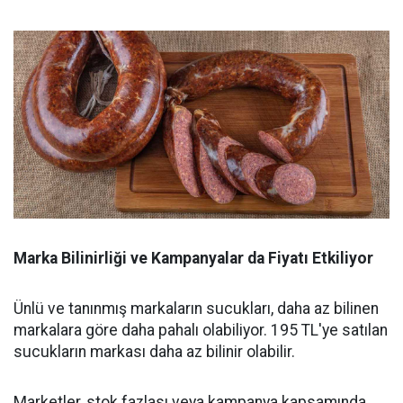
Marka Bilinirliği ve Kampanyalar da Fiyatı Etkiliyor
Ünlü ve tanınmış markaların sucukları, daha az bilinen
markalara göre daha pahalı olabiliyor. 195 TL'ye satılan
sucukların markası daha az bilinir olabilir.
Marketler, stok fazlası veya kampanya kapsamında