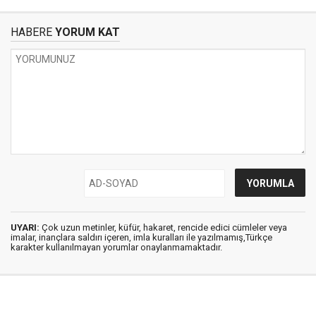
HABERE
YORUM KAT
UYARI:
Çok uzun metinler, küfür, hakaret, rencide edici cümleler veya
imalar, inançlara saldırı içeren, imla kuralları ile yazılmamış,Türkçe
karakter kullanılmayan yorumlar onaylanmamaktadır.