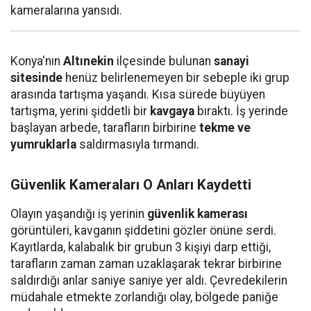
kameralarına yansıdı.
Konya'nın
Altınekin
ilçesinde bulunan
sanayi
sitesinde
henüz belirlenemeyen bir sebeple iki grup
arasında tartışma yaşandı. Kısa sürede büyüyen
tartışma, yerini şiddetli bir
kavgaya
bıraktı. İş yerinde
başlayan arbede, tarafların birbirine
tekme ve
yumruklarla
saldırmasıyla tırmandı.
Güvenlik Kameraları O Anları Kaydetti
Olayın yaşandığı iş yerinin
güvenlik kamerası
görüntüleri, kavganın şiddetini gözler önüne serdi.
Kayıtlarda, kalabalık bir grubun 3 kişiyi darp ettiği,
tarafların zaman zaman uzaklaşarak tekrar birbirine
saldırdığı anlar saniye saniye yer aldı. Çevredekilerin
müdahale etmekte zorlandığı olay, bölgede paniğe