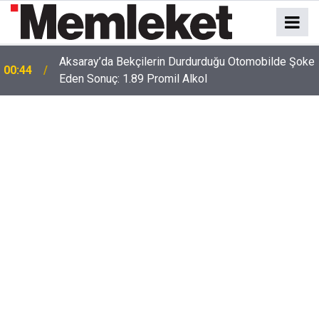
e
00:41
Polatlı-Haymana-Konya hattı bölünmüş yol oluyor