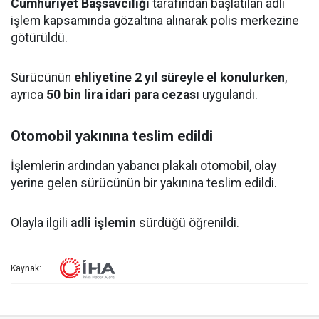
Cumhuriyet Başsavcılığı
tarafından başlatılan adli
işlem kapsamında gözaltına alınarak polis merkezine
götürüldü.
Sürücünün
ehliyetine 2 yıl süreyle el konulurken
,
ayrıca
50 bin lira idari para cezası
uygulandı.
Otomobil yakınına teslim edildi
İşlemlerin ardından yabancı plakalı otomobil, olay
yerine gelen sürücünün bir yakınına teslim edildi.
Olayla ilgili
adli işlemin
sürdüğü öğrenildi.
Kaynak: