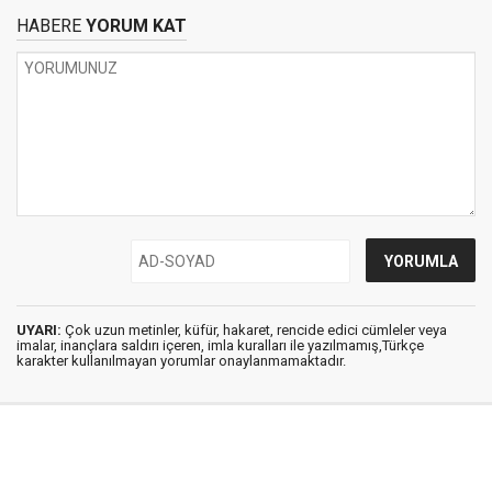
HABERE
YORUM KAT
UYARI:
Çok uzun metinler, küfür, hakaret, rencide edici cümleler veya
imalar, inançlara saldırı içeren, imla kuralları ile yazılmamış,Türkçe
karakter kullanılmayan yorumlar onaylanmamaktadır.