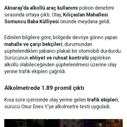
Aksaray’da alkollü araç kullanımı
polisin denetimi
sırasında ortaya çıktı. Olay,
Kılıçaslan Mahallesi
Somuncu Baba Külliyesi
önünde meydana geldi.
Edinilen bilgilere göre, bölgede devriye görevi yapan
mahalle ve çarşı bekçileri
, durumundan
şüphelendikleri yabancı plakalı bir otomobili durdurdu.
Sürücünün
ehliyet ve ruhsat kontrolü
yapılırken
alkollü olabileceğinden şüphelenilmesi üzerine olay
yerine trafik ekipleri çağrıldı.
Alkolmetrede 1.89 promil çıktı
Kısa süre içerisinde olay yerine gelen
trafik ekipleri
,
sürücü Onur Enes Y.’ye alkolmetre testi uyguladı.