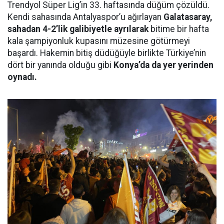
Trendyol Süper Lig’in 33. haftasında düğüm çözüldü.
Kendi sahasında Antalyaspor’u ağırlayan
Galatasaray,
sahadan 4-2’lik galibiyetle ayrılarak
bitime bir hafta
kala şampiyonluk kupasını müzesine götürmeyi
başardı. Hakemin bitiş düdüğüyle birlikte Türkiye’nin
dört bir yanında olduğu gibi
Konya’da da yer yerinden
oynadı.