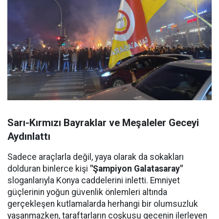
Sarı-Kırmızı Bayraklar ve Meşaleler Geceyi
Aydınlattı
Sadece araçlarla değil, yaya olarak da sokakları
dolduran binlerce kişi
"Şampiyon Galatasaray"
sloganlarıyla Konya caddelerini inletti. Emniyet
güçlerinin yoğun güvenlik önlemleri altında
gerçekleşen kutlamalarda herhangi bir olumsuzluk
yaşanmazken, taraftarların coşkusu gecenin ilerleyen