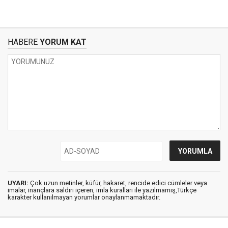
HABERE
YORUM KAT
UYARI:
Çok uzun metinler, küfür, hakaret, rencide edici cümleler veya
imalar, inançlara saldırı içeren, imla kuralları ile yazılmamış,Türkçe
karakter kullanılmayan yorumlar onaylanmamaktadır.