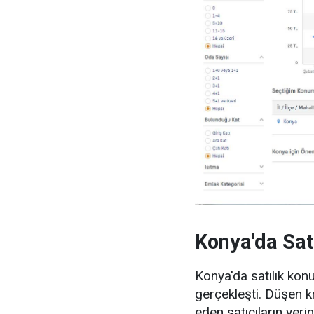
Konya'da Satı
Konya'da satılık konut
gerçekleşti. Düşen kr
eden satıcıların yeri