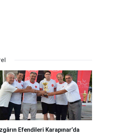
rel
zgârın Efendileri Karapınar’da