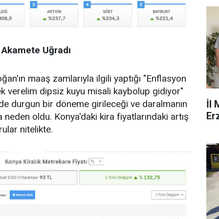
ı Akamete Uğradı
n'ın maaş zamlarıyla ilgili yaptığı "Enflasyon
k verelim dipsiz kuyu misali kaybolup gidiyor"
İl
de durgun bir döneme girileceği ve daralmanın
Er
neden oldu. Konya'daki kira fiyatlarındaki artış
lar nitelikte.