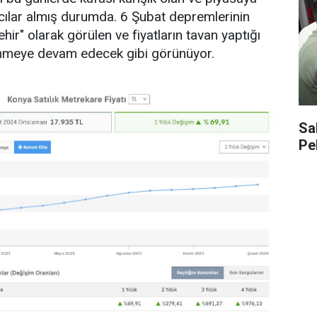
cılar almış durumda. 6 Şubat depremlerinin
ehir" olarak görülen ve fiyatların tavan yaptığı
nmeye devam edecek gibi görünüyor.
Sa
Pe