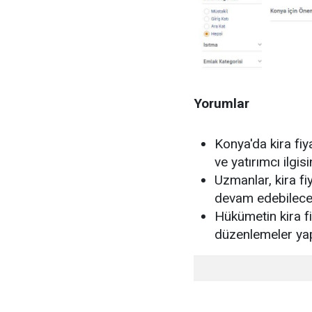
Yorumlar
Konya'da kira fiy
ve yatırımcı ilgis
Uzmanlar, kira fi
devam edebilece
Hükümetin kira fiy
düzenlemeler yap