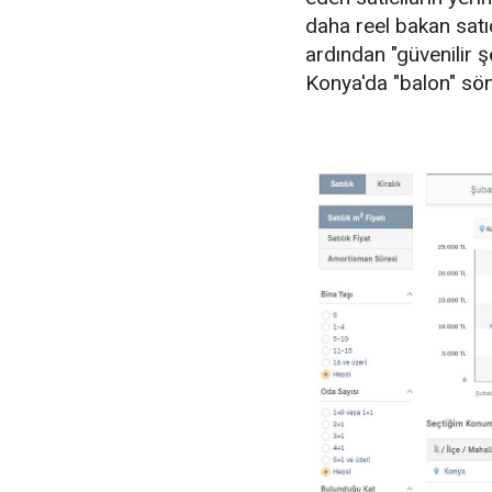
daha reel bakan satı
ardından "güvenilir ş
Konya'da "balon" sö