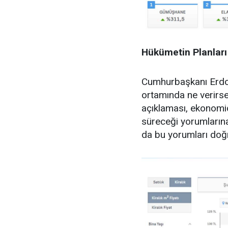
Hükümetin Planlar
Cumhurbaşkanı Erdoğa
ortamında ne verirse
açıklaması, ekonomi
süreceği yorumlarına 
da bu yorumları doğru