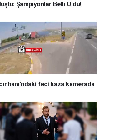
luştu: Şampiyonlar Belli Oldu!
dınhanı'ndaki feci kaza kamerada