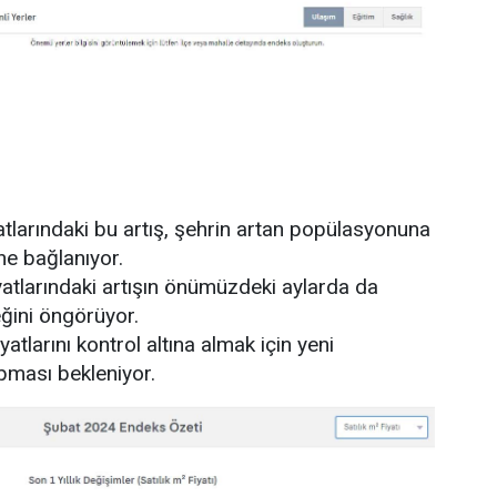
atlarındaki bu artış, şehrin artan popülasyonuna
ine bağlanıyor.
yatlarındaki artışın önümüzdeki aylarda da
ğini öngörüyor.
atlarını kontrol altına almak için yeni
ması bekleniyor.