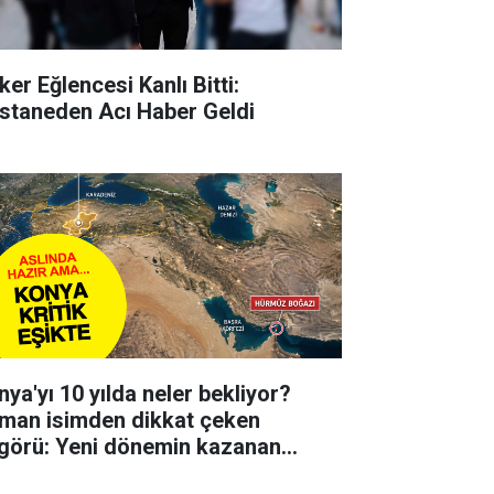
ker Eğlencesi Kanlı Bitti:
staneden Acı Haber Geldi
nya'yı 10 yılda neler bekliyor?
man isimden dikkat çeken
görü: Yeni dönemin kazanan
irlerinden biri olabilir