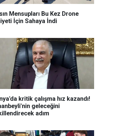
sın Mensupları Bu Kez Drone
iyeti İçin Sahaya İndi
nya'da kritik çalışma hız kazandı!
hanbeyli'nin geleceğini
killendirecek adım