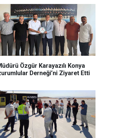
 Müdürü Özgür Karayazılı Konya
zurumlular Derneği’ni Ziyaret Etti