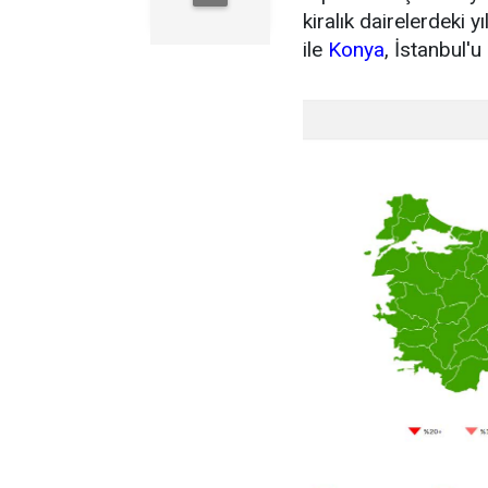
kiralık dairelerdeki y
ile
Konya
, İstanbul'u 