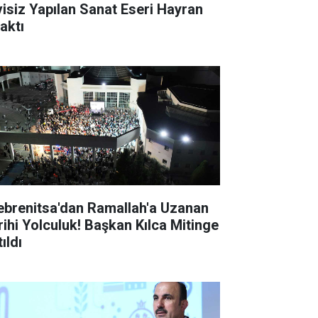
visiz Yapılan Sanat Eseri Hayran
aktı
ebrenitsa'dan Ramallah'a Uzanan
rihi Yolculuk! Başkan Kılca Mitinge
ıldı