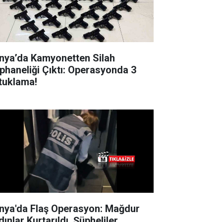
nya’da Kamyonetten Silah
phaneliği Çıktı: Operasyonda 3
tuklama!
nya'da Flaş Operasyon: Mağdur
ınlar Kurtarıldı, Şüpheliler