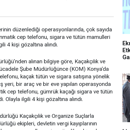
erinin düzenlediği operasyonlarında, çok sayıda
matik cep telefonu, sigara ve tütün mamulleri
Ek
gili 4 kişi gözaltına alındı.
Etk
Ga
üğü'nden alınan bilgiye göre, Kaçakçılık ve
Mücadele Şube Müdürlüğünce (KOM) Konya’da
lefonu, kaçak tütün ve sigara satışına yönelik
 iş yeri, bir araç ve bir eve yapılan operasyonda
ik cep telefonu, gümrük kaçağı sigara ve tütün
. Olayla ilgili 4 kişi gözaltına alındı.
dürlüğü Kaçakçılık ve Organize Suçlarla
üğü ekipleri, devletin vergi kayıplarının