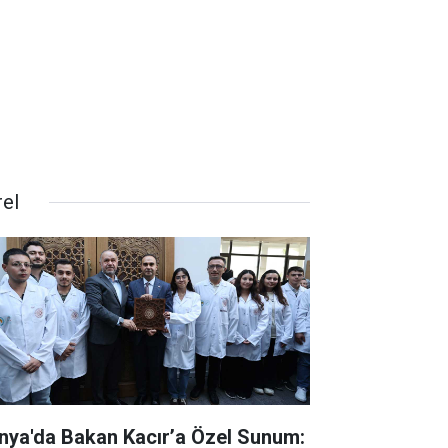
rel
nya'da Bakan Kacır’a Özel Sunum: