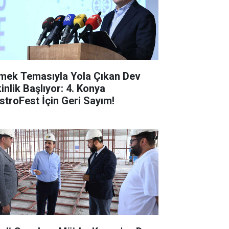
mek Temasıyla Yola Çıkan Dev
inlik Başlıyor: 4. Konya
stroFest İçin Geri Sayım!