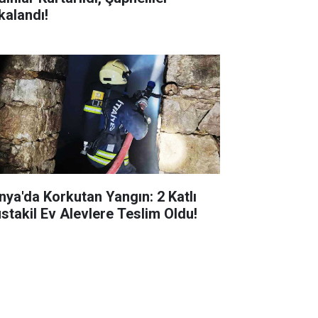
kalandı!
nya'da Korkutan Yangın: 2 Katlı
stakil Ev Alevlere Teslim Oldu!