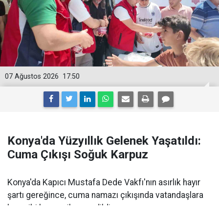
07 Ağustos 2026
17:50
Konya'da Yüzyıllık Gelenek Yaşatıldı:
Cuma Çıkışı Soğuk Karpuz
Konya'da Kapıcı Mustafa Dede Vakfı'nın asırlık hayır
şartı gereğince, cuma namazı çıkışında vatandaşlara
buz gibi karpuz ikram edildi.