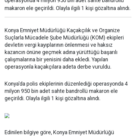
operasyonda 4 milyon 950 bin adet sahte bandrollü
makaron ele geçirildi. Olayla ilgili 1 kişi gözaltına alındı.
Konya Emniyet Müdürlüğü Kaçakçılık ve Organize
Suçlarla Mücadele Şube Müdürlüğü (KOM) ekipleri
devletin vergi kayıplarının önlenmesi ve haksız
kazancın önüne geçmek adına yürüttüğü başarılı
çalışmalarına bir yenisini daha ekledi. Yapılan
operasyonla kaçakçılara adeta derbe vuruldu.
Konya'da polis ekiplerinin düzenlediği operasyonda 4
milyon 950 bin adet sahte bandrollü makaron ele
geçirildi. Olayla ilgili 1 kişi gözaltına alındı.
Edinilen bilgiye göre, Konya Emniyet Müdürlüğü