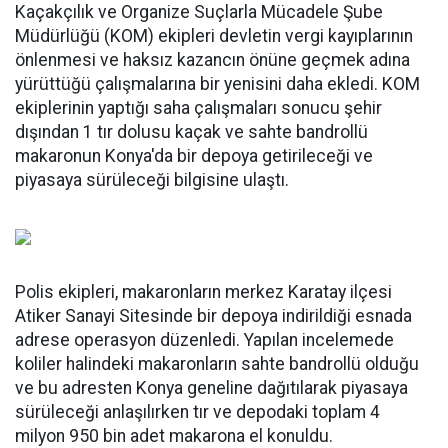
Kaçakçılık ve Organize Suçlarla Mücadele Şube
Müdürlüğü (KOM) ekipleri devletin vergi kayıplarının
önlenmesi ve haksız kazancın önüne geçmek adına
yürüttüğü çalışmalarına bir yenisini daha ekledi. KOM
ekiplerinin yaptığı saha çalışmaları sonucu şehir
dışından 1 tır dolusu kaçak ve sahte bandrollü
makaronun Konya'da bir depoya getirileceği ve
piyasaya sürüleceği bilgisine ulaştı.
Polis ekipleri, makaronların merkez Karatay ilçesi
Atiker Sanayi Sitesinde bir depoya indirildiği esnada
adrese operasyon düzenledi. Yapılan incelemede
koliler halindeki makaronların sahte bandrollü olduğu
ve bu adresten Konya geneline dağıtılarak piyasaya
sürüleceği anlaşılırken tır ve depodaki toplam 4
milyon 950 bin adet makarona el konuldu.