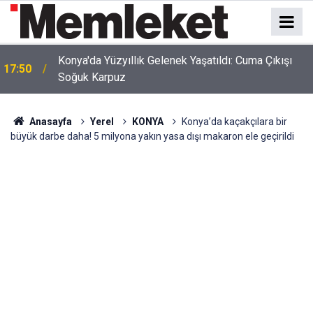
Konya'da Yüzyıllık Gelenek Yaşatıldı: Cuma Çıkışı
17:50
Soğuk Karpuz
Anasayfa
Yerel
KONYA
Konya’da kaçakçılara bir
büyük darbe daha! 5 milyona yakın yasa dışı makaron ele geçirildi