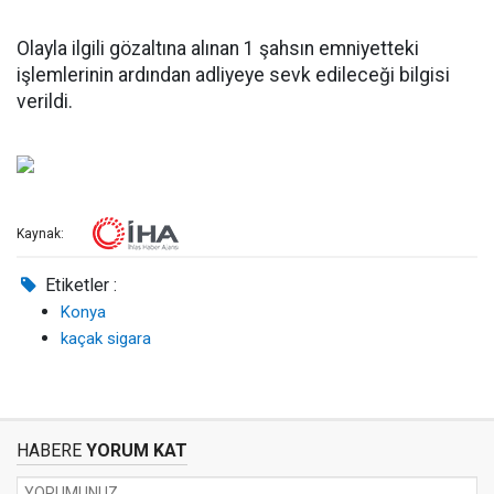
Olayla ilgili gözaltına alınan 1 şahsın emniyetteki
işlemlerinin ardından adliyeye sevk edileceği bilgisi
verildi.
Kaynak:
Etiketler :
Konya
kaçak sigara
HABERE
YORUM KAT