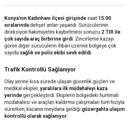
Konya'nın Kadınhanı ilçesi girişinde
saat
15.00
sıralarında
dehşet anları yaşandı. Sürücülerinin
direksiyon hakimiyetini kaybetmesi sonucu
2 TIR ile
çok sayıda araç birbirine girdi
. Zincirleme kazayı
gören diğer sürücülerin ihbarı üzerine bölgeye çok
sayıda
sağlık ve polis ekibi sevk edildi
.
Trafik Kontrollü Sağlanıyor
Olay yerine kısa sürede ulaşan güvenlik güçleri ve
medikal ekipler,
yaralılara ilk müdahaleyi kaza
yerinde
gerçekleştirdi. Ekiplerin bölgedeki hummalı
müdahalesi ve araçları kaldırma çalışmaları tüm hızıyla
sürerken, kazanın meydana geldiği
güzergahta ulaşım
kontrollü olarak sağlanıyor
.