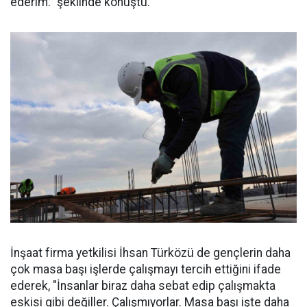
ederim." şeklinde konuştu.
İnşaat firma yetkilisi İhsan Türközü de gençlerin daha
çok masa başı işlerde çalışmayı tercih ettiğini ifade
ederek, "İnsanlar biraz daha sebat edip çalışmakta
eskisi gibi değiller. Çalışmıyorlar. Masa başı işte daha