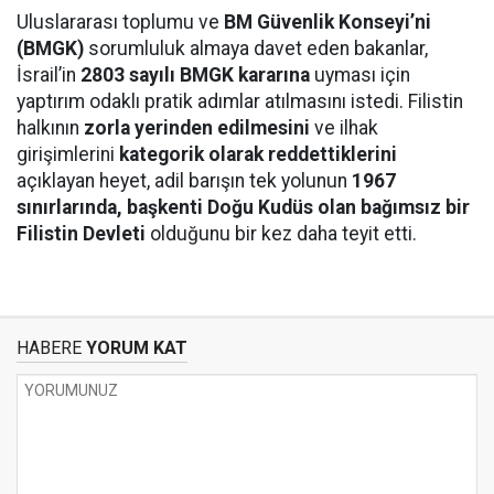
Uluslararası toplumu ve
BM Güvenlik Konseyi’ni
(BMGK)
sorumluluk almaya davet eden bakanlar,
İsrail’in
2803 sayılı BMGK kararına
uyması için
yaptırım odaklı pratik adımlar atılmasını istedi. Filistin
halkının
zorla yerinden edilmesini
ve ilhak
girişimlerini
kategorik olarak reddettiklerini
açıklayan heyet, adil barışın tek yolunun
1967
sınırlarında, başkenti Doğu Kudüs olan bağımsız bir
Filistin Devleti
olduğunu bir kez daha teyit etti.
HABERE
YORUM KAT