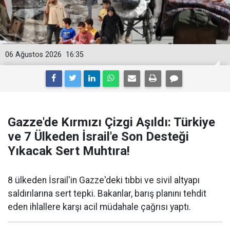
06 Ağustos 2026
16:35
Gazze'de Kırmızı Çizgi Aşıldı: Türkiye
ve 7 Ülkeden İsrail'e Son Desteği
Yıkacak Sert Muhtıra!
8 ülkeden İsrail'in Gazze'deki tıbbi ve sivil altyapı
saldırılarına sert tepki. Bakanlar, barış planını tehdit
eden ihlallere karşı acil müdahale çağrısı yaptı.