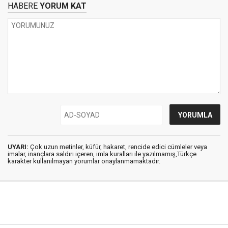
HABERE
YORUM KAT
UYARI:
Çok uzun metinler, küfür, hakaret, rencide edici cümleler veya
imalar, inançlara saldırı içeren, imla kuralları ile yazılmamış,Türkçe
karakter kullanılmayan yorumlar onaylanmamaktadır.