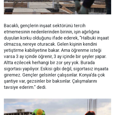
Bacaklı, gençlerin inşaat sektörünü tercih
etmemesinin nedenlerinden birinin, işin ağırlığına
duyulan korku olduğunu ifade ederek, "Halbuki inşaat
olmazsa, nereye oturacak. Gelen kişinin kendini
yetiştirme kabiliyetine bakar. Ama öğrenme isteği
varsa 3 ay içinde öğrenir, 3 ay içinde bir şeyler yapar.
Altta ezilecek herhangi bir zor şey yok. Burada
sigortası yapılıyor. Eskisi gibi değil, sigortasız inşaata
giremez. Gençler gelsinler çalışsınlar. Konya'da çok
şantiye var, gezsinler bir baksınlar. Çalışmalarını
tavsiye ederim." dedi.