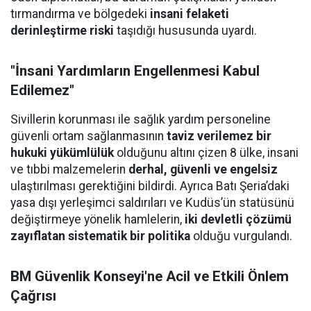
tırmandırma ve bölgedeki
insani felaketi
derinleştirme riski
taşıdığı hususunda uyardı.
"İnsani Yardımların Engellenmesi Kabul
Edilemez"
Sivillerin korunması ile sağlık yardım personeline
güvenli ortam sağlanmasının
taviz verilemez bir
hukuki yükümlülük
olduğunu altını çizen 8 ülke, insani
ve tıbbi malzemelerin
derhal, güvenli ve engelsiz
ulaştırılması gerektiğini bildirdi. Ayrıca Batı Şeria’daki
yasa dışı yerleşimci saldırıları ve Kudüs’ün statüsünü
değiştirmeye yönelik hamlelerin,
iki devletli çözümü
zayıflatan sistematik bir politika
olduğu vurgulandı.
BM Güvenlik Konseyi'ne Acil ve Etkili Önlem
Çağrısı