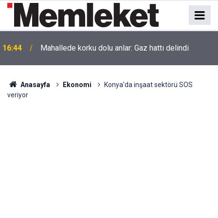
16:44
Mahallede korku dolu anlar: Gaz hattı delindi
Anasayfa
Ekonomi
Konya'da inşaat sektörü SOS
veriyor