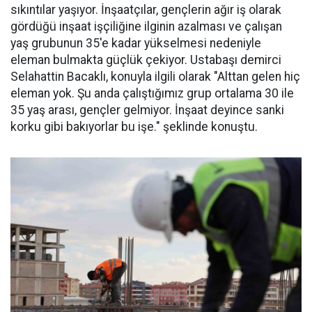
sıkıntılar yaşıyor. İnşaatçılar, gençlerin ağır iş olarak
gördüğü inşaat işçiliğine ilginin azalması ve çalışan
yaş grubunun 35'e kadar yükselmesi nedeniyle
eleman bulmakta güçlük çekiyor. Ustabaşı demirci
Selahattin Bacaklı, konuyla ilgili olarak "Alttan gelen hiç
eleman yok. Şu anda çalıştığımız grup ortalama 30 ile
35 yaş arası, gençler gelmiyor. İnşaat deyince sanki
korku gibi bakıyorlar bu işe." şeklinde konuştu.