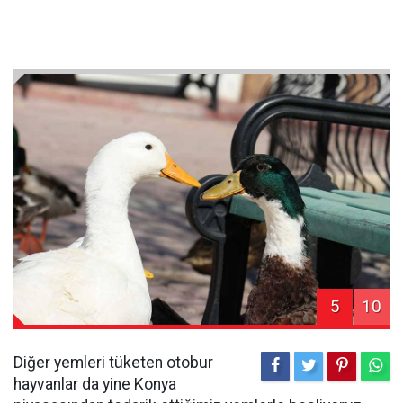
5
10
Diğer yemleri tüketen otobur
hayvanlar da yine Konya