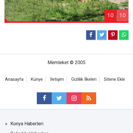
10
10
Memleket © 2005
Anasayfa
Künye
İletişim
Gizlilik İlkeleri
Sitene Ekle
Konya Haberleri