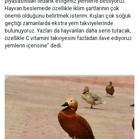
piyasasından tedarik ettiğimiz yemlerle besliyoruz.
Hayvan beslemede özellikle iklim şartlarının çok
önemli olduğunu belirtmek isterim. Kışları çok soğuk
geçtiği zamanlarda ekstra yem takviyelerinde
bulunuyoruz. Yazları da hayvanları daha serin tutacak,
özellikle C vitamini takviyesini fazladan ilave ediyoruz
yemlerin içerisine” dedi.