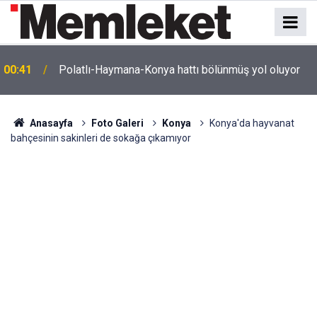
e
00:41
Polatlı-Haymana-Konya hattı bölünmüş yol oluyor
Anasayfa
Foto Galeri
Konya
Konya'da hayvanat
bahçesinin sakinleri de sokağa çıkamıyor