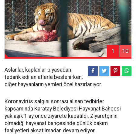
1
10
Aslanlar, kaplanlar piyasadan
tedarik edilen etlerle beslenirken,
diğer hayvanların yemleri özel hazırlanıyor.
Koronavirüs salgını sonrası alınan tedbirler
kapsamında Karatay Belediyesi Hayvanat Bahçesi
yaklaşık 1 ay önce ziyarete kapatıldı. Ziyaretçinin
olmadığı hayvanat bahçesinde günlük bakım
faaliyetleri aksatılmadan devam ediyor.