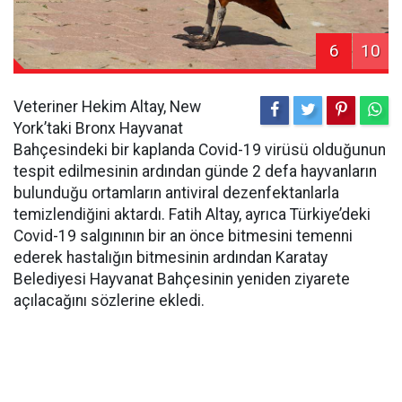
6
10
Veteriner Hekim Altay, New
York’taki Bronx Hayvanat
Bahçesindeki bir kaplanda Covid-19 virüsü olduğunun
tespit edilmesinin ardından günde 2 defa hayvanların
bulunduğu ortamların antiviral dezenfektanlarla
temizlendiğini aktardı. Fatih Altay, ayrıca Türkiye’deki
Covid-19 salgınının bir an önce bitmesini temenni
ederek hastalığın bitmesinin ardından Karatay
Belediyesi Hayvanat Bahçesinin yeniden ziyarete
açılacağını sözlerine ekledi.