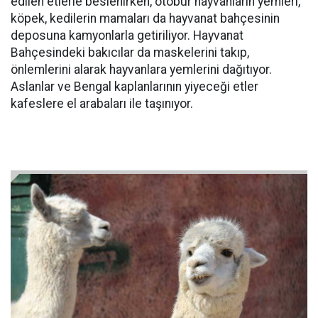
edilen etlerle beslenirken, otobur hayvanların yemleri,
köpek, kedilerin mamaları da hayvanat bahçesinin
deposuna kamyonlarla getiriliyor. Hayvanat
Bahçesindeki bakıcılar da maskelerini takıp,
önlemlerini alarak hayvanlara yemlerini dağıtıyor.
Aslanlar ve Bengal kaplanlarının yiyeceği etler
kafeslere el arabaları ile taşınıyor.