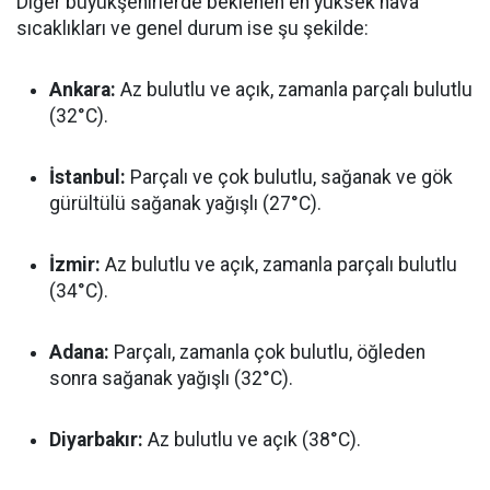
Diğer büyükşehirlerde beklenen en yüksek hava
sıcaklıkları ve genel durum ise şu şekilde:
Ankara:
Az bulutlu ve açık, zamanla parçalı bulutlu
(32°C).
İstanbul:
Parçalı ve çok bulutlu, sağanak ve gök
gürültülü sağanak yağışlı (27°C).
İzmir:
Az bulutlu ve açık, zamanla parçalı bulutlu
(34°C).
Adana:
Parçalı, zamanla çok bulutlu, öğleden
sonra sağanak yağışlı (32°C).
Diyarbakır:
Az bulutlu ve açık (38°C).