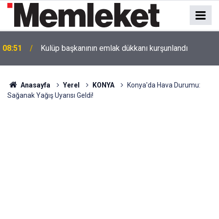
08:51
Kulüp başkanının emlak dükkanı kurşunlandı
Anasayfa
Yerel
KONYA
Konya'da Hava Durumu:
Sağanak Yağış Uyarısı Geldi!