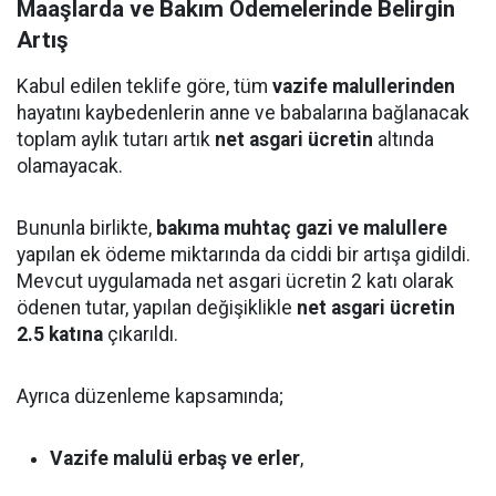
Maaşlarda ve Bakım Ödemelerinde Belirgin
Artış
Kabul edilen teklife göre, tüm
vazife malullerinden
hayatını kaybedenlerin anne ve babalarına bağlanacak
toplam aylık tutarı artık
net asgari ücretin
altında
olamayacak.
Bununla birlikte,
bakıma muhtaç gazi ve malullere
yapılan ek ödeme miktarında da ciddi bir artışa gidildi.
Mevcut uygulamada net asgari ücretin 2 katı olarak
ödenen tutar, yapılan değişiklikle
net asgari ücretin
2.5 katına
çıkarıldı.
Ayrıca düzenleme kapsamında;
Vazife malulü erbaş ve erler
,