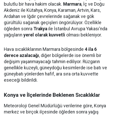
bulutlu bir hava hakim olacak.
Marmara
, İç ve Doğu
Akdeniz ile Kütahya, Konya, Karaman, Artvin, Kars,
Ardahan ve Iğdır çevrelerinde sağanak ve gök
gürültülü sağanak geçişleri öngörülüyor. Özellikle
öğleden sonra
Trakya
ile İstanbul Avrupa Yakası'nda
yağışların
yerel olarak kuvvetli
olması bekleniyor.
Hava sıcaklıklarının Marmara bölgesinde
4 ila 6
derece azalacağı
, diğer bölgelerde ise önemli bir
değişim yaşanmayacağı tahmin ediliyor. Rüzgarın
genellikle kuzeyli, güneydoğu kesimlerde ise batı ve
güneybatı yönlerden hafif, ara sıra orta kuvvette
eseceği bildirildi.
Konya ve İlçelerinde Beklenen Sıcaklıklar
Meteoroloji Genel Müdürlüğü verilerine göre, Konya
merkez ve birçok ilçesinde öğleden sonra yağış