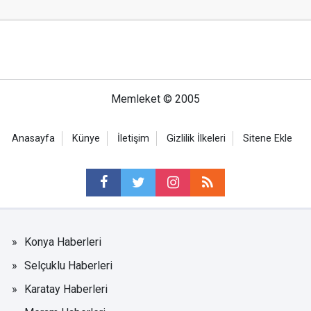
Memleket © 2005
Anasayfa
Künye
İletişim
Gizlilik İlkeleri
Sitene Ekle
Konya Haberleri
Selçuklu Haberleri
Karatay Haberleri