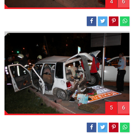
4
6
5
6