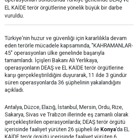
EL KAİDE terör örgütlerine yönelik büyük bir darbe
vuruldu.
Türkiye'nin huzur ve güvenliği için kararlılıkla devam
eden terörle mücadele kapsamında, "KAHRAMANLAR-
45" operasyonları ülke genelinde başarıyla
tamamlandı. İçişleri Bakanı Ali Yerlikaya,
operasyonların DEAŞ ve EL KAİDE terör örgütlerine
karşı gerçekleştirildiğini duyurarak, 11 ilde 3 gündür
süren operasyonlarda 36 şüphelinin yakalandığını
açıkladı.
Antalya, Düzce, Elazığ, İstanbul, Mersin, Ordu, Rize,
Sakarya, Sivas ve Trabzon illerinde eş zamanlı olarak
gerçekleştirilen operasyonlarda; DEAŞ terör örgütü
içerisinde faaliyet yürüten 26 şüpheli ile
Konya
'da EL
KAİDE terör örgütü içerisinde faaliyet yürüten 6