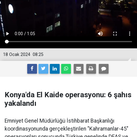
18 Ocak 2024
08:25
Konya'da El Kaide operasyonu: 6 şahıs
yakalandı
Emniyet Genel Müdürlüğü İstihbarat Başkanlığı
koordinasyonunda gerçekleştirilen "Kahramanlar-45"
operasyonları sonucunda Türkiye genelinde DEAŞ ve