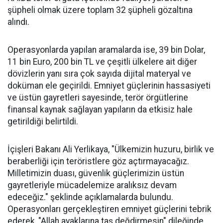
şüpheli olmak üzere toplam 32 şüpheli gözaltına
alındı.
Operasyonlarda yapılan aramalarda ise, 39 bin Dolar,
11 bin Euro, 200 bin TL ve çeşitli ülkelere ait diğer
dövizlerin yanı sıra çok sayıda dijital materyal ve
doküman ele geçirildi. Emniyet güçlerinin hassasiyeti
ve üstün gayretleri sayesinde, terör örgütlerine
finansal kaynak sağlayan yapıların da etkisiz hale
getirildiği belirtildi.
İçişleri Bakanı Ali Yerlikaya, "Ülkemizin huzuru, birlik ve
beraberliği için teröristlere göz açtırmayacağız.
Milletimizin duası, güvenlik güçlerimizin üstün
gayretleriyle mücadelemize aralıksız devam
edeceğiz." şeklinde açıklamalarda bulundu.
Operasyonları gerçekleştiren emniyet güçlerini tebrik
ederek, "Allah ayaklarına taş değdirmesin" dileğinde