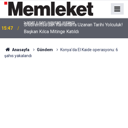
Srebrenitsa'dan Ramallah'a Uzanan Tarihi Yolculuk!
15:47
Başkan Kılca Mitinge Katıldı
Anasayfa
Gündem
Konya'da El Kaide operasyonu: 6
şahıs yakalandı