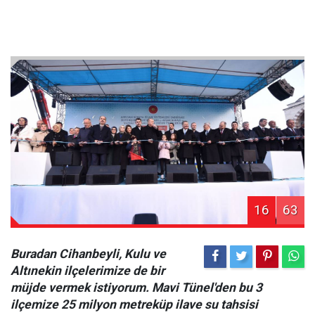
16
63
Buradan Cihanbeyli, Kulu ve
Altınekin ilçelerimize de bir
müjde vermek istiyorum. Mavi Tünel'den bu 3
ilçemize 25 milyon metreküp ilave su tahsisi