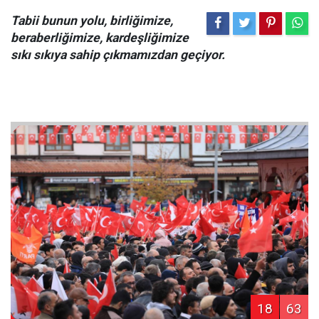
Tabii bunun yolu, birliğimize,
beraberliğimize, kardeşliğimize
sıkı sıkıya sahip çıkmamızdan geçiyor.
18
63