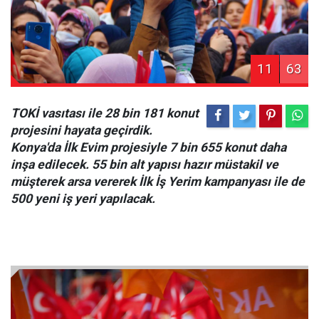
11
63
TOKİ vasıtası ile 28 bin 181 konut
projesini hayata geçirdik.
Konya'da İlk Evim projesiyle 7 bin 655 konut daha
inşa edilecek. 55 bin alt yapısı hazır müstakil ve
müşterek arsa vererek İlk İş Yerim kampanyası ile de
500 yeni iş yeri yapılacak.