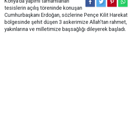
Konya'da yapımı tamamlanan
tesislerin açılış töreninde konuşan
Cumhurbaşkanı Erdoğan, sözlerine Pençe Kilit Harekat
bölgesinde şehit düşen 3 askerimize Allah'tan rahmet,
yakınlarına ve milletimize başsağlığı dileyerek başladı.