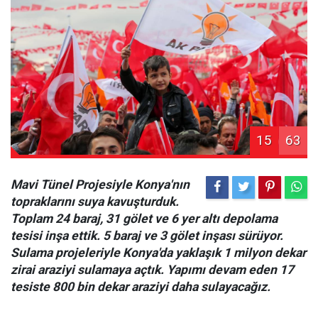
15
63
Mavi Tünel Projesiyle Konya'nın
topraklarını suya kavuşturduk.
Toplam 24 baraj, 31 gölet ve 6 yer altı depolama
tesisi inşa ettik. 5 baraj ve 3 gölet inşası sürüyor.
Sulama projeleriyle Konya'da yaklaşık 1 milyon dekar
zirai araziyi sulamaya açtık. Yapımı devam eden 17
tesiste 800 bin dekar araziyi daha sulayacağız.