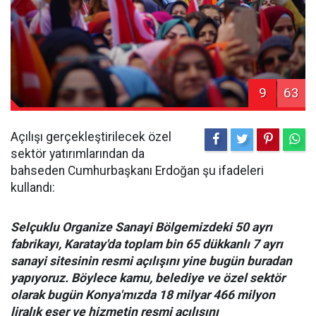
9
63
Açılışı gerçekleştirilecek özel
sektör yatırımlarından da
bahseden Cumhurbaşkanı Erdoğan şu ifadeleri
kullandı:
Selçuklu Organize Sanayi Bölgemizdeki 50 ayrı
fabrikayı, Karatay'da toplam bin 65 dükkanlı 7 ayrı
sanayi sitesinin resmi açılışını yine bugün buradan
yapıyoruz. Böylece kamu, belediye ve özel sektör
olarak bugün Konya'mızda 18 milyar 466 milyon
liralık eser ve hizmetin resmi açılışını