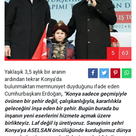
5
63
Yaklaşık 3,5 aylık bir aranın
ardından tekrar Konya'da
bulunmaktan memnuniyet duyduğunu ifade eden
Cumhurbaşkanı Erdoğan
, "Konya sadece geçmişiyle
övünen bir şehir değil, çalışkanlığıyla, kararlılıkla
geleceğini inşa eden bir şehir. Bugün burada bu
inşanın yeni eserlerini hizmete açmak üzere
birlikteyiz. Laf değil iş üretiyoruz. Sanayinin şehri
Konya'ya ASELSAN öncülüğünde kurduğumuz dünya