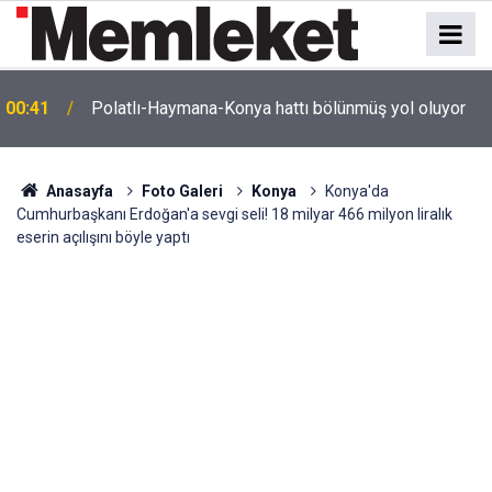
e
00:41
Polatlı-Haymana-Konya hattı bölünmüş yol oluyor
Anasayfa
Foto Galeri
Konya
Konya'da
Cumhurbaşkanı Erdoğan'a sevgi seli! 18 milyar 466 milyon liralık
eserin açılışını böyle yaptı