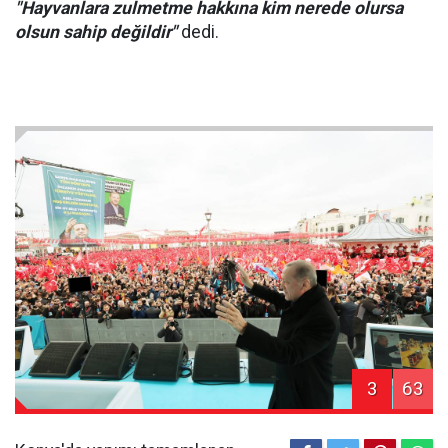
"Hayvanlara zulmetme hakkına kim nerede olursa
olsun sahip değildir"
dedi.
3
63