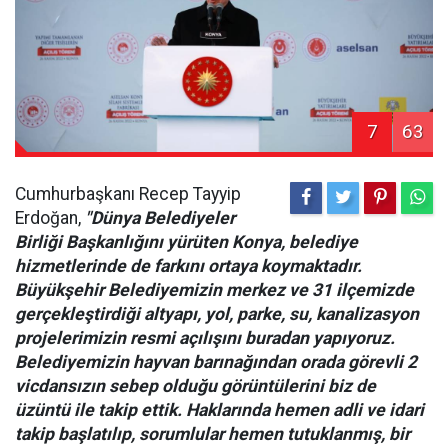
7
63
Cumhurbaşkanı Recep Tayyip
Erdoğan,
"Dünya Belediyeler
Birliği Başkanlığını yürüten Konya, belediye
hizmetlerinde de farkını ortaya koymaktadır.
Büyükşehir Belediyemizin merkez ve 31 ilçemizde
gerçekleştirdiği altyapı, yol, parke, su, kanalizasyon
projelerimizin resmi açılışını buradan yapıyoruz.
Belediyemizin hayvan barınağından orada görevli 2
vicdansızın sebep olduğu görüntülerini biz de
üzüntü ile takip ettik. Haklarında hemen adli ve idari
takip başlatılıp, sorumlular hemen tutuklanmış, bir