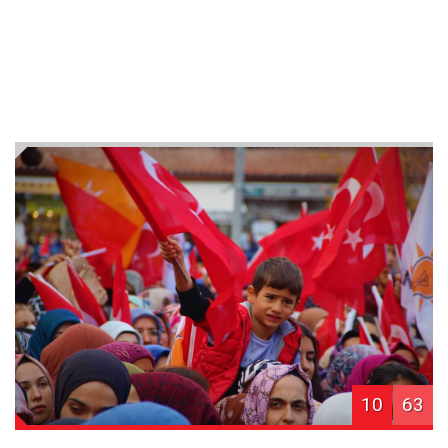
10
63