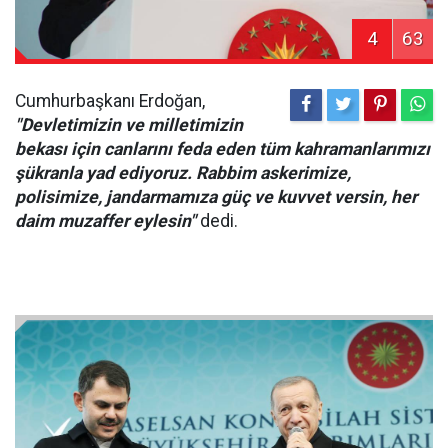
4
63
Cumhurbaşkanı Erdoğan,
"Devletimizin ve milletimizin
bekası için canlarını feda eden tüm kahramanlarımızı
şükranla yad ediyoruz. Rabbim askerimize,
polisimize, jandarmamıza güç ve kuvvet versin, her
daim muzaffer eylesin"
dedi.