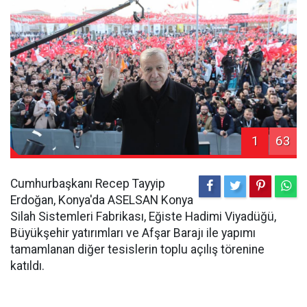
1
63
Cumhurbaşkanı Recep Tayyip
Erdoğan, Konya'da ASELSAN Konya
Silah Sistemleri Fabrikası, Eğiste Hadimi Viyadüğü,
Büyükşehir yatırımları ve Afşar Barajı ile yapımı
tamamlanan diğer tesislerin toplu açılış törenine
katıldı.