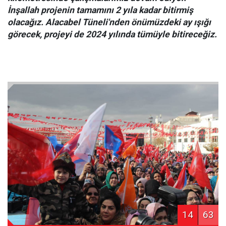
İnşallah projenin tamamını 2 yıla kadar bitirmiş
olacağız. Alacabel Tüneli'nden önümüzdeki ay ışığı
görecek, projeyi de 2024 yılında tümüyle bitireceğiz.
14
63