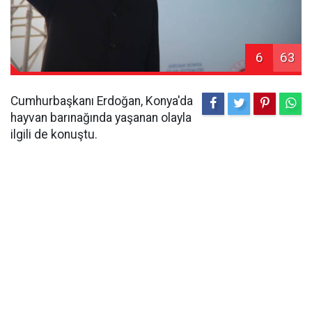
6
63
Cumhurbaşkanı Erdoğan, Konya'da
hayvan barınağında yaşanan olayla
ilgili de konuştu.