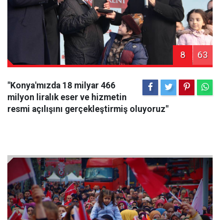
8
63
"Konya'mızda 18 milyar 466
milyon liralık eser ve hizmetin
resmi açılışını gerçekleştirmiş oluyoruz"