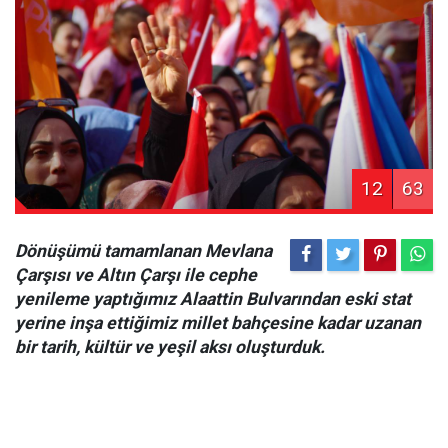
12
63
Dönüşümü tamamlanan Mevlana
Çarşısı ve Altın Çarşı ile cephe
yenileme yaptığımız Alaattin Bulvarından eski stat
yerine inşa ettiğimiz millet bahçesine kadar uzanan
bir tarih, kültür ve yeşil aksı oluşturduk.