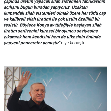
çapında üretim yapacak silah sistemleri fabrikasının
açılışını bugün buradan yapıyoruz. Uzaktan
kumandalı silah sistemleri olmak üzere her türlü çap
ve kalibreli silah üretimi ile çok üstün özellikli bir
tesistir. Böylece Konya av tüfeğiyle başlayan silah
üretim serüvenini küresel bir oyuncu seviyesine
çıkararak hem kendisini hem de ülkesinin önünde
yepyeni pencereler açmıştır"
diye konuştu.