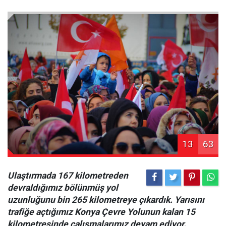
13
63
Ulaştırmada 167 kilometreden
devraldığımız bölünmüş yol
uzunluğunu bin 265 kilometreye çıkardık. Yarısını
trafiğe açtığımız Konya Çevre Yolunun kalan 15
kilometresinde çalışmalarımız devam ediyor.