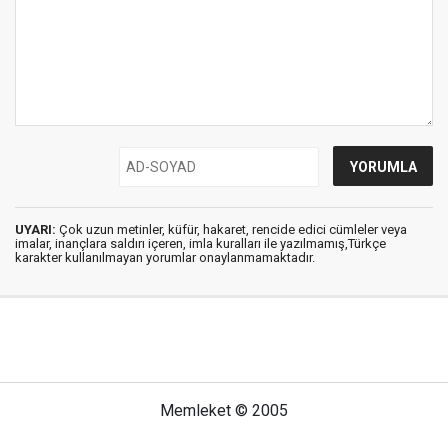
UYARI:
Çok uzun metinler, küfür, hakaret, rencide edici cümleler veya
imalar, inançlara saldırı içeren, imla kuralları ile yazılmamış,Türkçe
karakter kullanılmayan yorumlar onaylanmamaktadır.
Memleket © 2005