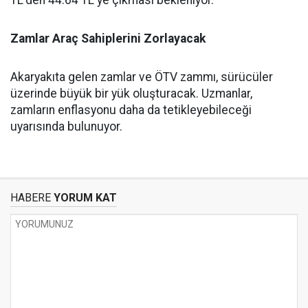
TL'den 44.64 TL'ye çıkması bekleniyor.
Zamlar Araç Sahiplerini Zorlayacak
Akaryakıta gelen zamlar ve ÖTV zammı, sürücüler
üzerinde büyük bir yük oluşturacak. Uzmanlar,
zamların enflasyonu daha da tetikleyebileceği
uyarısında bulunuyor.
HABERE
YORUM KAT