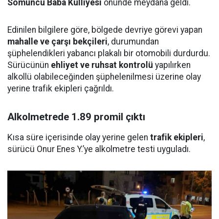
Somuncu Baba Külliyesi
önünde meydana geldi.
Edinilen bilgilere göre, bölgede devriye görevi yapan
mahalle ve çarşı bekçileri
, durumundan
şüphelendikleri yabancı plakalı bir otomobili durdurdu.
Sürücünün
ehliyet ve ruhsat kontrolü
yapılırken
alkollü olabileceğinden şüphelenilmesi üzerine olay
yerine trafik ekipleri çağrıldı.
Alkolmetrede 1.89 promil çıktı
Kısa süre içerisinde olay yerine gelen
trafik ekipleri
,
sürücü Onur Enes Y.’ye alkolmetre testi uyguladı.