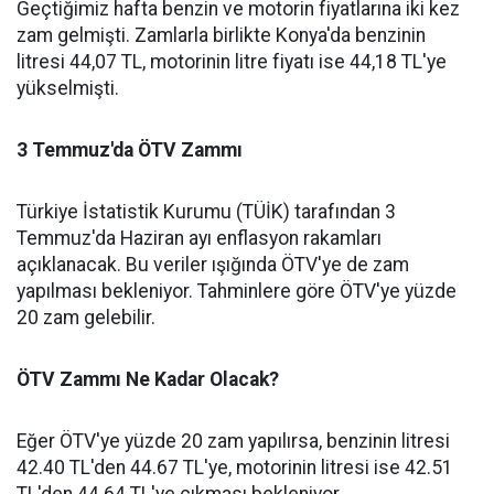
Geçtiğimiz hafta benzin ve motorin fiyatlarına iki kez
zam gelmişti. Zamlarla birlikte Konya'da benzinin
litresi 44,07 TL, motorinin litre fiyatı ise 44,18 TL'ye
yükselmişti.
3 Temmuz'da ÖTV Zammı
Türkiye İstatistik Kurumu (TÜİK) tarafından 3
Temmuz'da Haziran ayı enflasyon rakamları
açıklanacak. Bu veriler ışığında ÖTV'ye de zam
yapılması bekleniyor. Tahminlere göre ÖTV'ye yüzde
20 zam gelebilir.
ÖTV Zammı Ne Kadar Olacak?
Eğer ÖTV'ye yüzde 20 zam yapılırsa, benzinin litresi
42.40 TL'den 44.67 TL'ye, motorinin litresi ise 42.51