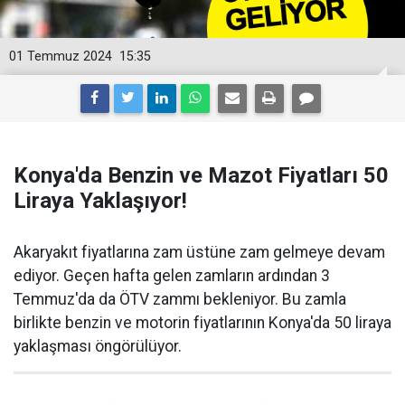
01 Temmuz 2024
15:35
Konya'da Benzin ve Mazot Fiyatları 50
Liraya Yaklaşıyor!
Akaryakıt fiyatlarına zam üstüne zam gelmeye devam
ediyor. Geçen hafta gelen zamların ardından 3
Temmuz'da da ÖTV zammı bekleniyor. Bu zamla
birlikte benzin ve motorin fiyatlarının Konya'da 50 liraya
yaklaşması öngörülüyor.