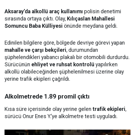
Aksaray’da alkollü araç kullanımı
polisin denetimi
sırasında ortaya çıktı. Olay,
Kılıçaslan Mahallesi
Somuncu Baba Külliyesi
önünde meydana geldi.
Edinilen bilgilere göre, bölgede devriye görevi yapan
mahalle ve çarşı bekçileri
, durumundan
şüphelendikleri yabancı plakalı bir otomobili durdurdu.
Sürücünün
ehliyet ve ruhsat kontrolü
yapılırken
alkollü olabileceğinden şüphelenilmesi üzerine olay
yerine trafik ekipleri çağrıldı.
Alkolmetrede 1.89 promil çıktı
Kısa süre içerisinde olay yerine gelen
trafik ekipleri
,
sürücü Onur Enes Y.’ye alkolmetre testi uyguladı.