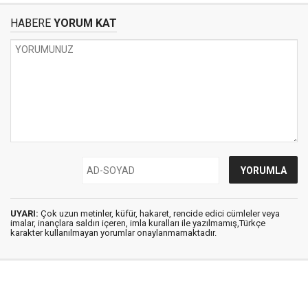
HABERE
YORUM KAT
UYARI:
Çok uzun metinler, küfür, hakaret, rencide edici cümleler veya
imalar, inançlara saldırı içeren, imla kuralları ile yazılmamış,Türkçe
karakter kullanılmayan yorumlar onaylanmamaktadır.