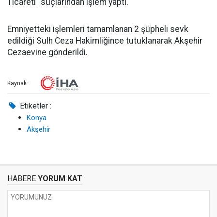
Ticareti" suçlarından işlem yaptı.
Emniyetteki işlemleri tamamlanan 2 şüpheli sevk
edildiği Sulh Ceza Hakimliğince tutuklanarak Akşehir
Cezaevine gönderildi.
Kaynak:
Etiketler :
Konya
Akşehir
HABERE
YORUM KAT