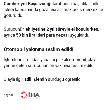
Cumhuriyet Başsavcılığı
tarafından başlatılan adli
işlem kapsamında gözaltına alınarak polis merkezine
götürüldü.
Sürücünün
ehliyetine 2 yıl süreyle el konulurken
,
ayrıca
50 bin lira idari para cezası
uygulandı.
Otomobil yakınına teslim edildi
İşlemlerin ardından yabancı plakalı otomobil, olay
yerine gelen sürücünün bir yakınına teslim edildi.
Olayla ilgili
adli işlemin
sürdüğü öğrenildi.
Kaynak: