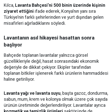
Kılca,
Lavanta Bahçesi’ni 500 binin üzerinde kişinin
ziyaret ettiğini
ifade ederek, Konya’nın yanı sıra
Türkiye’nin farklı şehirlerinden ve yurt dışından gelen
misafirleri ağırladıklarını söyledi.
Lavantanın asıl hikayesi hasattan sonra
başlıyor
Bahçede toplanan lavantalar yalnızca görsel
güzellikleriyle değil, hasat sonrasındaki ekonomik
değeriyle de dikkat çekiyor. Ekipler tarafından
toplanan bitkiler işlenerek farklı ürünlerin hammaddesi
haline getiriliyor.
Lavanta yağı ve lavanta suyu
, başta gazoz, dondurma,
sabun, mum, krem ve kolonya olmak üzere çok sayıda
ürünün üretiminde değerlendiriliyor. Lavantalar ayrıca
kozmetik ve temizlik ürünleri
sektöründe de