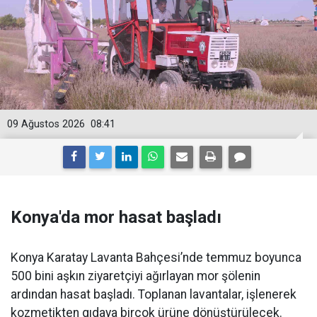
09 Ağustos 2026
08:41
Konya'da mor hasat başladı
Konya Karatay Lavanta Bahçesi’nde temmuz boyunca
500 bini aşkın ziyaretçiyi ağırlayan mor şölenin
ardından hasat başladı. Toplanan lavantalar, işlenerek
kozmetikten gıdaya birçok ürüne dönüştürülecek.