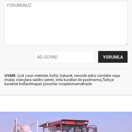
UYARI:
Çok uzun metinler, küfür, hakaret, rencide edici cümleler veya
imalar, inançlara saldırı içeren, imla kuralları ile yazılmamış,Türkçe
karakter kullanılmayan yorumlar onaylanmamaktadır.