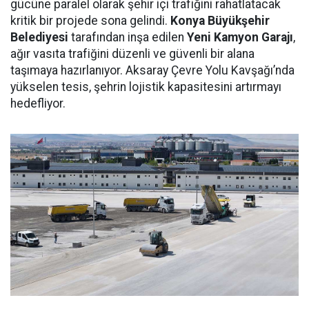
gücüne paralel olarak şehir içi trafiğini rahatlatacak
kritik bir projede sona gelindi.
Konya Büyükşehir
Belediyesi
tarafından inşa edilen
Yeni Kamyon Garajı
,
ağır vasıta trafiğini düzenli ve güvenli bir alana
taşımaya hazırlanıyor. Aksaray Çevre Yolu Kavşağı’nda
yükselen tesis, şehrin lojistik kapasitesini artırmayı
hedefliyor.