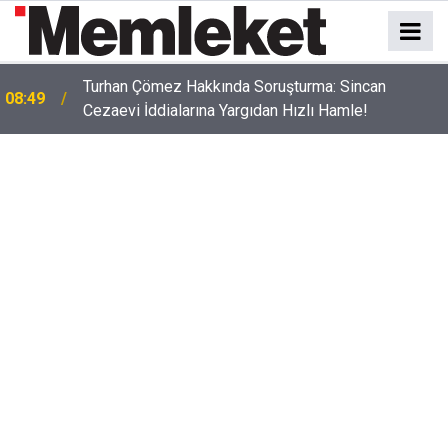
Turhan Çömez Hakkında Soruşturma: Sincan
08:49
Cezaevi İddialarına Yargıdan Hızlı Hamle!