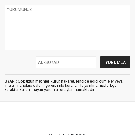
UYARI:
Çok uzun metinler, küfür, hakaret, rencide edici cümleler veya
imalar, inançlara saldırı içeren, imla kuralları ile yazılmamış,Türkçe
karakter kullanılmayan yorumlar onaylanmamaktadır.