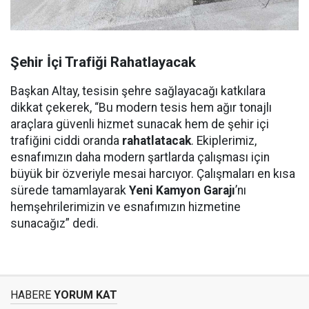
Şehir İçi Trafiği Rahatlayacak
Başkan Altay, tesisin şehre sağlayacağı katkılara
dikkat çekerek, “Bu modern tesis hem ağır tonajlı
araçlara güvenli hizmet sunacak hem de şehir içi
trafiğini ciddi oranda
rahatlatacak
. Ekiplerimiz,
esnafımızın daha modern şartlarda çalışması için
büyük bir özveriyle mesai harcıyor. Çalışmaları en kısa
sürede tamamlayarak
Yeni Kamyon Garajı
’nı
hemşehrilerimizin ve esnafımızın hizmetine
sunacağız” dedi.
HABERE
YORUM KAT