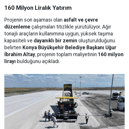
160 Milyon Liralık Yatırım
Projenin son aşaması olan
asfalt ve çevre
düzenleme
çalışmaları titizlikle yürütülüyor. Ağır
tonajlı araçların kullanımına uygun, yüksek taşıma
kapasiteli ve
dayanıklı bir zemin
oluşturulduğunu
belirten
Konya Büyükşehir Belediye Başkanı Uğur
İbrahim Altay
, projenin toplam maliyetinin
160 milyon
lirayı
bulduğunu açıkladı.