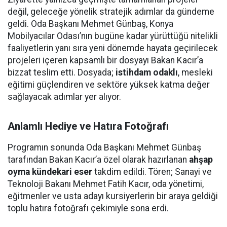
değil, geleceğe yönelik stratejik adımlar da gündeme
geldi. Oda Başkanı Mehmet Günbaş, Konya
Mobilyacılar Odası’nın bugüne kadar yürüttüğü nitelikli
faaliyetlerin yanı sıra yeni dönemde hayata geçirilecek
projeleri içeren kapsamlı bir dosyayı Bakan Kacır’a
bizzat teslim etti. Dosyada;
istihdam odaklı
, mesleki
eğitimi güçlendiren ve sektöre yüksek katma değer
sağlayacak adımlar yer alıyor.
Anlamlı Hediye ve Hatıra Fotoğrafı
Programın sonunda Oda Başkanı Mehmet Günbaş
tarafından Bakan Kacır’a özel olarak hazırlanan
ahşap
oyma kündekari eser
takdim edildi. Tören; Sanayi ve
Teknoloji Bakanı Mehmet Fatih Kacır, oda yönetimi,
eğitmenler ve usta adayı kursiyerlerin bir araya geldiği
toplu hatıra fotoğrafı çekimiyle sona erdi.