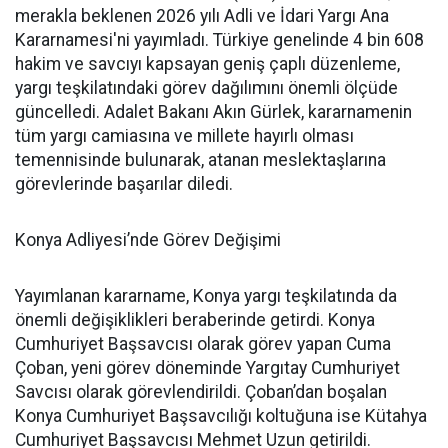
merakla beklenen 2026 yılı Adli ve İdari Yargı Ana
Kararnamesi'ni yayımladı. Türkiye genelinde 4 bin 608
hakim ve savcıyı kapsayan geniş çaplı düzenleme,
yargı teşkilatındaki görev dağılımını önemli ölçüde
güncelledi. Adalet Bakanı Akın Gürlek, kararnamenin
tüm yargı camiasına ve millete hayırlı olması
temennisinde bulunarak, atanan meslektaşlarına
görevlerinde başarılar diledi.
Konya Adliyesi’nde Görev Değişimi
Yayımlanan kararname, Konya yargı teşkilatında da
önemli değişiklikleri beraberinde getirdi. Konya
Cumhuriyet Başsavcısı olarak görev yapan Cuma
Çoban, yeni görev döneminde Yargıtay Cumhuriyet
Savcısı olarak görevlendirildi. Çoban’dan boşalan
Konya Cumhuriyet Başsavcılığı koltuğuna ise Kütahya
Cumhuriyet Başsavcısı Mehmet Uzun getirildi.