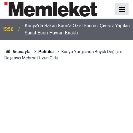
Srebrenitsa'dan Ramallah'a Uzanan Tarihi Yolculuk!
15:47
Başkan Kılca Mitinge Katıldı
Anasayfa
Politika
Konya Yargısında Büyük Değişim:
Başsavcı Mehmet Uzun Oldu