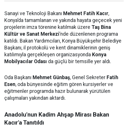
Sanayi ve Teknoloji Bakanı
Mehmet Fatih Kacır
,
Konya’da tamamlanan ve yakında hayata geçecek yeni
projelerin imza törenine katılmak üzere
Taş Bina
Kültür ve Sanat Merkezi
’nde düzenlenen programa
katıldı. Bakan Yardımcıları, Konya Büyükşehir Belediye
Başkanı, il protokolü ve kent dinamiklerinin geniş
katılımıyla gerçekleşen organizasyonda
Konya
Mobilyacılar Odası
da güçlü bir temsille yer aldı.
Oda Başkanı
Mehmet Günbaş
, Genel Sekreter
Fatih
Esen
, oda bünyesinde eğitim gören kursiyerler ve
eğitmenler programda hazır bulunarak yürütülen
çalışmaları yakından aktardı.
Anadolu’nun Kadim Ahşap Mirası Bakan
Kacır’a Tanıtıldı