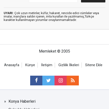
UYARI:
Çok uzun metinler, küfür, hakaret, rencide edici cümleler veya
imalar, inançlara saldırı içeren, imla kuralları ile yazılmamış,Türkçe
karakter kullanılmayan yorumlar onaylanmamaktadır.
Memleket © 2005
Anasayfa
Künye
İletişim
Gizlilik İlkeleri
Sitene Ekle
Konya Haberleri