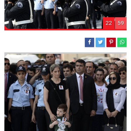
22
59