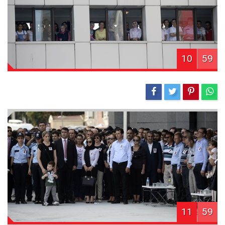
10
59
11
59