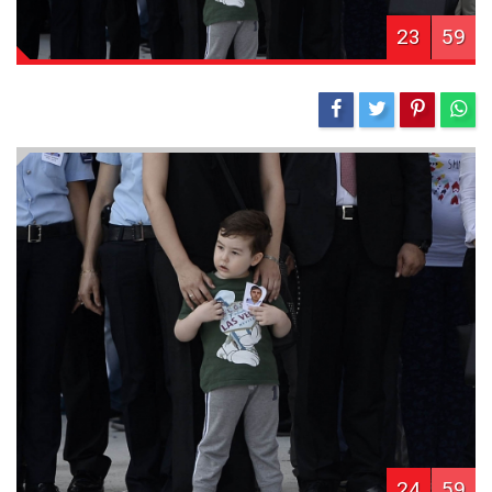
23
59
24
59