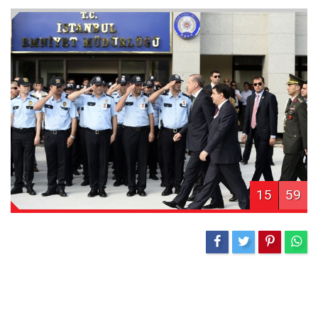
15
59