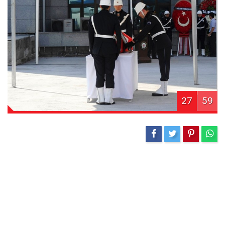
27
59