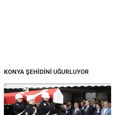
KONYA ŞEHİDİNİ UĞURLUYOR