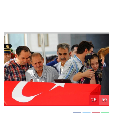
25
59