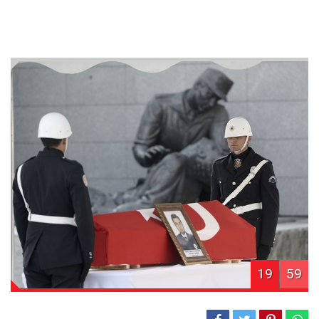
19
59