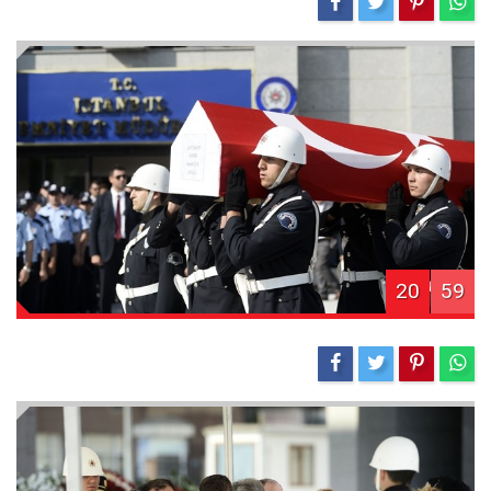
20
59