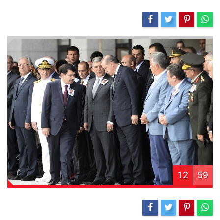
12
59