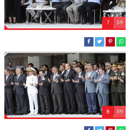
7
59
8
59