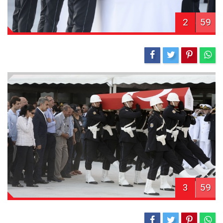
2
59
3
59