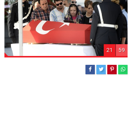
21
59