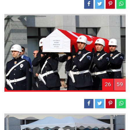
26
59