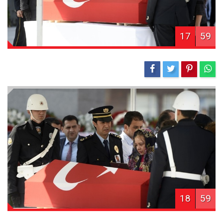
17
59
18
59