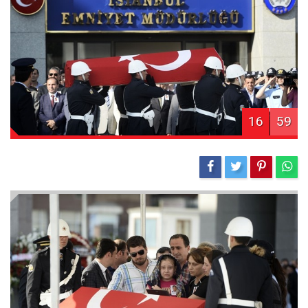
16
59