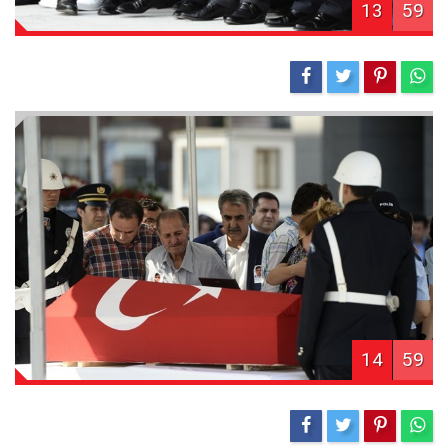
13
59
14
59