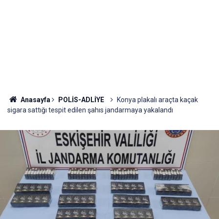
Anasayfa
POLİS-ADLİYE
Konya plakalı araçta kaçak
sigara sattığı tespit edilen şahıs jandarmaya yakalandı