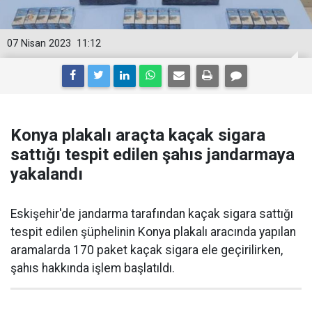
07 Nisan 2023
11:12
Konya plakalı araçta kaçak sigara
sattığı tespit edilen şahıs jandarmaya
yakalandı
Eskişehir'de jandarma tarafından kaçak sigara sattığı
tespit edilen şüphelinin Konya plakalı aracında yapılan
aramalarda 170 paket kaçak sigara ele geçirilirken,
şahıs hakkında işlem başlatıldı.