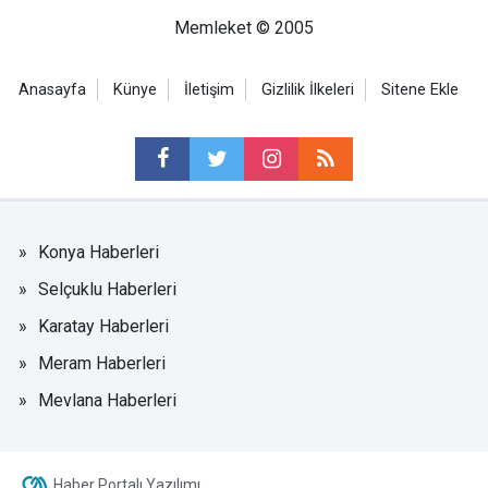
Memleket © 2005
Anasayfa
Künye
İletişim
Gizlilik İlkeleri
Sitene Ekle
Konya Haberleri
Selçuklu Haberleri
Karatay Haberleri
Meram Haberleri
Mevlana Haberleri
Haber Portalı Yazılımı