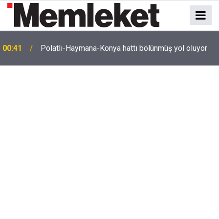
e
00:41
Polatlı-Haymana-Konya hattı bölünmüş yol oluyor