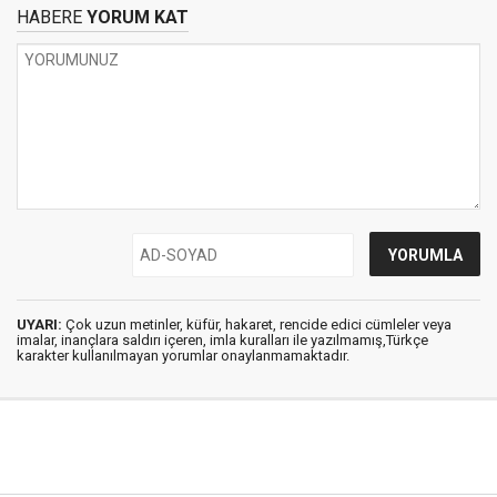
HABERE
YORUM KAT
UYARI:
Çok uzun metinler, küfür, hakaret, rencide edici cümleler veya
imalar, inançlara saldırı içeren, imla kuralları ile yazılmamış,Türkçe
karakter kullanılmayan yorumlar onaylanmamaktadır.