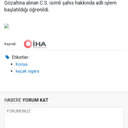
Gözaltına alınan C.S. isimli şahıs hakkında adli işlem
başlatıldığı öğrenildi.
Kaynak:
Etiketler :
Konya
kaçak sigara
HABERE
YORUM KAT