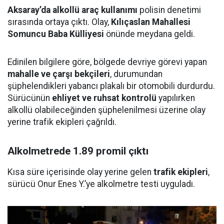
Aksaray’da alkollü araç kullanımı
polisin denetimi
sırasında ortaya çıktı. Olay,
Kılıçaslan Mahallesi
Somuncu Baba Külliyesi
önünde meydana geldi.
Edinilen bilgilere göre, bölgede devriye görevi yapan
mahalle ve çarşı bekçileri
, durumundan
şüphelendikleri yabancı plakalı bir otomobili durdurdu.
Sürücünün
ehliyet ve ruhsat kontrolü
yapılırken
alkollü olabileceğinden şüphelenilmesi üzerine olay
yerine trafik ekipleri çağrıldı.
Alkolmetrede 1.89 promil çıktı
Kısa süre içerisinde olay yerine gelen
trafik ekipleri
,
sürücü Onur Enes Y.’ye alkolmetre testi uyguladı.