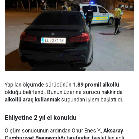
Yapılan ölçümde sürücünün
1.89 promil alkollü
olduğu belirlendi. Bunun üzerine sürücü hakkında
alkollü araç kullanmak
suçundan işlem başlatıldı.
Ehliyetine 2 yıl el konuldu
Ölçüm sonucunun ardından Onur Enes Y.,
Aksaray
Cumhuriyet Başsavcılığı
tarafından başlatılan adli