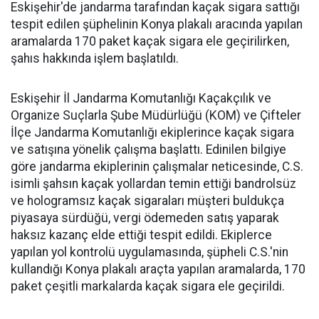
Eskişehir'de jandarma tarafından kaçak sigara sattığı
tespit edilen şüphelinin Konya plakalı aracında yapılan
aramalarda 170 paket kaçak sigara ele geçirilirken,
şahıs hakkında işlem başlatıldı.
Eskişehir İl Jandarma Komutanlığı Kaçakçılık ve
Organize Suçlarla Şube Müdürlüğü (KOM) ve Çifteler
İlçe Jandarma Komutanlığı ekiplerince kaçak sigara
ve satışına yönelik çalışma başlattı. Edinilen bilgiye
göre jandarma ekiplerinin çalışmalar neticesinde, C.S.
isimli şahsın kaçak yollardan temin ettiği bandrolsüz
ve hologramsız kaçak sigaraları müşteri buldukça
piyasaya sürdüğü, vergi ödemeden satış yaparak
haksız kazanç elde ettiği tespit edildi. Ekiplerce
yapılan yol kontrolü uygulamasında, şüpheli C.S.'nin
kullandığı Konya plakalı araçta yapılan aramalarda, 170
paket çeşitli markalarda kaçak sigara ele geçirildi.