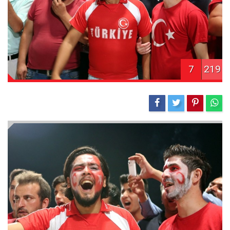
7
219