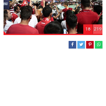
18
219