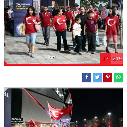
17
219