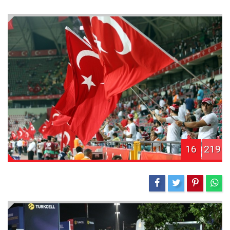
16
219