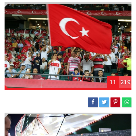
11
219