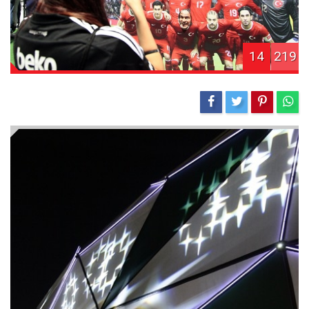
14
219