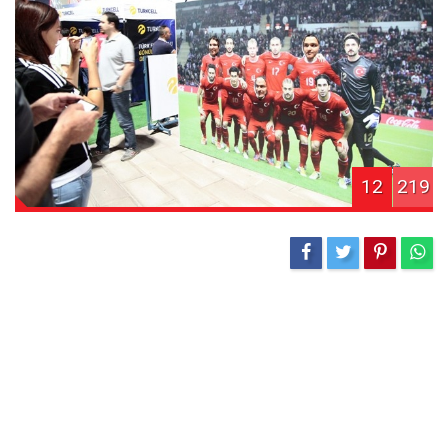
12
219