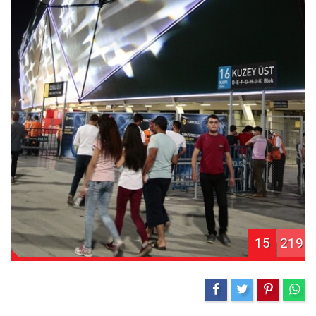
15
219