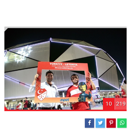
10
219