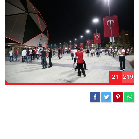
21
219