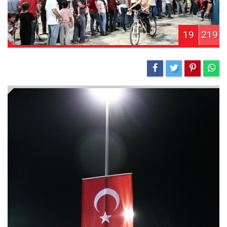
19
219