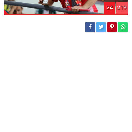
24
219