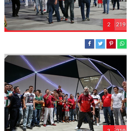
2
219
3
219