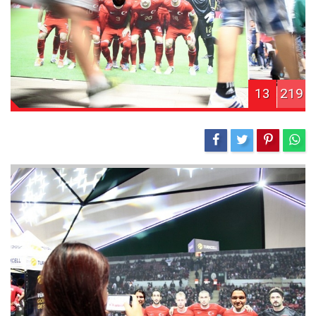
13
219