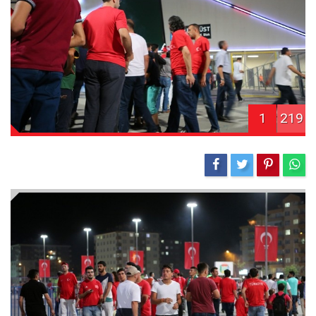
1
219