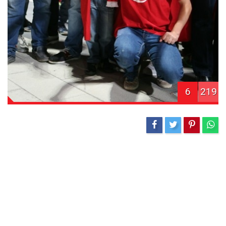
6
219