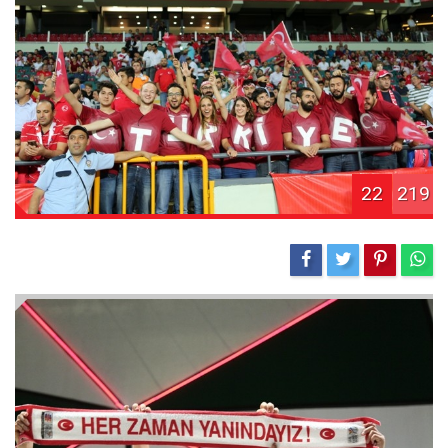
22
219