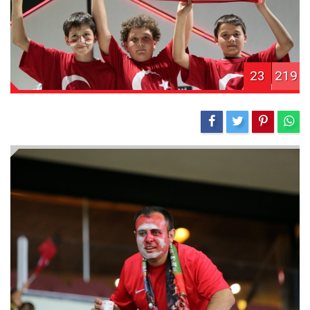
23
219