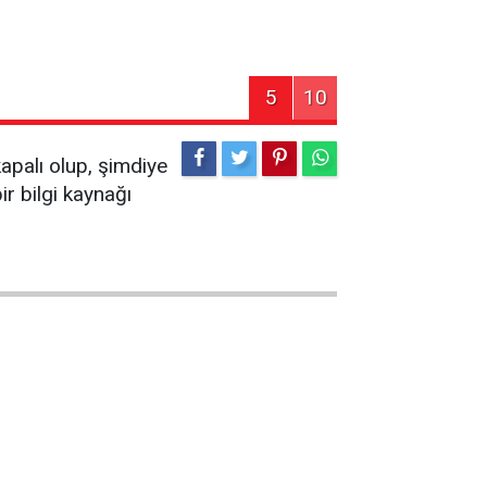
5
10
apalı olup, şimdiye
ir bilgi kaynağı