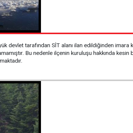
k devlet tarafından SİT alanı ilan edildiğinden imara k
amamıştır. Bu nedenle ilçenin kuruluşu hakkında kesin b
şmaktadır.