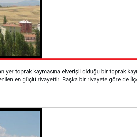
olan yer toprak kaymasına elverişli olduğu bir toprak k
ilen en güçlü rivayettir. Başka bir rivayete göre de İlç