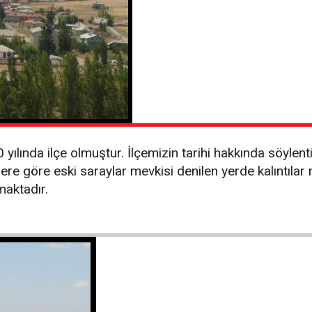
 yılında ilçe olmuştur. İlçemizin tarihi hakkında söylent
ere göre eski saraylar mevkisi denilen yerde kalıntılar 
maktadır.