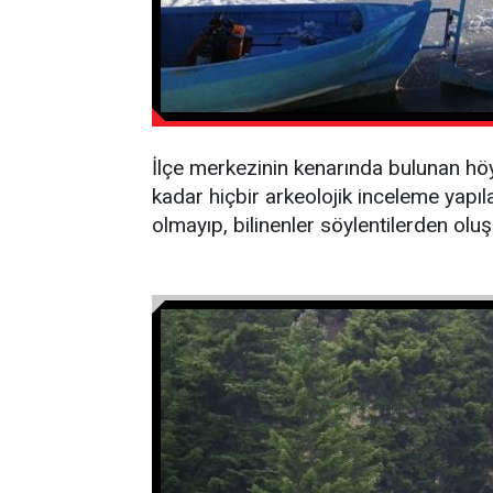
İlçe merkezinin kenarında bulunan höyü
kadar hiçbir arkeolojik inceleme yapıl
olmayıp, bilinenler söylentilerden olu