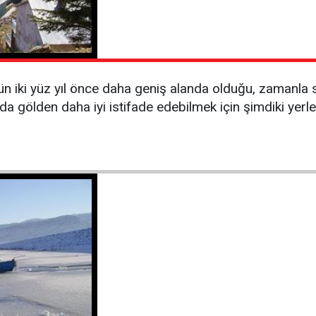
 iki yüz yıl önce daha geniş alanda olduğu, zamanla su
n da gölden daha iyi istifade edebilmek için şimdiki yerl