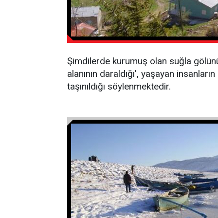
Şimdilerde kurumuş olan suğla gölünün
alanının daraldığı', yaşayan insanları
taşınıldığı söylenmektedir.