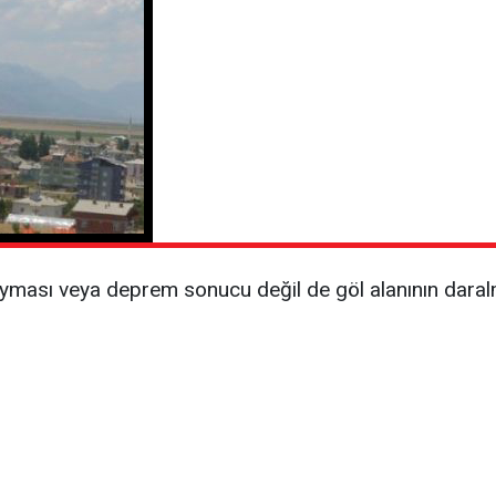
kayması veya deprem sonucu değil de göl alanının dara