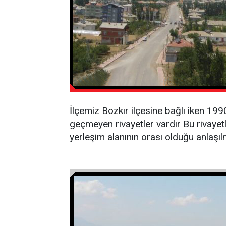
İlçemiz Bozkır ilçesine bağlı iken 1990
geçmeyen rivayetler vardır Bu rivayetl
yerleşim alanının orası olduğu anlaşıl