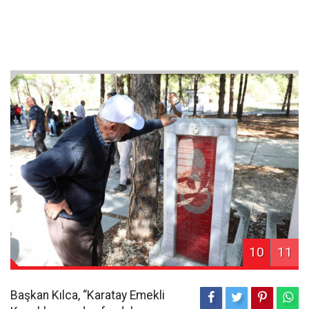
10
11
Başkan Kılca, “Karatay Emekli