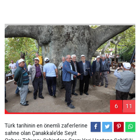
6
11
Türk tarihinin en önemli zaferlerine
sahne olan Çanakkale’de Seyit