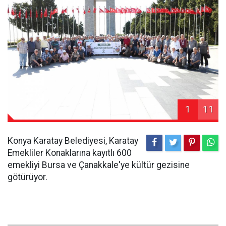
1
11
Konya Karatay Belediyesi, Karatay
Emekliler Konaklarına kayıtlı 600
emekliyi Bursa ve Çanakkale'ye kültür gezisine
götürüyor.