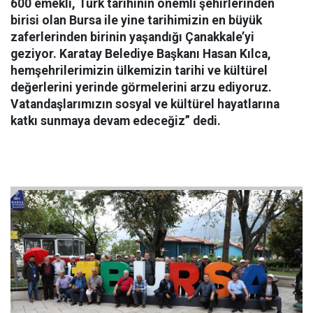
600 emekli, Türk tarihinin önemli şehirlerinden
birisi olan Bursa ile yine tarihimizin en büyük
zaferlerinden birinin yaşandığı Çanakkale’yi
geziyor. Karatay Belediye Başkanı Hasan Kılca,
hemşehrilerimizin ülkemizin tarihi ve kültürel
değerlerini yerinde görmelerini arzu ediyoruz.
Vatandaşlarımızın sosyal ve kültürel hayatlarına
katkı sunmaya devam edeceğiz” dedi.