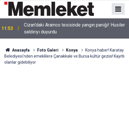
Cizan'daki Aramco tesisinde yangın paniği! Husiler
11:53
saldırıyı duyurdu
Anasayfa
Foto Galeri
Konya
Konya haber! Karatay
Belediyesi'nden emeklilere Çanakkale ve Bursa kültür gezisi! Kayıtlı
olanlar gidebiliyor