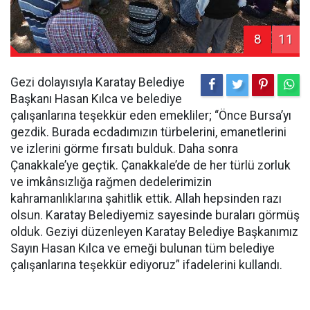
8
11
Gezi dolayısıyla Karatay Belediye
Başkanı Hasan Kılca ve belediye
çalışanlarına teşekkür eden emekliler; “Önce Bursa’yı
gezdik. Burada ecdadımızın türbelerini, emanetlerini
ve izlerini görme fırsatı bulduk. Daha sonra
Çanakkale’ye geçtik. Çanakkale’de de her türlü zorluk
ve imkânsızlığa rağmen dedelerimizin
kahramanlıklarına şahitlik ettik. Allah hepsinden razı
olsun. Karatay Belediyemiz sayesinde buraları görmüş
olduk. Geziyi düzenleyen Karatay Belediye Başkanımız
Sayın Hasan Kılca ve emeği bulunan tüm belediye
çalışanlarına teşekkür ediyoruz” ifadelerini kullandı.