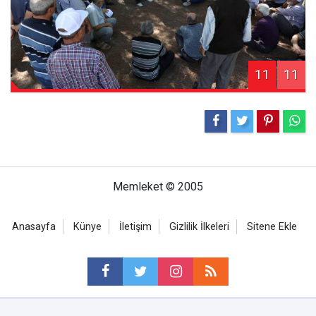
11
11
Memleket © 2005
Anasayfa
Künye
İletişim
Gizlilik İlkeleri
Sitene Ekle