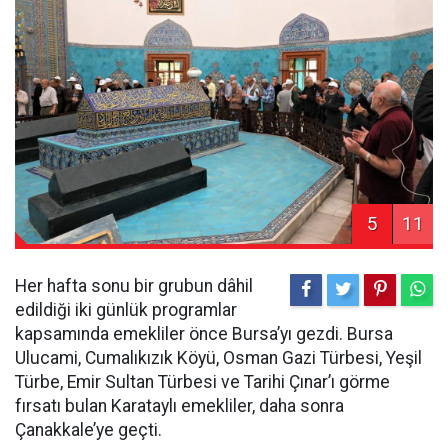
5
11
Her hafta sonu bir grubun dâhil
edildiği iki günlük programlar
kapsamında emekliler önce Bursa’yı gezdi. Bursa
Ulucami, Cumalıkızık Köyü, Osman Gazi Türbesi, Yeşil
Türbe, Emir Sultan Türbesi ve Tarihi Çınar’ı görme
fırsatı bulan Karataylı emekliler, daha sonra
Çanakkale’ye geçti.